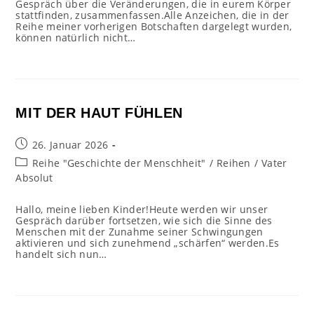
Gespräch über die Veränderungen, die in eurem Körper
stattfinden, zusammenfassen.Alle Anzeichen, die in der
Reihe meiner vorherigen Botschaften dargelegt wurden,
können natürlich nicht…
MIT DER HAUT FÜHLEN
Beitrag
26. Januar 2026
veröffentlicht:
Beitrags-
Reihe "Geschichte der Menschheit"
/
Reihen
/
Vater
Kategorie:
Absolut
Hallo, meine lieben Kinder!Heute werden wir unser
Gespräch darüber fortsetzen, wie sich die Sinne des
Menschen mit der Zunahme seiner Schwingungen
aktivieren und sich zunehmend „schärfen“ werden.Es
handelt sich nun…