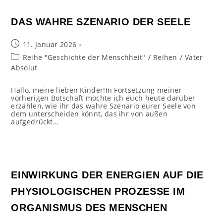
DAS WAHRE SZENARIO DER SEELE
Beitrag
11. Januar 2026
veröffentlicht:
Beitrags-
Reihe "Geschichte der Menschheit"
/
Reihen
/
Vater
Kategorie:
Absolut
Hallo, meine lieben Kinder!In Fortsetzung meiner
vorherigen Botschaft möchte ich euch heute darüber
erzählen, wie ihr das wahre Szenario eurer Seele von
dem unterscheiden könnt, das ihr von außen
aufgedrückt…
EINWIRKUNG DER ENERGIEN AUF DIE
PHYSIOLOGISCHEN PROZESSE IM
ORGANISMUS DES MENSCHEN