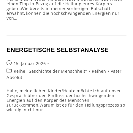
einen Tipp in Bezug auf die Heilung eures Körpers
geben.Wie bereits in meiner vorherigen Botschaft
erwähnt, können die hochschwingenden Energien nur
von…
ENERGETISCHE SELBSTANALYSE
Beitrag
15. Januar 2026
veröffentlicht:
Beitrags-
Reihe "Geschichte der Menschheit"
/
Reihen
/
Vater
Kategorie:
Absolut
Hallo, meine lieben Kinder!Heute möchte ich auf unser
Gespräch über den Einfluss der hochschwingenden
Energien auf den Körper des Menschen
zurückkommen.Warum ist es für den Heilungsprozess so
wichtig, nicht nur…