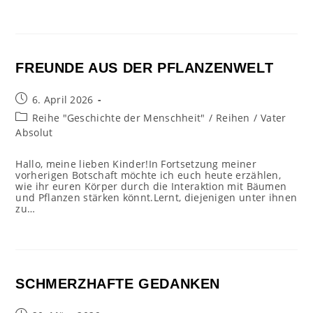
FREUNDE AUS DER PFLANZENWELT
Beitrag
6. April 2026
veröffentlicht:
Beitrags-
Reihe "Geschichte der Menschheit"
/
Reihen
/
Vater
Kategorie:
Absolut
Hallo, meine lieben Kinder!In Fortsetzung meiner
vorherigen Botschaft möchte ich euch heute erzählen,
wie ihr euren Körper durch die Interaktion mit Bäumen
und Pflanzen stärken könnt.Lernt, diejenigen unter ihnen
zu…
SCHMERZHAFTE GEDANKEN