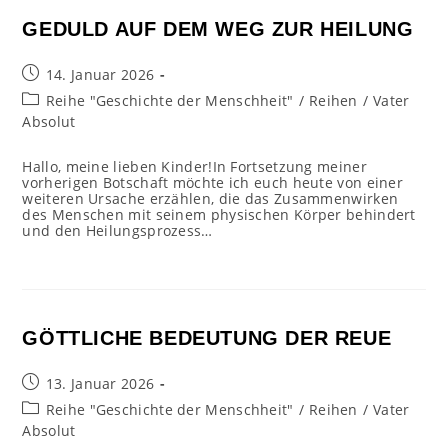
GEDULD AUF DEM WEG ZUR HEILUNG
Beitrag
14. Januar 2026
veröffentlicht:
Beitrags-
Reihe "Geschichte der Menschheit"
/
Reihen
/
Vater
Kategorie:
Absolut
Hallo, meine lieben Kinder!In Fortsetzung meiner
vorherigen Botschaft möchte ich euch heute von einer
weiteren Ursache erzählen, die das Zusammenwirken
des Menschen mit seinem physischen Körper behindert
und den Heilungsprozess…
GÖTTLICHE BEDEUTUNG DER REUE
Beitrag
13. Januar 2026
veröffentlicht:
Beitrags-
Reihe "Geschichte der Menschheit"
/
Reihen
/
Vater
Kategorie:
Absolut