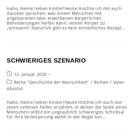
Hallo, meine lieben Kinder!Heute möchte ich mit euch
darüber sprechen, was einem Menschen mit
angeborenen oder erworbenen körperlichen
Behinderungen helfen kann, seinen Körper zu
„erneuern“.Natürlich gibt es kein einheitliches Rezept…
SCHWIERIGES SZENARIO
Beitrag
12. Januar 2026
veröffentlicht:
Beitrags-
Reihe "Geschichte der Menschheit"
/
Reihen
/
Vater
Kategorie:
Absolut
Hallo, meine lieben Kinder!Heute möchte ich euch von
jenen seltenen Fällen erzählen, in denen die Seele eines
Menschen selbst ein unglaublich schwieriges Schicksal
für ihre Verkörperung wählt.In der Regel tun…