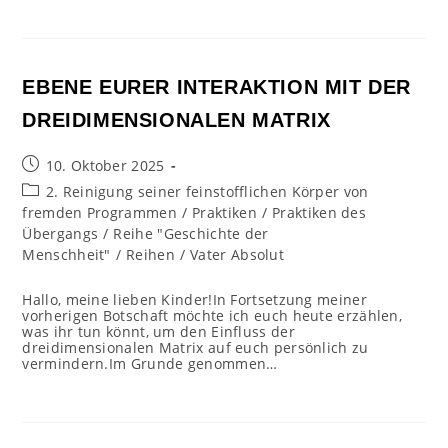
EBENE EURER INTERAKTION MIT DER
DREIDIMENSIONALEN MATRIX
Beitrag
10. Oktober 2025
veröffentlicht:
Beitrags-
2. Reinigung seiner feinstofflichen Körper von
Kategorie:
fremden Programmen
/
Praktiken
/
Praktiken des
Übergangs
/
Reihe "Geschichte der
Menschheit"
/
Reihen
/
Vater Absolut
Hallo, meine lieben Kinder!In Fortsetzung meiner
vorherigen Botschaft möchte ich euch heute erzählen,
was ihr tun könnt, um den Einfluss der
dreidimensionalen Matrix auf euch persönlich zu
vermindern.Im Grunde genommen…