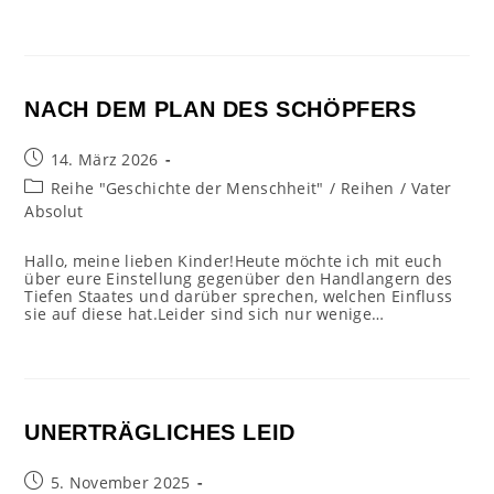
NACH DEM PLAN DES SCHÖPFERS
Beitrag
14. März 2026
veröffentlicht:
Beitrags-
Reihe "Geschichte der Menschheit"
/
Reihen
/
Vater
Kategorie:
Absolut
Hallo, meine lieben Kinder!Heute möchte ich mit euch
über eure Einstellung gegenüber den Handlangern des
Tiefen Staates und darüber sprechen, welchen Einfluss
sie auf diese hat.Leider sind sich nur wenige…
UNERTRÄGLICHES LEID
Beitrag
5. November 2025