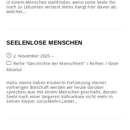
in einem Menschen stattfinden, wenn seine Seele ihn
noch zu Lebzeiten verlässt.Vieles hängt hier davon ab,
welches…
SEELENLOSE MENSCHEN
Beitrag
2. November 2025
veröffentlicht:
Beitrags-
Reihe "Geschichte der Menschheit"
/
Reihen
/
Vater
Kategorie:
Absolut
Hallo, meine lieben Kinder!In Fortsetzung meiner
vorherigen Botschaft werden wir heute darüber
sprechen, was mit einem Menschen geschieht, dessen
Seele nach einer längeren Vollnarkose nicht mehr in
seinen Körper zurückkehrt.Leider…