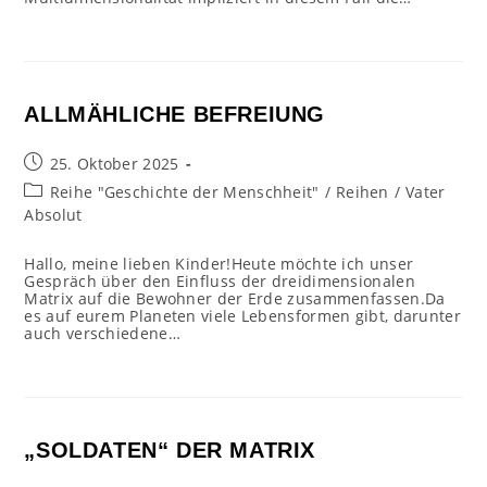
ALLMÄHLICHE BEFREIUNG
Beitrag
25. Oktober 2025
veröffentlicht:
Beitrags-
Reihe "Geschichte der Menschheit"
/
Reihen
/
Vater
Kategorie:
Absolut
Hallo, meine lieben Kinder!Heute möchte ich unser
Gespräch über den Einfluss der dreidimensionalen
Matrix auf die Bewohner der Erde zusammenfassen.Da
es auf eurem Planeten viele Lebensformen gibt, darunter
auch verschiedene…
„SOLDATEN“ DER MATRIX