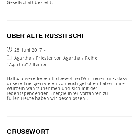
Gesellschaft besteht…
ÜBER ALTE RUSSITSCHI
Beitrag
28. Juni 2017
veröffentlicht:
Beitrags-
Agartha
/
Priester von Agartha
/
Reihe
Kategorie:
"Agartha"
/
Reihen
Hallo, unsere lieben Erdbewohner!Wir freuen uns, dass
unsere Energien vielen von euch geholfen haben, ihre
Wurzeln wahrzunehmen und sich mit der
lebensspendenden Energie ihrer Vorfahren zu
füllen.Heute haben wir beschlossen,…
GRUSSWORT