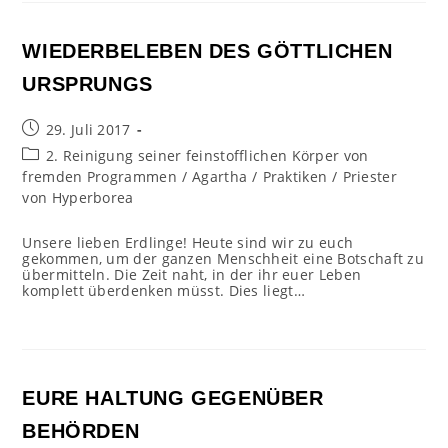
WIEDERBELEBEN DES GÖTTLICHEN
URSPRUNGS
Beitrag
29. Juli 2017
veröffentlicht:
Beitrags-
2. Reinigung seiner feinstofflichen Körper von
Kategorie:
fremden Programmen
/
Agartha
/
Praktiken
/
Priester
von Hyperborea
Unsere lieben Erdlinge! Heute sind wir zu euch
gekommen, um der ganzen Menschheit eine Botschaft zu
übermitteln. Die Zeit naht, in der ihr euer Leben
komplett überdenken müsst. Dies liegt…
EURE HALTUNG GEGENÜBER
BEHÖRDEN