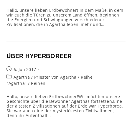
Hallo, unsere lieben Erdbewohner! In dem Maße, in dem
wir euch die Türen zu unserem Land öffnen, beginnen
die Energien und Schwingungen verschiedener
Zivilisationen, die in Agartha leben, mehr und…
ÜBER HYPERBOREER
Beitrag
6. Juli 2017
veröffentlicht:
Beitrags-
Agartha
/
Priester von Agartha
/
Reihe
Kategorie:
"Agartha"
/
Reihen
Hallo, unsere lieben Erdbewohner!Wir möchten unsere
Geschichte über die Bewohner Agarthas fortsetzen.Eine
der ältesten Zivilisationen auf der Erde war Hyperborea.
Sie war auch eine der mysteriösesten Zivilisationen,
denn ihr Aufenthalt…