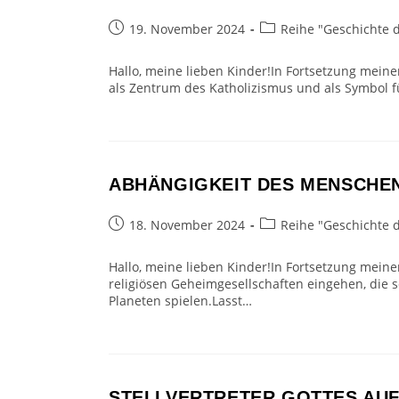
Beitrag
Beitrags-
19. November 2024
Reihe "Geschichte 
veröffentlicht:
Kategorie:
Hallo, meine lieben Kinder!In Fortsetzung mein
als Zentrum des Katholizismus und als Symbol
ABHÄNGIGKEIT DES MENSCHE
Beitrag
Beitrags-
18. November 2024
Reihe "Geschichte 
veröffentlicht:
Kategorie:
Hallo, meine lieben Kinder!In Fortsetzung meine
religiösen Geheimgesellschaften eingehen, die se
Planeten spielen.Lasst…
STELLVERTRETER GOTTES AU