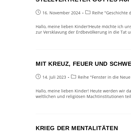
Beitrag
Beitrags-
16. November 2024
Reihe "Geschichte 
veröffentlicht:
Kategorie:
Hallo, meine lieben Kinder!Heute möchte ich uns
zur Versklavung der Erdbevölkerung in die Tat 
MIT KREUZ, FEUER UND SCHW
Beitrag
Beitrags-
14. Juli 2023
Reihe "Fenster in die Neue
veröffentlicht:
Kategorie:
Hallo, meine lieben Kinder! Heute werden wir 
weltlichen und religiösen Machtinstitutionen te
KRIEG DER MENTALITÄTEN