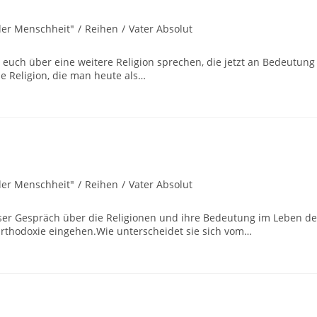
der Menschheit"
/
Reihen
/
Vater Absolut
 euch über eine weitere Religion sprechen, die jetzt an Bedeutung
se Religion, die man heute als…
der Menschheit"
/
Reihen
/
Vater Absolut
nser Gespräch über die Religionen und ihre Bedeutung im Leben de
 Orthodoxie eingehen.Wie unterscheidet sie sich vom…