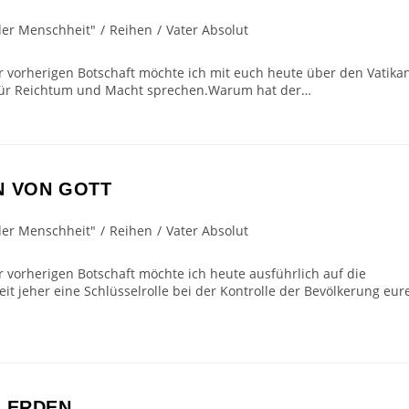
der Menschheit"
/
Reihen
/
Vater Absolut
er vorherigen Botschaft möchte ich mit euch heute über den Vatika
 für Reichtum und Macht sprechen.Warum hat der…
N VON GOTT
der Menschheit"
/
Reihen
/
Vater Absolut
r vorherigen Botschaft möchte ich heute ausführlich auf die
it jeher eine Schlüsselrolle bei der Kontrolle der Bevölkerung eur
F ERDEN