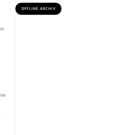
OFFLINE-ARCHIV
 in
ine