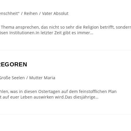
enschheit"
/
Reihen
/
Vater Absolut
 Thema ansprechen, das nicht so sehr die Religion betrifft, sonder
sen Institutionen.In letzter Zeit gibt es immer…
GREGOREN
Große Seelen
/
Mutter Maria
len, was in diesen Ostertagen auf dem feinstofflichen Plan
ft auf euer Leben auswirken wird.Das diesjährige…