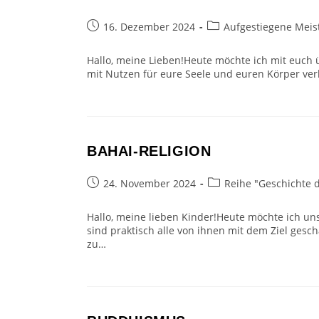
Beitrag
Beitrags-
16. Dezember 2024
Aufgestiegene Meis
veröffentlicht:
Kategorie:
Hallo, meine Lieben!Heute möchte ich mit euch 
mit Nutzen für eure Seele und euren Körper ver
BAHAI-RELIGION
Beitrag
Beitrags-
24. November 2024
Reihe "Geschichte 
veröffentlicht:
Kategorie:
Hallo, meine lieben Kinder!Heute möchte ich u
sind praktisch alle von ihnen mit dem Ziel ge
zu…