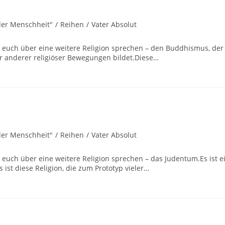
der Menschheit"
/
Reihen
/
Vater Absolut
t euch über eine weitere Religion sprechen – den Buddhismus, der
ler anderer religiöser Bewegungen bildet.Diese…
der Menschheit"
/
Reihen
/
Vater Absolut
 euch über eine weitere Religion sprechen – das Judentum.Es ist e
 ist diese Religion, die zum Prototyp vieler…