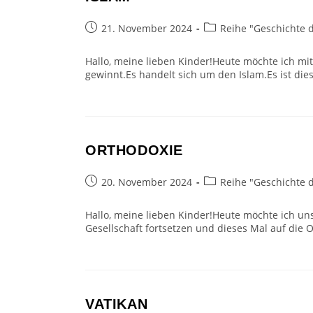
Beitrag
Beitrags-
21. November 2024
Reihe "Geschichte 
veröffentlicht:
Kategorie:
Hallo, meine lieben Kinder!Heute möchte ich mit
gewinnt.Es handelt sich um den Islam.Es ist die
ORTHODOXIE
Beitrag
Beitrags-
20. November 2024
Reihe "Geschichte 
veröffentlicht:
Kategorie:
Hallo, meine lieben Kinder!Heute möchte ich u
Gesellschaft fortsetzen und dieses Mal auf die
VATIKAN