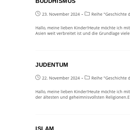
BUDDHISMUS
Beitrag
Beitrags-
23. November 2024
Reihe "Geschichte 
veröffentlicht:
Kategorie:
Hallo, meine lieben Kinder!Heute möchte ich mi
Asien weit verbreitet ist und die Grundlage vie
JUDENTUM
Beitrag
Beitrags-
22. November 2024
Reihe "Geschichte 
veröffentlicht:
Kategorie:
Hallo, meine lieben Kinder!Heute möchte ich mit
der ältesten und geheimnisvollsten Religionen.Es
ISLAM