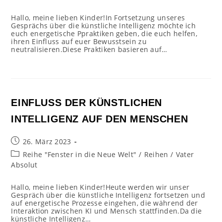
Hallo, meine lieben Kinder!In Fortsetzung unseres
Gesprächs über die künstliche Intelligenz möchte ich
euch energetische Ppraktiken geben, die euch helfen,
ihren Einfluss auf euer Bewusstsein zu
neutralisieren.Diese Praktiken basieren auf…
EINFLUSS DER KÜNSTLICHEN
INTELLIGENZ AUF DEN MENSCHEN
Beitrag
26. März 2023
veröffentlicht:
Beitrags-
Reihe "Fenster in die Neue Welt"
/
Reihen
/
Vater
Kategorie:
Absolut
Hallo, meine lieben Kinder!Heute werden wir unser
Gespräch über die künstliche Intelligenz fortsetzen und
auf energetische Prozesse eingehen, die während der
Interaktion zwischen KI und Mensch stattfinden.Da die
künstliche Intelligenz…