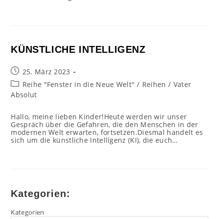
KÜNSTLICHE INTELLIGENZ
Beitrag
25. März 2023
veröffentlicht:
Beitrags-
Reihe "Fenster in die Neue Welt"
/
Reihen
/
Vater
Kategorie:
Absolut
Hallo, meine lieben Kinder!Heute werden wir unser
Gespräch über die Gefahren, die den Menschen in der
modernen Welt erwarten, fortsetzen.Diesmal handelt es
sich um die künstliche Intelligenz (KI), die euch…
Kategorien:
Kategorien