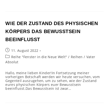
WIE DER ZUSTAND DES PHYSISCHEN
KÖRPERS DAS BEWUSSTSEIN
BEEINFLUSST
Beitrag
11. August 2022
veröffentlicht:
Beitrags-
Reihe "Fenster in die Neue Welt"
/
Reihen
/
Vater
Kategorie:
Absolut
Hallo, meine lieben Kinder!In Fortsetzung meiner
vorherigen Botschaft werden wir heute versuchen, vom
Gegenteil auszugehen, um zu sehen, wie der Zustand
eures physischen Körpers euer Bewusstsein
beeinflusst.Das Bewusstsein ist zwar…