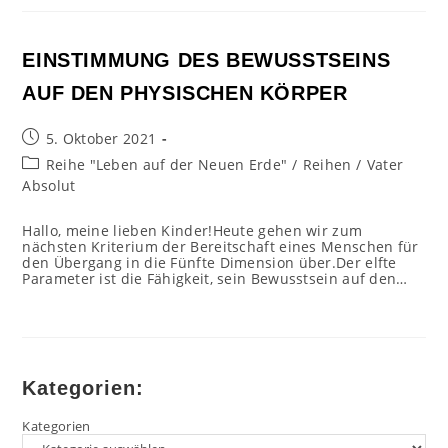
EINSTIMMUNG DES BEWUSSTSEINS
AUF DEN PHYSISCHEN KÖRPER
Beitrag
5. Oktober 2021
veröffentlicht:
Beitrags-
Reihe "Leben auf der Neuen Erde"
/
Reihen
/
Vater
Kategorie:
Absolut
Hallo, meine lieben Kinder!Heute gehen wir zum
nächsten Kriterium der Bereitschaft eines Menschen für
den Übergang in die Fünfte Dimension über.Der elfte
Parameter ist die Fähigkeit, sein Bewusstsein auf den…
Kategorien:
Kategorien