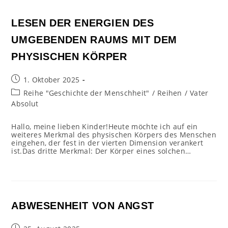
LESEN DER ENERGIEN DES
UMGEBENDEN RAUMS MIT DEM
PHYSISCHEN KÖRPER
Beitrag
1. Oktober 2025
veröffentlicht:
Beitrags-
Reihe "Geschichte der Menschheit"
/
Reihen
/
Vater
Kategorie:
Absolut
Hallo, meine lieben Kinder!Heute möchte ich auf ein
weiteres Merkmal des physischen Körpers des Menschen
eingehen, der fest in der vierten Dimension verankert
ist.Das dritte Merkmal: Der Körper eines solchen…
ABWESENHEIT VON ANGST