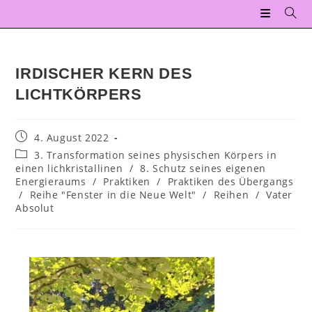
IRDISCHER KERN DES
LICHTKÖRPERS
4. August 2022
3. Transformation seines physischen Körpers in
einen lichkristallinen
/
8. Schutz seines eigenen
Energieraums
/
Praktiken
/
Praktiken des Übergangs
/
Reihe "Fenster in die Neue Welt"
/
Reihen
/
Vater
Absolut