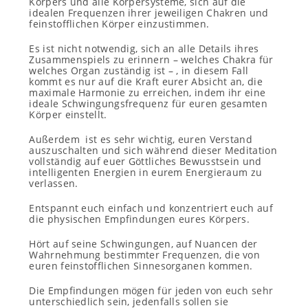
Körpers und alle Körpersysteme, sich auf die
idealen Frequenzen ihrer jeweiligen Chakren und
feinstofflichen Körper einzustimmen.
Es ist nicht notwendig, sich an alle Details ihres
Zusammenspiels zu erinnern – welches Chakra für
welches Organ zuständig ist – , in diesem Fall
kommt es nur auf die Kraft eurer Absicht an, die
maximale Harmonie zu erreichen, indem ihr eine
ideale Schwingungsfrequenz für euren gesamten
Körper einstellt.
Außerdem
ist es sehr wichtig, euren Verstand
auszuschalten und sich während dieser Meditation
vollständig auf euer Göttliches Bewusstsein und
intelligenten Energien in eurem Energieraum zu
verlassen.
Entspannt euch einfach und konzentriert euch auf
die physischen Empfindungen eures Körpers.
Hört auf seine Schwingungen, auf Nuancen der
Wahrnehmung bestimmter Frequenzen, die von
euren feinstofflichen Sinnesorganen kommen.
Die Empfindungen mögen für jeden von euch sehr
unterschiedlich sein, jedenfalls sollen sie