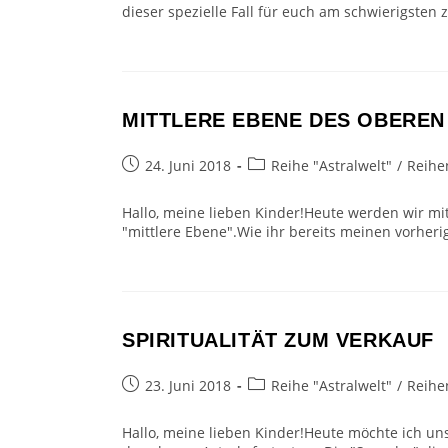
dieser spezielle Fall für euch am schwierigste
MITTLERE EBENE DES OBEREN
Beitrag
Beitrags-
24. Juni 2018
Reihe "Astralwelt"
/
Reihe
veröffentlicht:
Kategorie:
Hallo, meine lieben Kinder!Heute werden wir mit
"mittlere Ebene".Wie ihr bereits meinen vorher
SPIRITUALITÄT ZUM VERKAUF
Beitrag
Beitrags-
23. Juni 2018
Reihe "Astralwelt"
/
Reihe
veröffentlicht:
Kategorie:
Hallo, meine lieben Kinder!Heute möchte ich un