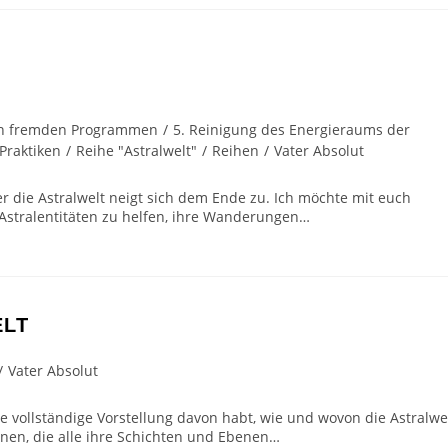
 von fremden Programmen
/
5. Reinigung des Energieraums der
Praktiken
/
Reihe "Astralwelt"
/
Reihen
/
Vater Absolut
r die Astralwelt neigt sich dem Ende zu. Ich möchte mit euch
Astralentitäten zu helfen, ihre Wanderungen…
ELT
/
Vater Absolut
 vollständige Vorstellung davon habt, wie und wovon die Astralwe
nnen, die alle ihre Schichten und Ebenen…