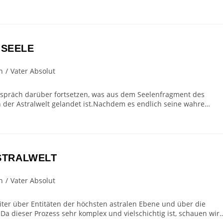
 SEELE
n
/
Vater Absolut
Gespräch darüber fortsetzen, was aus dem Seelenfragment des
 der Astralwelt gelandet ist.Nachdem es endlich seine wahre…
ASTRALWELT
n
/
Vater Absolut
iter über Entitäten der höchsten astralen Ebene und über die
a dieser Prozess sehr komplex und vielschichtig ist, schauen wir