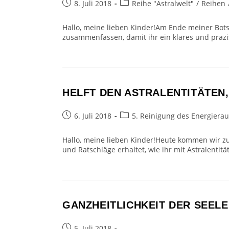
Beitrag
Beitrags-
8. Juli 2018
Reihe "Astralwelt"
/
Reihen
veröffentlicht:
Kategorie:
Hallo, meine lieben Kinder!Am Ende meiner Bots
zusammenfassen, damit ihr ein klares und präzi
HELFT DEN ASTRALENTITÄTEN
Beitrag
Beitrags-
6. Juli 2018
5. Reinigung des Energiera
veröffentlicht:
Kategorie:
Hallo, meine lieben Kinder!Heute kommen wir zu
und Ratschläge erhaltet, wie ihr mit Astralenti
GANZHEITLICHKEIT DER SEELE
Beitrag
5. Juli 2018