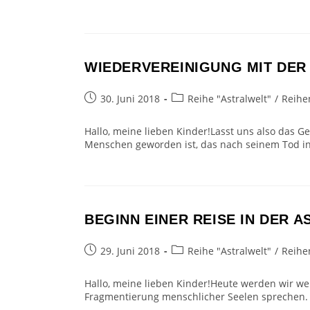
WIEDERVEREINIGUNG MIT DER
Beitrag
Beitrags-
30. Juni 2018
Reihe "Astralwelt"
/
Reihe
veröffentlicht:
Kategorie:
Hallo, meine lieben Kinder!Lasst uns also das 
Menschen geworden ist, das nach seinem Tod in
BEGINN EINER REISE IN DER 
Beitrag
Beitrags-
29. Juni 2018
Reihe "Astralwelt"
/
Reihe
veröffentlicht:
Kategorie:
Hallo, meine lieben Kinder!Heute werden wir we
Fragmentierung menschlicher Seelen sprechen. D