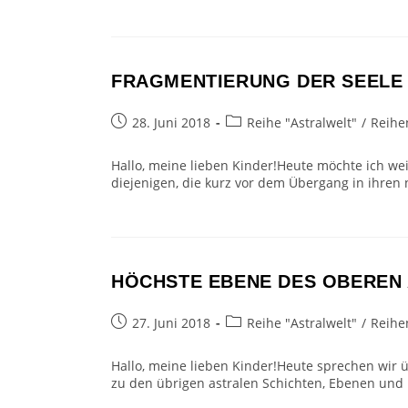
FRAGMENTIERUNG DER SEELE
Beitrag
Beitrags-
28. Juni 2018
Reihe "Astralwelt"
/
Reihe
veröffentlicht:
Kategorie:
Hallo, meine lieben Kinder!Heute möchte ich wei
diejenigen, die kurz vor dem Übergang in ihre
HÖCHSTE EBENE DES OBEREN
Beitrag
Beitrags-
27. Juni 2018
Reihe "Astralwelt"
/
Reihe
veröffentlicht:
Kategorie:
Hallo, meine lieben Kinder!Heute sprechen wir üb
zu den übrigen astralen Schichten, Ebenen und 