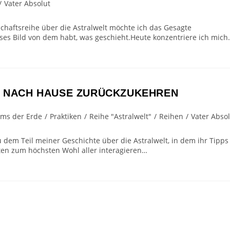
/
Vater Absolut
chaftsreihe über die Astralwelt möchte ich das Gesagte
ses Bild von dem habt, was geschieht.Heute konzentriere ich mich
, NACH HAUSE ZURÜCKZUKEHREN
ums der Erde
/
Praktiken
/
Reihe "Astralwelt"
/
Reihen
/
Vater Abso
 dem Teil meiner Geschichte über die Astralwelt, in dem ihr Tipps
täten zum höchsten Wohl aller interagieren…