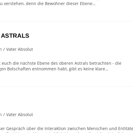
n zu verstehen, denn die Bewohner dieser Ebene…
 ASTRALS
n
/
Vater Absolut
 euch die nächste Ebene des oberen Astrals betrachten - die
igen Botschaften entnommen habt, gibt es keine klare…
n
/
Vater Absolut
ser Gespräch über die Interaktion zwischen Menschen und Entität