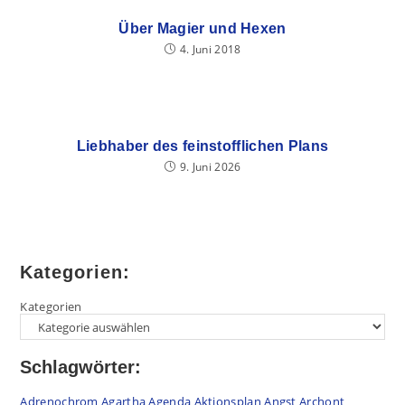
Über Magier und Hexen
4. Juni 2018
Liebhaber des feinstofflichen Plans
9. Juni 2026
Kategorien:
Kategorien
Schlagwörter:
Adrenochrom
Agartha
Agenda
Aktionsplan
Angst
Archont