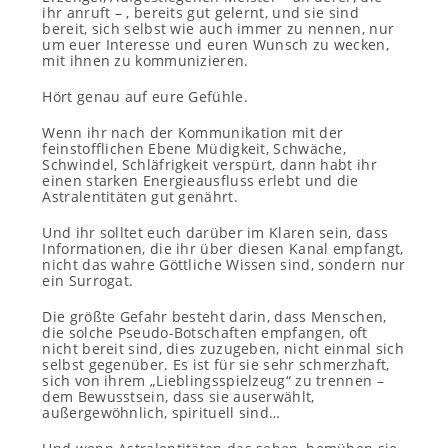
ihr anruft – , bereits gut gelernt, und sie sind
bereit, sich selbst wie auch immer zu nennen, nur
um euer Interesse und euren Wunsch zu wecken,
mit ihnen zu kommunizieren.
Hört genau auf eure Gefühle.
Wenn ihr nach der Kommunikation mit der
feinstofflichen Ebene Müdigkeit, Schwäche,
Schwindel, Schläfrigkeit verspürt, dann habt ihr
einen starken Energieausfluss erlebt und die
Astralentitäten gut genährt.
Und ihr solltet euch darüber im Klaren sein, dass
Informationen, die ihr über diesen Kanal empfangt,
nicht das wahre Göttliche Wissen sind, sondern nur
ein Surrogat.
Die größte Gefahr besteht darin, dass Menschen,
die solche Pseudo-Botschaften empfangen, oft
nicht bereit sind, dies zuzugeben, nicht einmal sich
selbst gegenüber. Es ist für sie sehr schmerzhaft,
sich von ihrem „Lieblingsspielzeug“ zu trennen –
dem Bewusstsein, dass sie auserwählt,
außergewöhnlich, spirituell sind…