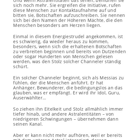
Und wenn Astralentitäten das sehen, bemühen sie
sich noch mehr. Sie ergreifen die Initiative, rufen
diese Menschen zur Kontaktaufnahme auf und
bitten sie, Botschaften aufzuschreiben. Sie nennen
sich bei den Namen der Höheren Mächte, die den
Menschen besonders am Herzen liegen.
Einmal in diesem Energiestrudel angekommen, ist
es schwierig, da wieder heraus zu kommen,
besonders, wenn sich die erhaltenen Botschaften
zu verbreiten beginnen und bereits von Dutzenden
oder sogar Hunderten von Menschen gelesen
werden, was den Stolz solcher Channeler ständig
schürt.
Ein solcher Channeler beginnt, sich als Messias zu
fühlen, der die Menschen anführt. Er hat
Anhänger, Bewunderer, die bedingungslos an das
glauben, was er empfängt. Er wird ihr Idol, Guru,
Auserwählter…
So ziehen ihn Eitelkeit und Stolz allmählich immer
tiefer hinab, und andere Astralentitäten – von
niedrigeren Schwingungen – übernehmen dann
seinen Kanal.
Aber er kann nicht mehr aufhören, weil er bereits