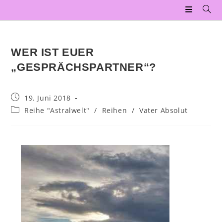
WER IST EUER
„GESPRÄCHSPARTNER“?
19. Juni 2018
Reihe "Astralwelt"
/
Reihen
/
Vater Absolut