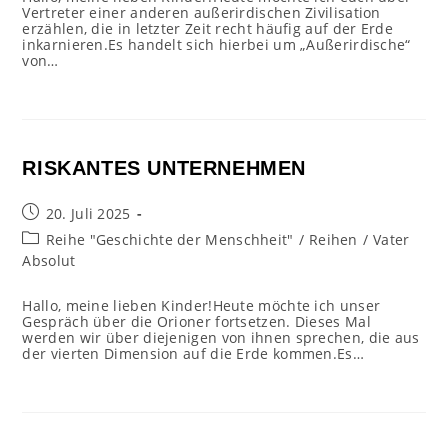
Vertreter einer anderen außerirdischen Zivilisation
erzählen, die in letzter Zeit recht häufig auf der Erde
inkarnieren.Es handelt sich hierbei um „Außerirdische“
von…
RISKANTES UNTERNEHMEN
Beitrag
20. Juli 2025
veröffentlicht:
Beitrags-
Reihe "Geschichte der Menschheit"
/
Reihen
/
Vater
Kategorie:
Absolut
Hallo, meine lieben Kinder!Heute möchte ich unser
Gespräch über die Orioner fortsetzen. Dieses Mal
werden wir über diejenigen von ihnen sprechen, die aus
der vierten Dimension auf die Erde kommen.Es…