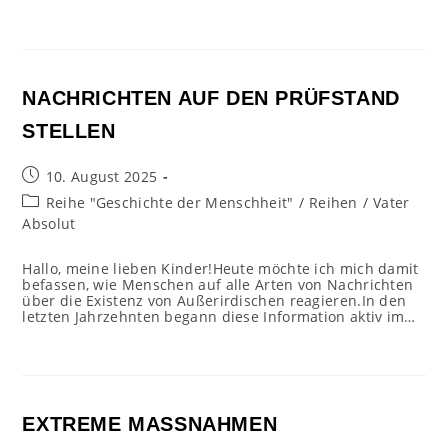
NACHRICHTEN AUF DEN PRÜFSTAND
STELLEN
Beitrag
10. August 2025
veröffentlicht:
Beitrags-
Reihe "Geschichte der Menschheit"
/
Reihen
/
Vater
Kategorie:
Absolut
Hallo, meine lieben Kinder!Heute möchte ich mich damit
befassen, wie Menschen auf alle Arten von Nachrichten
über die Existenz von Außerirdischen reagieren.In den
letzten Jahrzehnten begann diese Information aktiv im…
EXTREME MASSNAHMEN