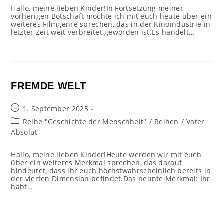
Hallo, meine lieben Kinder!In Fortsetzung meiner
vorherigen Botschaft möchte ich mit euch heute über ein
weiteres Filmgenre sprechen, das in der Kinoindustrie in
letzter Zeit weit verbreitet geworden ist.Es handelt…
FREMDE WELT
Beitrag
1. September 2025
veröffentlicht:
Beitrags-
Reihe "Geschichte der Menschheit"
/
Reihen
/
Vater
Kategorie:
Absolut
Hallo, meine lieben Kinder!Heute werden wir mit euch
über ein weiteres Merkmal sprechen, das darauf
hindeutet, dass ihr euch höchstwahrscheinlich bereits in
der vierten Dimension befindet.Das neunte Merkmal: Ihr
habt…