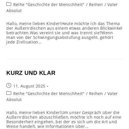
veröffentlicht:
Beitrags-
Reihe "Geschichte der Menschheit"
/
Reihen
/
Vater
Kategorie:
Absolut
Hallo, meine lieben Kinder!Heute möchte ich das Thema
der Außerirdischen aus einem etwas anderen Blickwinkel
betrachten.Was vereint sie und was trennt sie?Wenn
man von der Schwingungsabstufung ausgeht, gehört
jede Zivilisation…
KURZ UND KLAR
Beitrag
11. August 2025
veröffentlicht:
Beitrags-
Reihe "Geschichte der Menschheit"
/
Reihen
/
Vater
Kategorie:
Absolut
Hallo, meine lieben Kinder!Um unser Gespräch über die
Außerirdischen abzuschließen, möchte ich noch auf eine
Besonderheit eingehen, bei der es sich um die Art und
Weise handelt, wie Informationen über…