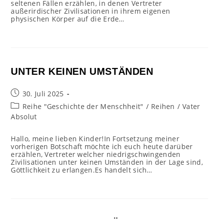
seltenen Fällen erzählen, in denen Vertreter
außerirdischer Zivilisationen in ihrem eigenen
physischen Körper auf die Erde…
UNTER KEINEN UMSTÄNDEN
Beitrag
30. Juli 2025
veröffentlicht:
Beitrags-
Reihe "Geschichte der Menschheit"
/
Reihen
/
Vater
Kategorie:
Absolut
Hallo, meine lieben Kinder!In Fortsetzung meiner
vorherigen Botschaft möchte ich euch heute darüber
erzählen, Vertreter welcher niedrigschwingenden
Zivilisationen unter keinen Umständen in der Lage sind,
Göttlichkeit zu erlangen.Es handelt sich…