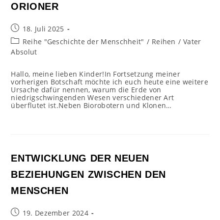
ORIONER
Beitrag
18. Juli 2025
veröffentlicht:
Beitrags-
Reihe "Geschichte der Menschheit"
/
Reihen
/
Vater
Kategorie:
Absolut
Hallo, meine lieben Kinder!In Fortsetzung meiner
vorherigen Botschaft möchte ich euch heute eine weitere
Ursache dafür nennen, warum die Erde von
niedrigschwingenden Wesen verschiedener Art
überflutet ist.Neben Biorobotern und Klonen…
ENTWICKLUNG DER NEUEN
BEZIEHUNGEN ZWISCHEN DEN
MENSCHEN
Beitrag
19. Dezember 2024