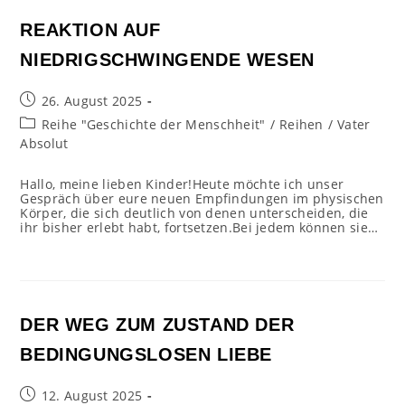
REAKTION AUF
NIEDRIGSCHWINGENDE WESEN
Beitrag
26. August 2025
veröffentlicht:
Beitrags-
Reihe "Geschichte der Menschheit"
/
Reihen
/
Vater
Kategorie:
Absolut
Hallo, meine lieben Kinder!Heute möchte ich unser
Gespräch über eure neuen Empfindungen im physischen
Körper, die sich deutlich von denen unterscheiden, die
ihr bisher erlebt habt, fortsetzen.Bei jedem können sie…
DER WEG ZUM ZUSTAND DER
BEDINGUNGSLOSEN LIEBE
Beitrag
12. August 2025