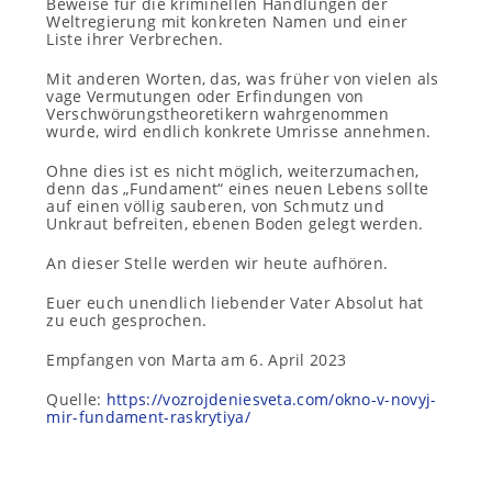
Beweise für die kriminellen Handlungen der
Weltregierung mit konkreten Namen und einer
Liste ihrer Verbrechen.
Mit anderen Worten, das, was früher von vielen als
vage Vermutungen oder Erfindungen von
Verschwörungstheoretikern wahrgenommen
wurde, wird endlich konkrete Umrisse annehmen.
Ohne dies ist es nicht möglich, weiterzumachen,
denn das „Fundament“ eines neuen Lebens sollte
auf einen völlig sauberen, von Schmutz und
Unkraut befreiten, ebenen Boden gelegt werden.
An dieser Stelle werden wir heute aufhören.
Euer euch unendlich liebender Vater Absolut hat
zu euch gesprochen.
Empfangen von Marta am 6. April 2023
Quelle:
https://vozrojdeniesveta.com/okno-v-novyj-
mir-fundament-raskrytiya/