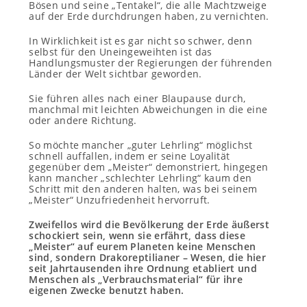
Bösen und seine „Tentakel“, die alle Machtzweige
auf der Erde durchdrungen haben, zu vernichten.
In Wirklichkeit ist es gar nicht so schwer, denn
selbst für den Uneingeweihten ist das
Handlungsmuster der Regierungen der führenden
Länder der Welt sichtbar geworden.
Sie führen alles nach einer Blaupause durch,
manchmal mit leichten Abweichungen in die eine
oder andere Richtung.
So möchte mancher „guter Lehrling“ möglichst
schnell auffallen, indem er seine Loyalität
gegenüber dem „Meister“ demonstriert, hingegen
kann mancher „schlechter Lehrling“ kaum den
Schritt mit den anderen halten, was bei seinem
„Meister“ Unzufriedenheit hervorruft.
Zweifellos wird die Bevölkerung der Erde äußerst
schockiert sein, wenn sie erfährt, dass diese
„Meister“ auf eurem Planeten keine Menschen
sind, sondern Drakoreptilianer – Wesen, die hier
seit Jahrtausenden ihre Ordnung etabliert und
Menschen als „Verbrauchsmaterial“ für ihre
eigenen Zwecke benutzt haben.