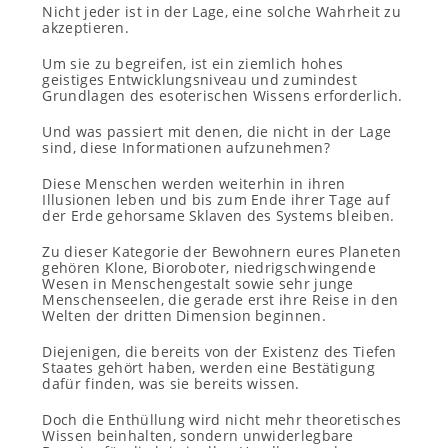
Nicht jeder ist in der Lage, eine solche Wahrheit zu
akzeptieren.
Um sie zu begreifen, ist ein ziemlich hohes
geistiges Entwicklungsniveau und zumindest
Grundlagen des esoterischen Wissens erforderlich.
Und was passiert mit denen, die nicht in der Lage
sind, diese Informationen aufzunehmen?
Diese Menschen werden weiterhin in ihren
Illusionen leben und bis zum Ende ihrer Tage auf
der Erde gehorsame Sklaven des Systems bleiben.
Zu dieser Kategorie der Bewohnern eures Planeten
gehören Klone, Bioroboter, niedrigschwingende
Wesen in Menschengestalt sowie sehr junge
Menschenseelen, die gerade erst ihre Reise in den
Welten der dritten Dimension beginnen.
Diejenigen, die bereits von der Existenz des Tiefen
Staates gehört haben, werden eine Bestätigung
dafür finden, was sie bereits wissen.
Doch die Enthüllung wird nicht mehr theoretisches
Wissen beinhalten, sondern unwiderlegbare