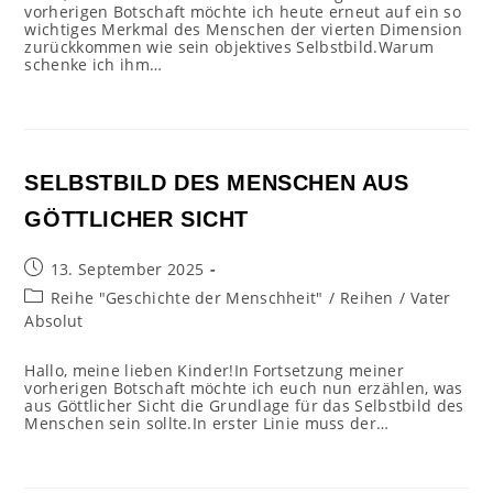
vorherigen Botschaft möchte ich heute erneut auf ein so
wichtiges Merkmal des Menschen der vierten Dimension
zurückkommen wie sein objektives Selbstbild.Warum
schenke ich ihm…
SELBSTBILD DES MENSCHEN AUS
GÖTTLICHER SICHT
Beitrag
13. September 2025
veröffentlicht:
Beitrags-
Reihe "Geschichte der Menschheit"
/
Reihen
/
Vater
Kategorie:
Absolut
Hallo, meine lieben Kinder!In Fortsetzung meiner
vorherigen Botschaft möchte ich euch nun erzählen, was
aus Göttlicher Sicht die Grundlage für das Selbstbild des
Menschen sein sollte.In erster Linie muss der…