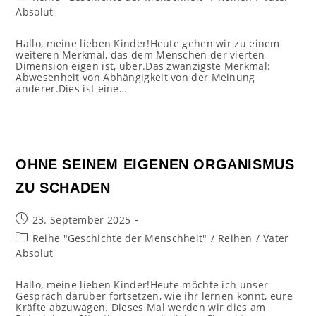
Kategorie:
Absolut
Hallo, meine lieben Kinder!Heute gehen wir zu einem
weiteren Merkmal, das dem Menschen der vierten
Dimension eigen ist, über.Das zwanzigste Merkmal:
Abwesenheit von Abhängigkeit von der Meinung
anderer.Dies ist eine…
OHNE SEINEM EIGENEN ORGANISMUS
ZU SCHADEN
Beitrag
23. September 2025
veröffentlicht:
Beitrags-
Reihe "Geschichte der Menschheit"
/
Reihen
/
Vater
Kategorie:
Absolut
Hallo, meine lieben Kinder!Heute möchte ich unser
Gespräch darüber fortsetzen, wie ihr lernen könnt, eure
Kräfte abzuwägen. Dieses Mal werden wir dies am