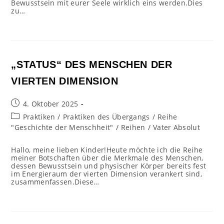
Bewusstsein mit eurer Seele wirklich eins werden.Dies
zu…
„STATUS“ DES MENSCHEN DER
VIERTEN DIMENSION
Beitrag
4. Oktober 2025
veröffentlicht:
Beitrags-
Praktiken
/
Praktiken des Übergangs
/
Reihe
Kategorie:
"Geschichte der Menschheit"
/
Reihen
/
Vater Absolut
Hallo, meine lieben Kinder!Heute möchte ich die Reihe
meiner Botschaften über die Merkmale des Menschen,
dessen Bewusstsein und physischer Körper bereits fest
im Energieraum der vierten Dimension verankert sind,
zusammenfassen.Diese…