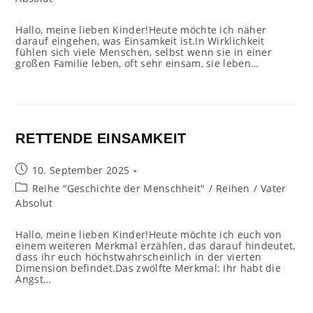
Hallo, meine lieben Kinder!Heute möchte ich näher
darauf eingehen, was Einsamkeit ist.In Wirklichkeit
fühlen sich viele Menschen, selbst wenn sie in einer
großen Familie leben, oft sehr einsam, sie leben…
RETTENDE EINSAMKEIT
Beitrag
10. September 2025
veröffentlicht:
Beitrags-
Reihe "Geschichte der Menschheit"
/
Reihen
/
Vater
Kategorie:
Absolut
Hallo, meine lieben Kinder!Heute möchte ich euch von
einem weiteren Merkmal erzählen, das darauf hindeutet,
dass ihr euch höchstwahrscheinlich in der vierten
Dimension befindet.Das zwölfte Merkmal: Ihr habt die
Angst…