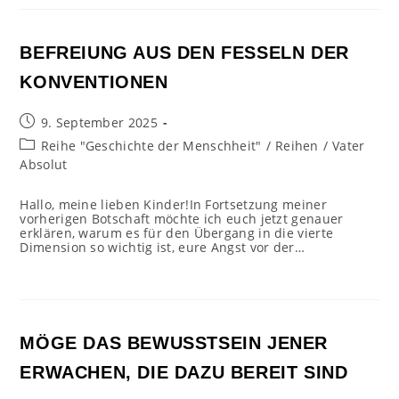
BEFREIUNG AUS DEN FESSELN DER
KONVENTIONEN
Beitrag
9. September 2025
veröffentlicht:
Beitrags-
Reihe "Geschichte der Menschheit"
/
Reihen
/
Vater
Kategorie:
Absolut
Hallo, meine lieben Kinder!In Fortsetzung meiner
vorherigen Botschaft möchte ich euch jetzt genauer
erklären, warum es für den Übergang in die vierte
Dimension so wichtig ist, eure Angst vor der…
MÖGE DAS BEWUSSTSEIN JENER
ERWACHEN, DIE DAZU BEREIT SIND