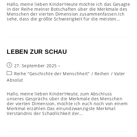
Hallo, meine lieben Kinder!Heute möchte ich das Gesagte
in der Reihe meiner Botschaften über die Merkmale des
Menschen der vierten Dimension zusammenfassen.Ich
sehe, dass die größte Schwierigkeit für die meisten…
LEBEN ZUR SCHAU
Beitrag
27. September 2025
veröffentlicht:
Beitrags-
Reihe "Geschichte der Menschheit"
/
Reihen
/
Vater
Kategorie:
Absolut
Hallo, meine lieben Kinder!Heute, zum Abschluss
unseres Gesprächs über die Merkmale des Menschen
der vierten Dimension, möchte ich euch noch von einem
Merkmal erzählen.Das einundzwanzigste Merkmal:
Verständnis der Schädlichkeit der…