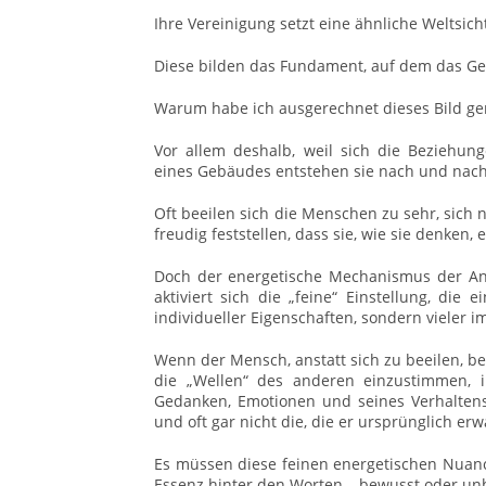
Ihre Vereinigung setzt eine ähnliche Weltsich
Diese bilden das Fundament, auf dem das Ge
Warum habe ich ausgerechnet dieses Bild 
Vor allem deshalb, weil sich die Beziehun
eines Gebäudes entstehen sie nach und nach
Oft beeilen sich die Menschen zu sehr, sich 
freudig feststellen, dass sie, wie sie denken,
Doch der energetische Mechanismus der An
aktiviert sich die „feine“ Einstellung, die
individueller Eigenschaften, sondern vieler im
Wenn der Mensch, anstatt sich zu beeilen, 
die „Wellen“ des anderen einzustimmen, i
Gedanken, Emotionen und seines Verhalten
und oft gar nicht die, die er ursprünglich erw
Es müssen diese feinen energetischen Nuance
Essenz hinter den Worten – bewusst oder un