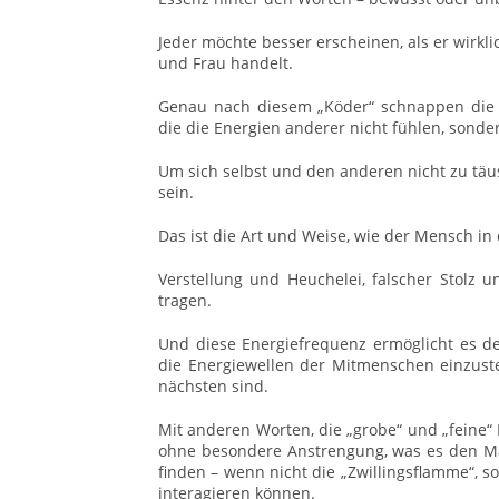
Jeder möchte besser erscheinen, als er wirk
und Frau handelt.
Genau nach diesem „Köder“ schnappen die 
die die Energien anderer nicht fühlen, sonde
Um sich selbst und den anderen nicht zu täusc
sein.
Das ist die Art und Weise, wie der Mensch in
Verstellung und Heuchelei, falscher Stolz 
tragen.
Und diese Energiefrequenz ermöglicht es 
die Energiewellen der Mitmenschen einzus
nächsten sind.
Mit anderen Worten, die „grobe“ und „feine“ E
ohne besondere Anstrengung, was es den Män
finden – wenn nicht die „Zwillingsflamme“, s
interagieren können.