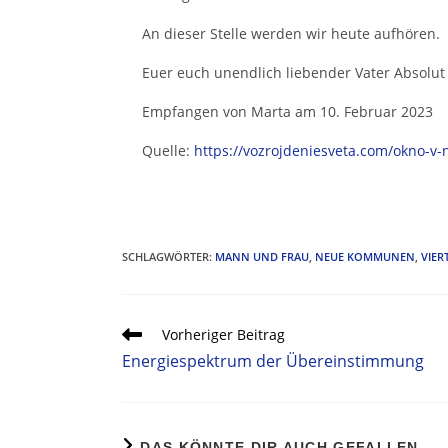
An dieser Stelle werden wir heute aufhören.
Euer euch unendlich liebender Vater Absolut
Empfangen von Marta am 10. Februar 2023
Quelle:
https://vozrojdeniesveta.com/okno-v-n
SCHLAGWÖRTER
:
MANN UND FRAU
,
NEUE KOMMUNEN
,
VIER
Vorheriger Beitrag
Energiespektrum der Übereinstimmung
DAS KÖNNTE DIR AUCH GEFALLEN