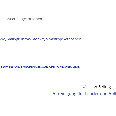
 hat zu euch gesprochen.
ovyj-mir-grubaya-i-tonkaya-nastrojki-otnoshenij/
TE DIMENSION
,
ZWISCHENMENSCHLICHE KOMMUNIKATION
Nächster Beitrag
Vereinigung der Länder und Völ