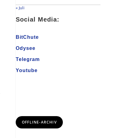
« Juli
Social Media:
BitChute
Odysee
Telegram
Youtube
OFFLINE-ARCHIV