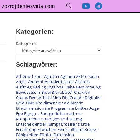
vozrojdeniesveta.com
Kategorien:
Kategorien
Schlagwörter:
Adrenochrom
Agartha
Agenda
Aktionsplan
Angst
Archont
Astralentitäten
Atlantis
Aufstieg
Bedingungslose Liebe
Bestimmung
Bewusstsein
Bibel
Bioroboter
Chakren
Chaos
Der sechste Sinn
Die Grauen
Digitales
Geld
DNA
Dreidimensionale Matrix
Dreidimensionale Programme
Drittes Auge
Ego
Egregor
Energie-Informations-
Komponente
Energien
Enthüllung
Entscheidender Kampf
Erdallianz
Erde
Ernährung
Erwachen
Feinstoffliche Körper
Fähigkeiten
Fünfte Dimension