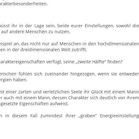
rakterbesonderheiten.
sst ihr in der Lage sein, beide eurer Einstellungen, sowohl die
ng auf andere Menschen zu nutzen.
ispiel an, das nicht nur auf Menschen in den hochdimensionalen
n in der dreidimensionalen Welt zutrifft.
aktereigenschaften verfügt, seine „zweite Hälfte“ finden?
Menschen fühlen sich zueinander hingezogen, wenn sie entweder
ergien haben.
it einer zarten und verletzlichen Seele ihr Glück mit einem Mann
ber auch mit einem Mann, dessen Charakter sich deutlich von ihrem
esetzte Eigenschaften aufweist.
in diesem Fall zumindest ihrer „groben“ Energieeinstellung