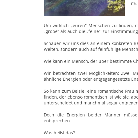
Cha
Um wirklich „euren“ Menschen zu finden, mü
„grobe“ als auch die „feine“, zur Einstimmu
Schauen wir uns dies an einem konkreten Be
Welten, sondern auch auf feinfühlige Mensche
Wie kann ein Mensch, der über bestimmte Char
Wir betrachten zwei Möglichkeiten: Zwei 
ähnliche Energien oder entgegengesetzte En
So kann zum Beisiel eine romantische Frau m
finden, der ebenso romantisch ist wie sie, a
unterscheidet und manchmal sogar entgegeng
Doch die Energien beider Männer müssen 
entsprechen.
Was heißt das?