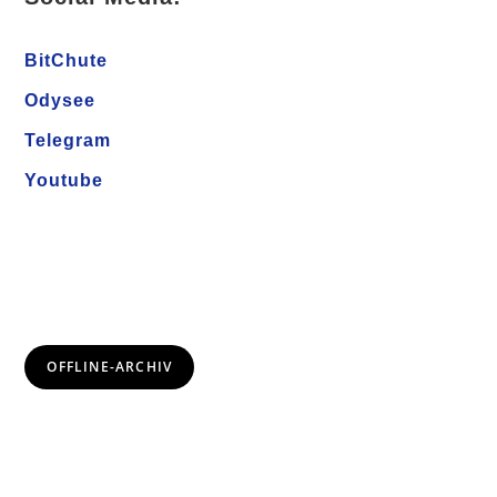
BitChute
Odysee
Telegram
Youtube
OFFLINE-ARCHIV