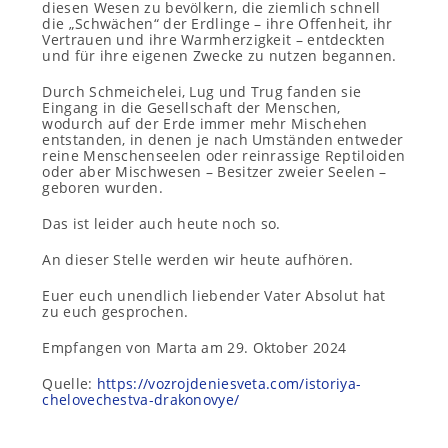
diesen Wesen zu bevölkern, die ziemlich schnell
die „Schwächen“ der Erdlinge – ihre Offenheit, ihr
Vertrauen und ihre Warmherzigkeit – entdeckten
und für ihre eigenen Zwecke zu nutzen begannen.
Durch Schmeichelei, Lug und Trug fanden sie
Eingang in die Gesellschaft der Menschen,
wodurch auf der Erde immer mehr Mischehen
entstanden, in denen je nach Umständen entweder
reine Menschenseelen oder reinrassige Reptiloiden
oder aber Mischwesen – Besitzer zweier Seelen –
geboren wurden.
Das ist leider auch heute noch so.
An dieser Stelle werden wir heute aufhören.
Euer euch unendlich liebender Vater Absolut hat
zu euch gesprochen.
Empfangen von Marta am 29. Oktober 2024
Quelle:
https://vozrojdeniesveta.com/istoriya-
chelovechestva-drakonovye/