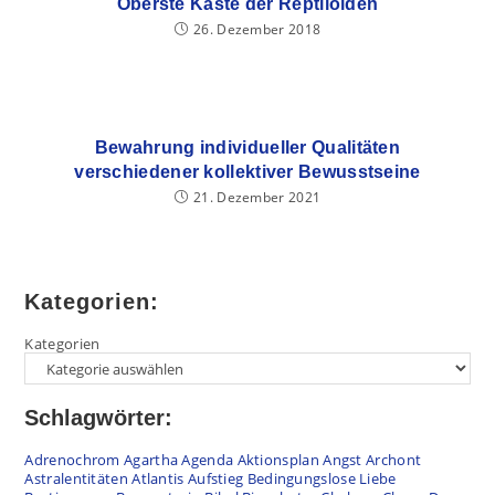
Oberste Kaste der Reptiloiden
26. Dezember 2018
Bewahrung individueller Qualitäten
verschiedener kollektiver Bewusstseine
21. Dezember 2021
Kategorien:
Kategorien
Schlagwörter:
Adrenochrom
Agartha
Agenda
Aktionsplan
Angst
Archont
Astralentitäten
Atlantis
Aufstieg
Bedingungslose Liebe