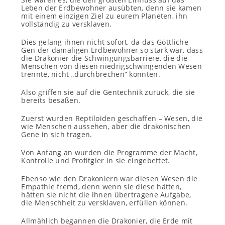
Leben der Erdbewohner ausübten, denn sie kamen
mit einem einzigen Ziel zu eurem Planeten, ihn
vollständig zu versklaven.
Dies gelang ihnen nicht sofort, da das Göttliche
Gen der damaligen Erdbewohner so stark war, dass
die Drakonier die Schwingungsbarriere, die die
Menschen von diesen niedrigschwingenden Wesen
trennte, nicht „durchbrechen“ konnten.
Also griffen sie auf die Gentechnik zurück, die sie
bereits besaßen.
Zuerst wurden Reptiloiden geschaffen – Wesen, die
wie Menschen aussehen, aber die drakonischen
Gene in sich tragen.
Von Anfang an wurden die Programme der Macht,
Kontrolle und Profitgier in sie eingebettet.
Ebenso wie den Drakoniern war diesen Wesen die
Empathie fremd, denn wenn sie diese hätten,
hätten sie nicht die ihnen übertragene Aufgabe,
die Menschheit zu versklaven, erfüllen können.
Allmählich begannen die Drakonier, die Erde mit