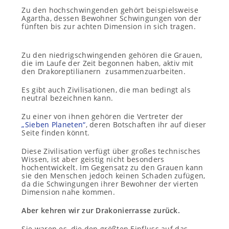
Zu den hochschwingenden gehört beispielsweise
Agartha, dessen Bewohner Schwingungen von der
fünften bis zur achten Dimension in sich tragen.
Zu den niedrigschwingenden gehören die Grauen,
die im Laufe der Zeit begonnen haben, aktiv mit
den Drakoreptilianern zusammenzuarbeiten.
Es gibt auch Zivilisationen, die man bedingt als
neutral bezeichnen kann.
Zu einer von ihnen gehören die Vertreter der
„Sieben Planeten“
, deren Botschaften ihr auf dieser
Seite finden könnt.
Diese Zivilisation verfügt über großes technisches
Wissen, ist aber geistig nicht besonders
hochentwickelt. Im Gegensatz zu den Grauen kann
sie den Menschen jedoch keinen Schaden zufügen,
da die Schwingungen ihrer Bewohner der vierten
Dimension nahe kommen.
Aber kehren wir zur Drakonierrasse zurück.
Sie waren es, die den größten Einfluss auf das