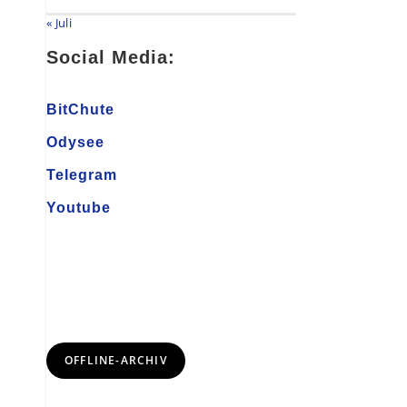
« Juli
Social Media:
BitChute
Odysee
Telegram
Youtube
OFFLINE-ARCHIV