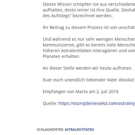
Dieses Wissen schöpfen sie aus verschiedenen
aufhalten, desto reiner ist ihre Quelle. Desh
des Aufstiegs“ bezeichnet werden.
Ihr Beitrag zu diesem Prozess ist von unschä
Und während es nur sehr wenigen Menschen 
kommunizieren, gibt es bereits viele Mensch
höheren Astralentitäten interagieren und v
Planeten erhalten.
An dieser Stelle werden wir heute aufhören.
Euer euch unendlich liebender Vater Absolut
Empfangen von Marta am 2. Juli 2018
Quelle:
https://vozrojdeniesveta.com/astraln
SCHLAGWÖRTER
:
ASTRALENTITÄTEN