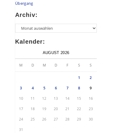
Übergang
Archiv:
Kalender:
AUGUST 2026
M
D
M
D
F
S
S
1
2
3
4
5
6
7
8
9
10
11
12
13
14
15
16
17
18
19
20
21
22
23
24
25
26
27
28
29
30
31