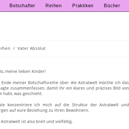
Botschafter
Reihen
Praktiken
Bücher
eihen
/
Vater Absolut
lo, meine lieben Kinder!
Ende meiner Botschaftsreihe über die Astralwelt möchte ich das
agte zusammenfassen, damit ihr ein klares und präzises Bild von
 habt, was geschieht.
te konzentriere ich mich auf die Struktur der Astralwelt und
gen auf eure Beziehung zu ihren Bewohnern.
 Astralwelt ist also breit und vielfältig.