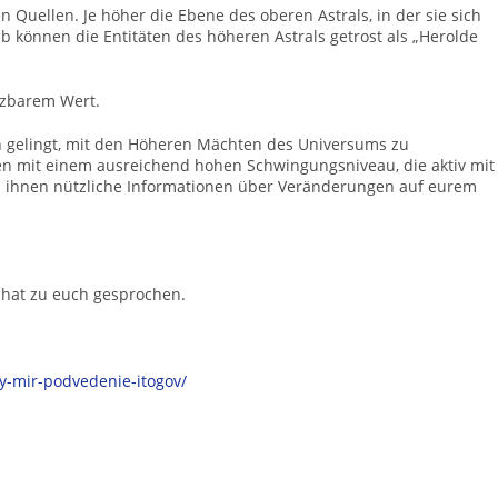
 Quellen. Je höher die Ebene des oberen Astrals, in der sie sich
alb können die Entitäten des höheren Astrals getrost als „Herolde
tzbarem Wert.
gelingt, mit den Höheren Mächten des Universums zu
en mit einem ausreichend hohen Schwingungsniveau, die aktiv mit
on ihnen nützliche Informationen über Veränderungen auf eurem
 hat zu euch gesprochen.
yy-mir-podvedenie-itogov/