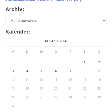
Archiv:
Kalender:
AUGUST 2026
M
D
M
D
F
S
S
1
2
3
4
5
6
7
8
9
10
11
12
13
14
15
16
17
18
19
20
21
22
23
24
25
26
27
28
29
30
31