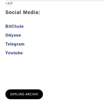
« Juli
Social Media:
BitChute
Odysee
Telegram
Youtube
OFFLINE-ARCHIV