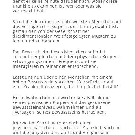
denkt er keine Minute darüber nach, woher diese
Krankheit gekommen ist, wer oder was sie
verursacht hat.
So ist die Reaktion des unbewussten Menschen auf
das Versagen des Körpers, der daran gewöhnt ist,
gemäß den von der Gesellschaft der
dreidimensionalen Welt festgelegten Mustern zu
leben und zu handeln.
Das Bewusstsein dieses Menschen befindet
sich
auf der gleichen
mit dem physischen Körper –
schwingungsarmen – Frequenz, und sie
interagieren miteinander entsprechend.
Lasst uns nun über einen Menschen mit einem
hohen Bewusstsein sprechen. Wie würde er auf
eine Krankheit reagieren, die ihn plötzlich befällt?
Höchstwahrscheinlich wird er sie als Reaktion
seines physischen Körpers auf das gesunkene
Bewusstseinsniveau wahrnehmen und als
„Versagen“ seines Bewusstseins betrachten.
Im zweiten Schritt wird er nach einer
psychosomatischen Ursache der Krankheit suchen
und die jüngsten Umstände und Ereignisse in