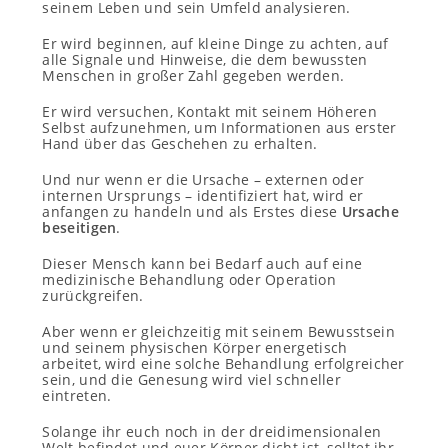
seinem Leben und sein Umfeld analysieren.
Er wird beginnen, auf kleine Dinge zu achten, auf
alle Signale und Hinweise, die dem bewussten
Menschen in großer Zahl gegeben werden.
Er wird versuchen, Kontakt mit seinem Höheren
Selbst aufzunehmen, um Informationen aus erster
Hand über das Geschehen zu erhalten.
Und nur wenn er die Ursache – externen oder
internen Ursprungs – identifiziert hat, wird er
anfangen zu handeln und als Erstes diese
Ursache
beseitigen
.
Dieser Mensch kann bei Bedarf auch auf eine
medizinische Behandlung oder Operation
zurückgreifen.
Aber wenn er gleichzeitig mit seinem Bewusstsein
und seinem physischen Körper energetisch
arbeitet, wird eine solche Behandlung erfolgreicher
sein, und die Genesung wird viel schneller
eintreten.
Solange ihr euch noch in der dreidimensionalen
Welt befindet und euer Körper dicht ist, solltet ihr