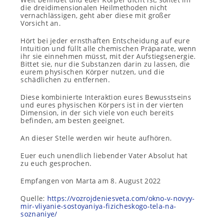
die dreidimensionalen Heilmethoden nicht
vernachlässigen, geht aber diese mit großer
Vorsicht an.
Hört bei jeder ernsthaften Entscheidung auf eure
Intuition und füllt alle chemischen Präparate, wenn
ihr sie einnehmen müsst, mit der Aufstiegsenergie.
Bittet sie, nur die Substanzen darin zu lassen, die
eurem physischen Körper nutzen, und die
schädlichen zu entfernen.
Diese kombinierte Interaktion eures Bewusstseins
und eures physischen Körpers ist in der vierten
Dimension, in der sich viele von euch bereits
befinden, am besten geeignet.
An dieser Stelle werden wir heute aufhören.
Euer euch unendlich liebender Vater Absolut hat
zu euch gesprochen.
Empfangen von Marta am 8. August 2022
Quelle:
https://vozrojdeniesveta.com/okno-v-novyy-
mir-vliyanie-sostoyaniya-fizicheskogo-tela-na-
soznaniye/