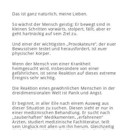
Das ist ganz natürlich, meine Lieben.
So wächst der Mensch geistig: Er bewegt sind in
kleinen Schritten vorwärts, stolpert, fällt, aber er
geht hartnäckig auf sein Ziel zu.
Und einer der wichtigsten „Provokateure“, der euer
Bewusstsein testet und herausfordert, ist euer
physischer Körper.
Wenn der Mensch von einer Krankheit
heimgesucht wird, insbesondere von einer
gefährlichen, ist seine Reaktion auf dieses extreme
Ereignis sehr wichtig.
Die Reaktion eines gewöhnlichen Menschen in der
dreidimensionalen Welt ist Panik und Angst.
Er beginnt, in aller Eile nach einem Ausweg aus
dieser Situation zu suchen. Diesen sieht er nur in
einer medizinischen Behandlung. Er sucht nach
„zauberhaften“ Medikamenten, „erfahrenen“
Ärzten, studiert medizinische Fachliteratur, teilt
sein Unglück mit allen um ihn herum. Gleichzeitig