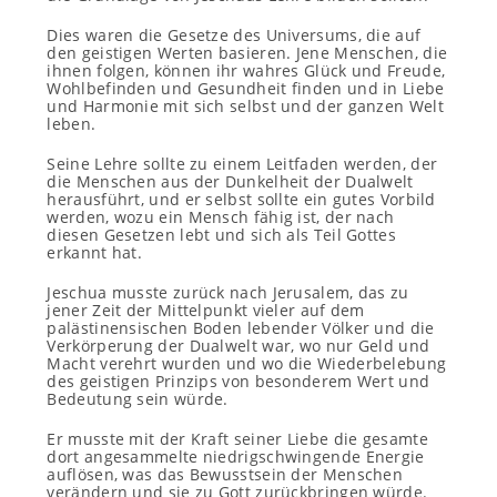
Dies waren die Gesetze des Universums, die auf
den geistigen Werten basieren. Jene Menschen, die
ihnen folgen, können ihr wahres Glück und Freude,
Wohlbefinden und Gesundheit finden und in Liebe
und Harmonie mit sich selbst und der ganzen Welt
leben.
Seine Lehre sollte zu einem Leitfaden werden, der
die Menschen aus der Dunkelheit der Dualwelt
herausführt, und er selbst sollte ein gutes Vorbild
werden, wozu ein Mensch fähig ist, der nach
diesen Gesetzen lebt und sich als Teil Gottes
erkannt hat.
Jeschua musste zurück nach Jerusalem, das zu
jener Zeit der Mittelpunkt vieler auf dem
palästinensischen Boden lebender Völker und die
Verkörperung der Dualwelt war, wo nur Geld und
Macht verehrt wurden und wo die Wiederbelebung
des geistigen Prinzips von besonderem Wert und
Bedeutung sein würde.
Er musste mit der Kraft seiner Liebe die gesamte
dort angesammelte niedrigschwingende Energie
auflösen, was das Bewusstsein der Menschen
verändern und sie zu Gott zurückbringen würde.