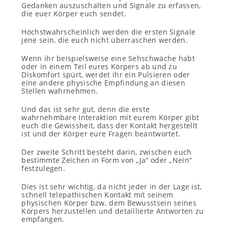
Gedanken auszuschalten und Signale zu erfassen,
die euer Körper euch sendet.
Höchstwahrscheinlich werden die ersten Signale
jene sein, die euch nicht überraschen werden.
Wenn ihr beispielsweise eine Sehschwäche habt
oder in einem Teil eures Körpers ab und zu
Diskomfort spürt, werdet ihr ein Pulsieren oder
eine andere physische Empfindung an diesen
Stellen wahrnehmen.
Und das ist sehr gut, denn die erste
wahrnehmbare Interaktion mit eurem Körper gibt
euch die Gewissheit, dass der Kontakt hergestellt
ist und der Körper eure Fragen beantwortet.
Der zweite Schritt besteht darin, zwischen euch
bestimmte Zeichen in Form von „Ja“ oder „Nein“
festzulegen.
Dies ist sehr wichtig, da nicht jeder in der Lage ist,
schnell telepathischen Kontakt mit seinem
physischen Körper bzw. dem Bewusstsein seines
Körpers herzustellen und detaillierte Antworten zu
empfangen.