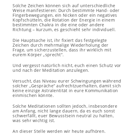
Solche Zeichen können sich auf unterschiedliche
Weise manifestieren: Durch bestimmte Hand- oder
Fingerbewegungen, ein Nicken oder ein negatives
Kopfschütteln, die Rotation der Energie in einem
bestimmten Chakra in die eine oder andere
Richtung – kurzum, es geschieht sehr individuell.
Die Hauptsache ist, ihr fixiert das festgelegte
Zeichen durch mehrmalige Wiederholung der
Frage, um sicherzustellen, dass ihr wirklich mit
eurem Körper „sprecht“.
Und vergesst natürlich nicht, euch einen Schutz vor
und nach der Meditation anzulegen.
Versucht, das Niveau eurer Schwingungen während
solcher „Gespräche“ aufrechtzuerhalten, damit sich
keine einzige Astralentität in eure Kommunikation
einmischen könnte.
Solche Meditationen sollten jedoch, insbesondere
am Anfang, nicht lange dauern, da es euch sonst
schwerfällt, euer Bewusstsein neutral zu halten,
was sehr wichtig ist.
An dieser Stelle werden wir heute aufhören.