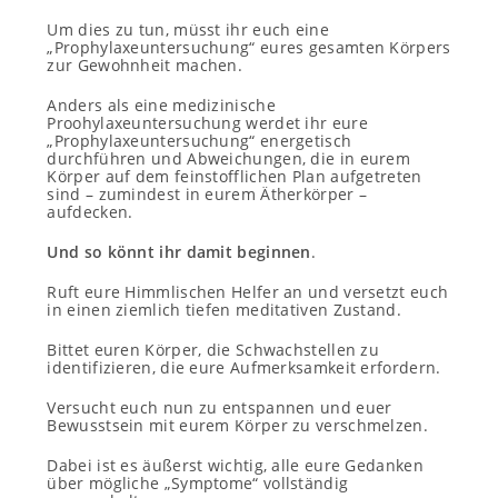
Um dies zu tun, müsst ihr euch eine
„Prophylaxeuntersuchung“ eures gesamten Körpers
zur Gewohnheit machen.
Anders als eine medizinische
Proohylaxeuntersuchung werdet ihr eure
„Prophylaxeuntersuchung“ energetisch
durchführen und Abweichungen, die in eurem
Körper auf dem feinstofflichen Plan aufgetreten
sind – zumindest in eurem Ätherkörper –
aufdecken.
Und so könnt ihr damit beginnen
.
Ruft eure Himmlischen Helfer an und versetzt euch
in einen ziemlich tiefen meditativen Zustand.
Bittet euren Körper, die Schwachstellen zu
identifizieren, die eure Aufmerksamkeit erfordern.
Versucht euch nun zu entspannen und euer
Bewusstsein mit eurem Körper zu verschmelzen.
Dabei ist es äußerst wichtig, alle eure Gedanken
über mögliche „Symptome“ vollständig