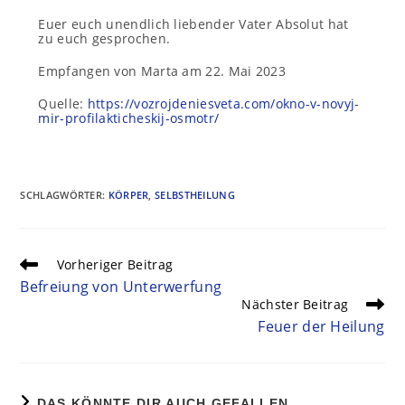
Euer euch unendlich liebender Vater Absolut hat
zu euch gesprochen.
Empfangen von Marta am 22. Mai 2023
Quelle:
https://vozrojdeniesveta.com/okno-v-novyj-
mir-profilakticheskij-osmotr/
SCHLAGWÖRTER
:
KÖRPER
,
SELBSTHEILUNG
Vorheriger Beitrag
Befreiung von Unterwerfung
Nächster Beitrag
Feuer der Heilung
DAS KÖNNTE DIR AUCH GEFALLEN