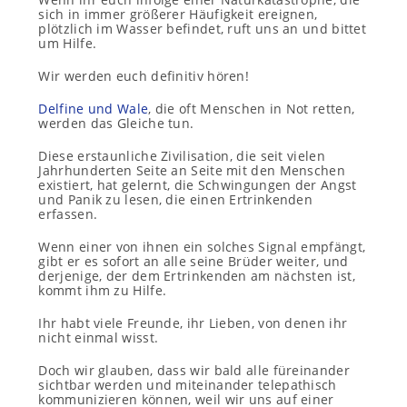
sich in immer größerer Häufigkeit ereignen,
plötzlich im Wasser befindet, ruft uns an und bittet
um Hilfe.
Wir werden euch definitiv hören!
Delfine und Wale
, die oft Menschen in Not retten,
werden das Gleiche tun.
Diese erstaunliche Zivilisation, die seit vielen
Jahrhunderten Seite an Seite mit den Menschen
existiert, hat gelernt, die Schwingungen der Angst
und Panik zu lesen, die einen Ertrinkenden
erfassen.
Wenn einer von ihnen ein solches Signal empfängt,
gibt er es sofort an alle seine Brüder weiter, und
derjenige, der dem Ertrinkenden am nächsten ist,
kommt ihm zu Hilfe.
Ihr habt viele Freunde, ihr Lieben, von denen ihr
nicht einmal wisst.
Doch wir glauben, dass wir bald alle füreinander
sichtbar werden und miteinander telepathisch
kommunizieren können, weil wir uns auf einer