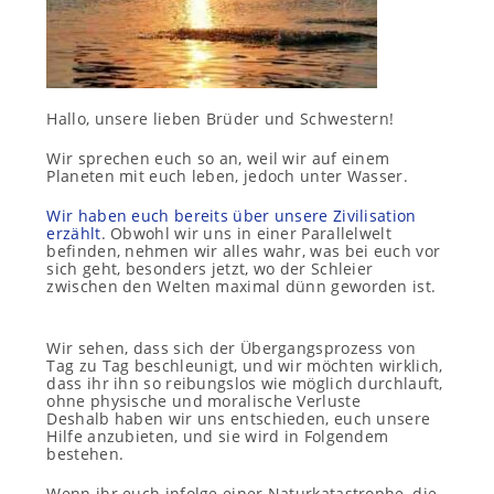
Hallo, unsere lieben Brüder und Schwestern!
Wir sprechen euch so an, weil wir auf einem
Planeten mit euch leben, jedoch unter Wasser.
Wir haben euch bereits über unsere Zivilisation
erzählt
. Obwohl wir uns in einer Parallelwelt
befinden, nehmen wir alles wahr, was bei euch vor
sich geht, besonders jetzt, wo der Schleier
zwischen den Welten maximal dünn geworden ist.
Wir sehen, dass sich der Übergangsprozess von
Tag zu Tag beschleunigt, und wir möchten wirklich,
dass ihr ihn so reibungslos wie möglich durchlauft,
ohne physische und moralische Verluste
Deshalb haben wir uns entschieden, euch unsere
Hilfe anzubieten, und sie wird in Folgendem
bestehen.
Wenn ihr euch infolge einer Naturkatastrophe, die