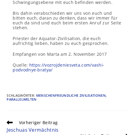
Schwingungsebene mit euch befinden werden.
Bis dahin verabschieden wir uns von euch und
bitten euch, daran zu denken, dass wir immer für
euch da sind und euch beim ersten Anruf zur Seite
stehen.
Priester der Aquator-Zivilisation, die euch
aufrichtig lieben, haben zu euch gesprochen.
Empfangen von Marta am 2. November 2017
Quelle:
https://vozrojdeniesveta.com/vashi-
podvodnye-bratya/
SCHLAGWÖRTER
:
MENSCHENFREUNDLICHE ZIVILISATIONEN
,
PARALLELWELTEN
Vorheriger Beitrag
Jeschuas Vermächtnis