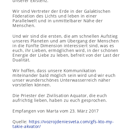
unserer Existenz.
Wir sind Vertreter der Erde in der Galaktischen
Föderation des Lichts und leben in einer
Parallelwelt und in unmittelbarer Nähe der
Menschen.
Und wir sind die ersten, die am schnellen Aufstieg
unseres Planeten und am Übergang der Menschen
in die Fünfte Dimension interessiert sind, was es
euch, ihr Lieben, ermöglichen wird, in der schönen
Energie der Liebe zu leben, befreit von der Last der
Dualität.
Wir hoffen, dass unsere Kommunikation
miteinander bald möglich sein wird und wir euch
unser wunderschönes Unterwasserreich näher
vorstellen können.
Die Priester der Zivilisation Aquator, die euch
aufrichtig lieben, haben zu euch gesprochen.
Empfangen von Marta vom 23. März 2017
Quelle:
https://vozrojdeniesveta.com/gfs-kto-my-
takie-akvator/