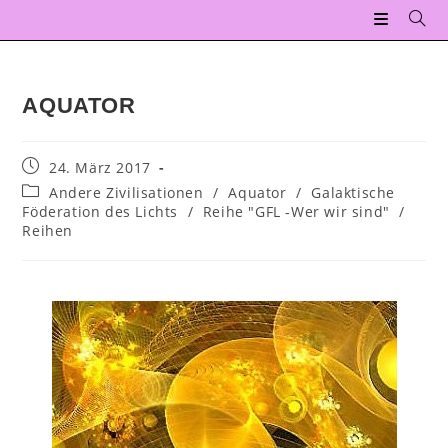
AQUATOR
24. März 2017
Andere Zivilisationen
/
Aquator
/
Galaktische
Föderation des Lichts
/
Reihe "GFL -Wer wir sind"
/
Reihen