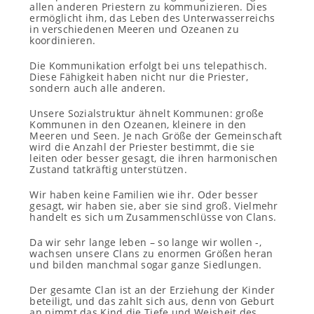
allen anderen Priestern zu kommunizieren. Dies
ermöglicht ihm, das Leben des Unterwasserreichs
in verschiedenen Meeren und Ozeanen zu
koordinieren.
Die Kommunikation erfolgt bei uns telepathisch.
Diese Fähigkeit haben nicht nur die Priester,
sondern auch alle anderen.
Unsere Sozialstruktur ähnelt Kommunen: große
Kommunen in den Ozeanen, kleinere in den
Meeren und Seen. Je nach Größe der Gemeinschaft
wird die Anzahl der Priester bestimmt, die sie
leiten oder besser gesagt, die ihren harmonischen
Zustand tatkräftig unterstützen.
Wir haben keine Familien wie ihr. Oder besser
gesagt, wir haben sie, aber sie sind groß. Vielmehr
handelt es sich um Zusammenschlüsse von Clans.
Da wir sehr lange leben – so lange wir wollen -,
wachsen unsere Clans zu enormen Größen heran
und bilden manchmal sogar ganze Siedlungen.
Der gesamte Clan ist an der Erziehung der Kinder
beteiligt, und das zahlt sich aus, denn von Geburt
an nimmt das Kind die Tiefe und Weisheit des