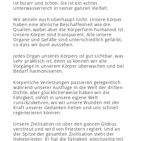
ist bizarr und schön. Sie ist ein echtes
Unterwasserreich in seiner ganzen Vielfalt.
Wir ähneln euch überhaupt nicht. Unsere Körper
haben eine ähnliche Beschaffenheit wie die
Quallen, wobei aber die Körperform humanoid ist.
Unsere Körper sind transparent. Alle unsere
Organe und Gefäße sind unterschiedlich gefärbt,
so dass wir bunt aussehen.
Jedes Organ unseres Körpers ist gut sichtbar, was
sehr praktisch ist, denn so können wir alle
Vorgänge in unserem Körper überwachen und bei
Bedarf harmonisieren.
Körperliche Verletzungen passieren gelegentlich
während unserer Ausflüge in die Welt der dritten
Dichte, aber glücklicherweise haben wir die
Fähigkeit, sofort in unsere eigene Welt
zurückzukehren, wo wir unsere Wunden mit der
Kraft unserer Gedanken heilen und uns schnell
regenerieren können.
Unsere Zivilisation ist über den ganzen Globus
verstreut und wird von Priestern regiert. Und an
der Spitze der gesamten Zivilisation steht der
Hohepriester. Er hat die Fähigkeit, gleichzeitig mit