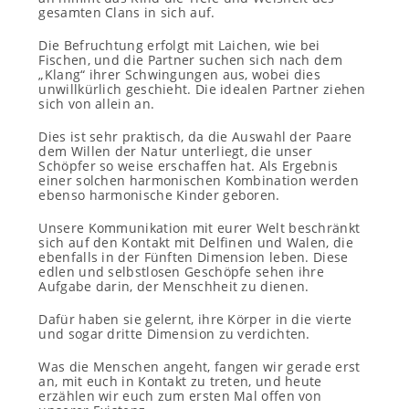
gesamten Clans in sich auf.
Die Befruchtung erfolgt mit Laichen, wie bei
Fischen, und die Partner suchen sich nach dem
„Klang“ ihrer Schwingungen aus, wobei dies
unwillkürlich geschieht. Die idealen Partner ziehen
sich von allein an.
Dies ist sehr praktisch, da die Auswahl der Paare
dem Willen der Natur unterliegt, die unser
Schöpfer so weise erschaffen hat. Als Ergebnis
einer solchen harmonischen Kombination werden
ebenso harmonische Kinder geboren.
Unsere Kommunikation mit eurer Welt beschränkt
sich auf den Kontakt mit Delfinen und Walen, die
ebenfalls in der Fünften Dimension leben. Diese
edlen und selbstlosen Geschöpfe sehen ihre
Aufgabe darin, der Menschheit zu dienen.
Dafür haben sie gelernt, ihre Körper in die vierte
und sogar dritte Dimension zu verdichten.
Was die Menschen angeht, fangen wir gerade erst
an, mit euch in Kontakt zu treten, und heute
erzählen wir euch zum ersten Mal offen von