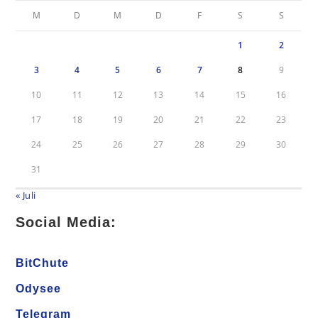
M
D
M
D
F
S
S
1
2
3
4
5
6
7
8
9
10
11
12
13
14
15
16
17
18
19
20
21
22
23
24
25
26
27
28
29
30
31
« Juli
Social Media:
BitChute
Odysee
Telegram