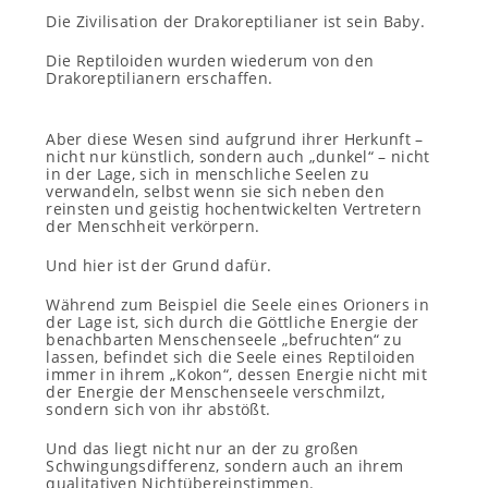
Die Zivilisation der Drakoreptilianer ist sein Baby.
Die Reptiloiden wurden wiederum von den
Drakoreptilianern erschaffen.
Aber diese Wesen sind aufgrund ihrer Herkunft –
nicht nur künstlich, sondern auch „dunkel“ – nicht
in der Lage, sich in menschliche Seelen zu
verwandeln, selbst wenn sie sich neben den
reinsten und geistig hochentwickelten Vertretern
der Menschheit verkörpern.
Und hier ist der Grund dafür.
Während zum Beispiel die Seele eines Orioners in
der Lage ist, sich durch die Göttliche Energie der
benachbarten Menschenseele „befruchten“ zu
lassen, befindet sich die Seele eines Reptiloiden
immer in ihrem „Kokon“, dessen Energie nicht mit
der Energie der Menschenseele verschmilzt,
sondern sich von ihr abstößt.
Und das liegt nicht nur an der zu großen
Schwingungsdifferenz, sondern auch an ihrem
qualitativen Nichtübereinstimmen.