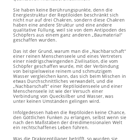
Sie haben keine Berührungspunkte, denn die
Energiestruktur der Reptiloiden beschränkt sich
nicht nur auf drei Chakren, sondern diese Chakren
haben eine andere Struktur und eine andere
qualitative Füllung, weil sie von dem Antipoden des
Schöpfers aus einem ganz anderen „Baumaterial“
geschaffen wurden.
Das ist der Grund, warum man die „Nachbarschaft“
einer reinen Menschenseele und eines Vertreters
einer niedrigschwingenden Zivilisation, die vom
Schöpfer geschaffen wurde, mit der Verbindung
von beispielsweise reinem und schmutzigem
Wasser vergleichen kann, das sich beim Mischen in
etwas Durchschnittliches verwandelt, und die
„Nachbarschaft“ einer Reptiloidenseele und einer
Menschenseele ist wie der Versuch einer
Verbindung von Quecksilber und Wasser, was
unter keinen Umständen gelingen wird.
Infolgedessen haben die Reptiloiden keine Chance,
den Göttlichen Funken zu erlangen, selbst wenn sie
nach den Maßstäben der dreidimensionalen Welt
ein rechtschaffenes Leben führen.
Was die Drakoreptilianer betrifft, so wurden sie