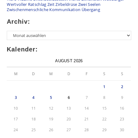
Wertvoller Ratschlag
Zeit
Zirbeldrüse
Zwei Seelen
Zwischenmenschliche Kommunikation
Übergang
Archiv:
Kalender:
AUGUST 2026
M
D
M
D
F
S
S
1
2
3
4
5
6
7
8
9
10
11
12
13
14
15
16
17
18
19
20
21
22
23
24
25
26
27
28
29
30