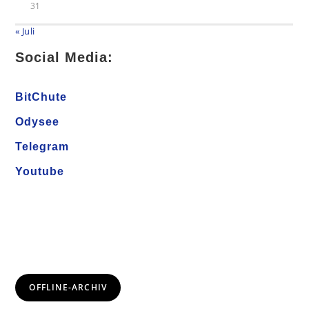
31
« Juli
Social Media:
BitChute
Odysee
Telegram
Youtube
OFFLINE-ARCHIV