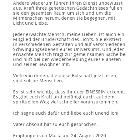
Andere wiederum führen ihren Dienst unbewusst
aus. Kraft ihres genetischen Gedächtnisses füllen
sie den gesamten Raum um sich und um die
Mitmenschen herum, denen sie begegnen,
mit
Licht und Liebe
.
Jeder erwachte Mensch, meine Lieben, ist auch ein
Mitglied der Bruderschaft des Lichts. Sie existiert
in verschiedenen Gestalten und auf verschiedenen
Schwingungsebenen eures Universums. Und jeder
erwachte Mensch trägt zur gemeinsamen Sache bei
und hilft bei der Wiederbelebung eures Planeten
und seiner Bewohner mit.
Viele von denen, die diese Botschaft jetzt lesen,
sind solche Menschen.
Es ist sehr wichtig, dass ihr euer EINSSEIN erkennt.
Es gibt euch Kraft und befähigt euch, auf dem
spirituellen Weg viel schneller voranzukommen.
Ich segne euch dafür und liebe euch unendlich!
Vater Absolut hat zu euch gesprochen.
Empfangen von Marta am 24. August 2020