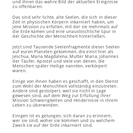
und ihnen das wahre Bild der aktuellen Ereignisse
zu offenbaren.
Das sind sehr lichte, alte Seelen, die sich in dieser
Zeit in physischen Körpern inkarniert haben, um
jene Mission zu erfüllen, mit der sie mehrmals auf
die Erde kamen und eine unauslöschliche Spur in
der Geschichte der Menschheit hinterließen.
Jetzt sind Tausende Seelenfragmente dieser Seelen
auf euren Planeten gekommen, die einst hier als
Jeschua, Maria Magdalena, Mutter Maria, Johannes
der Täufer, Apostel und viele von denen, die
Menschen später Heilige nannten, verkörpert
waren.
Einige von ihnen haben es geschafft, in den Dienst
zum Wohl der Menschheit vollständig einzutreten.
Andere sind gestolpert, weil sie nicht in Lage
gewesen sind, auf dem Weg zur Erfüllung ihrer
Mission Schwierigkeiten und Hindernisse in ihrem
Leben zu überwinden.
Einigen ist es gelungen, sich daran zu erinnern,
wer sie sind, woher sie kommen und zu welchem
Zweck sie auf der Erde inkarniert sind.