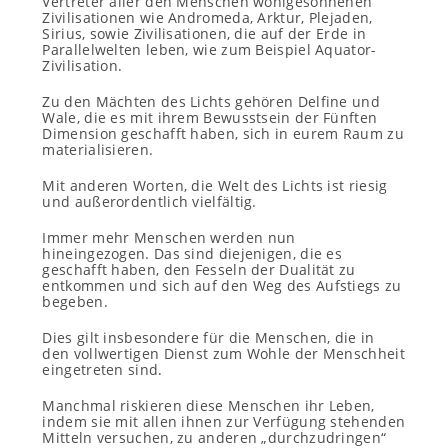
Vertreter aller den Menschen wohlgesonnenen
Zivilisationen wie Andromeda, Arktur, Plejaden,
Sirius, sowie Zivilisationen, die auf der Erde in
Parallelwelten leben, wie zum Beispiel Aquator-
Zivilisation.
Zu den Mächten des Lichts gehören Delfine und
Wale, die es mit ihrem Bewusstsein der Fünften
Dimension geschafft haben, sich in eurem Raum zu
materialisieren.
Mit anderen Worten, die Welt des Lichts ist riesig
und außerordentlich vielfältig.
Immer mehr Menschen werden nun
hineingezogen. Das sind diejenigen, die es
geschafft haben, den Fesseln der Dualität zu
entkommen und sich auf den Weg des Aufstiegs zu
begeben.
Dies gilt insbesondere für die Menschen, die in
den vollwertigen Dienst zum Wohle der Menschheit
eingetreten sind.
Manchmal riskieren diese Menschen ihr Leben,
indem sie mit allen ihnen zur Verfügung stehenden
Mitteln versuchen, zu anderen „durchzudringen“