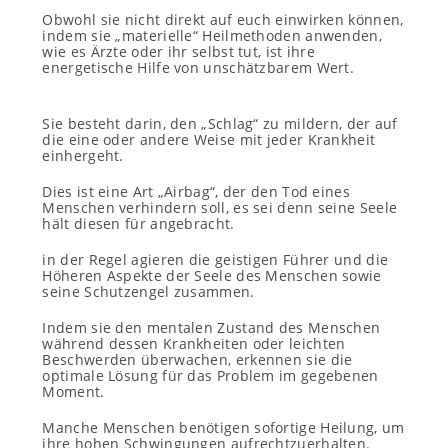
Obwohl sie nicht direkt auf euch einwirken können,
indem sie „materielle“ Heilmethoden anwenden,
wie es Ärzte oder ihr selbst tut, ist ihre
energetische Hilfe von unschätzbarem Wert.
Sie besteht darin, den „Schlag“ zu mildern, der auf
die eine oder andere Weise mit jeder Krankheit
einhergeht.
Dies ist eine Art „Airbag“, der den Tod eines
Menschen verhindern soll, es sei denn seine Seele
hält diesen für angebracht.
in der Regel agieren die geistigen Führer und die
Höheren Aspekte der Seele des Menschen sowie
seine Schutzengel zusammen.
Indem sie den mentalen Zustand des Menschen
während dessen Krankheiten oder leichten
Beschwerden überwachen, erkennen sie die
optimale Lösung für das Problem im gegebenen
Moment.
Manche Menschen benötigen sofortige Heilung, um
ihre hohen Schwingungen aufrechtzuerhalten.