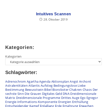
Intuitives Scannen
28. Oktober 2019
Kategorien:
Kategorien
Schlagwörter:
Adrenochrom
Agartha
Agenda
Aktionsplan
Angst
Archont
Astralentitäten
Atlantis
Aufstieg
Bedingungslose Liebe
Bestimmung
Bewusstsein
Bibel
Bioroboter
Chakren
Chaos
Der
sechste Sinn
Die Grauen
Digitales Geld
DNA
Dreidimensionale
Matrix
Dreidimensionale Programme
Drittes Auge
Ego
Egregor
Energie-Informations-Komponente
Energien
Enthüllung
Entscheidender Kampf
Erdallianz
Erde
Ernährung
Erwachen