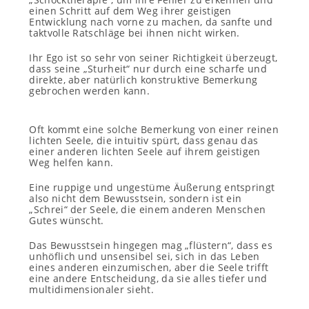
einen Schritt auf dem Weg ihrer geistigen
Entwicklung nach vorne zu machen, da sanfte und
taktvolle Ratschläge bei ihnen nicht wirken.
Ihr Ego ist so sehr von seiner Richtigkeit überzeugt,
dass seine „Sturheit“ nur durch eine scharfe und
direkte, aber natürlich konstruktive Bemerkung
gebrochen werden kann.
Oft kommt eine solche Bemerkung von einer reinen
lichten Seele, die intuitiv spürt, dass genau das
einer anderen lichten Seele auf ihrem geistigen
Weg helfen kann.
Eine ruppige und ungestüme Äußerung entspringt
also nicht dem Bewusstsein, sondern ist ein
„Schrei“ der Seele, die einem anderen Menschen
Gutes wünscht.
Das Bewusstsein hingegen mag „flüstern“, dass es
unhöflich und unsensibel sei, sich in das Leben
eines anderen einzumischen, aber die Seele trifft
eine andere Entscheidung, da sie alles tiefer und
multidimensionaler sieht.