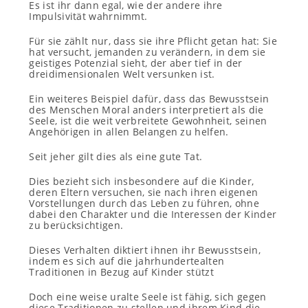
Es ist ihr dann egal, wie der andere ihre
Impulsivität wahrnimmt.
Für sie zählt nur, dass sie ihre Pflicht getan hat: Sie
hat versucht, jemanden zu verändern, in dem sie
geistiges Potenzial sieht, der aber tief in der
dreidimensionalen Welt versunken ist.
Ein weiteres Beispiel dafür, dass das Bewusstsein
des Menschen Moral anders interpretiert als die
Seele, ist die weit verbreitete Gewohnheit, seinen
Angehörigen in allen Belangen zu helfen.
Seit jeher gilt dies als eine gute Tat.
Dies bezieht sich insbesondere auf die Kinder,
deren Eltern versuchen, sie nach ihren eigenen
Vorstellungen durch das Leben zu führen, ohne
dabei den Charakter und die Interessen der Kinder
zu berücksichtigen.
Dieses Verhalten diktiert ihnen ihr Bewusstsein,
indem es sich auf die jahrhundertealten
Traditionen in Bezug auf Kinder stützt
Doch eine weise uralte Seele ist fähig, sich gegen
diese Traditionen zu stellen und ihrem Kind die