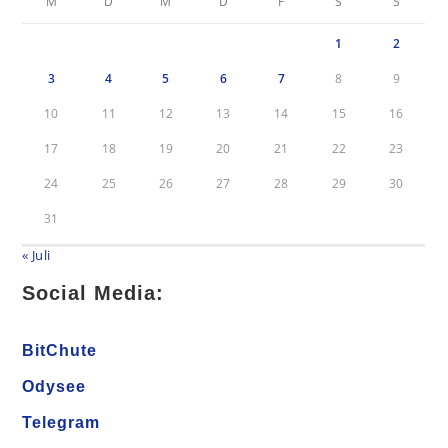
M
D
M
D
F
S
S
1
2
3
4
5
6
7
8
9
10
11
12
13
14
15
16
17
18
19
20
21
22
23
24
25
26
27
28
29
30
31
« Juli
Social Media:
BitChute
Odysee
Telegram