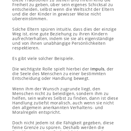
Freiheit zu geben, über sein eigenes Schicksal zu
entscheiden, selbst wenn die Weltsicht der Eltern
und die der Kinder in gewisser Weise nicht
übereinstimmen.
Solche Eltern spüren intuitiv, dass dies der einzige
Weg ist, eine gute Beziehung zu ihren Kindern
aufrechterhalten, indem sie sie als eigenständige
und von ihnen unabhängige Persönlichkeiten
respektieren.
Es gibt viele solcher Beispiele.
Die wichtigste Rolle spielt hierbei der
Impuls
, der
die Seele des Menschen zu einer bestimmten
Entscheidung oder Handlung bewegt.
Wenn ihm der Wunsch zugrunde liegt, den
Menschen nicht zu beleidigen, sondern ihm zu
helfen, sein wahres Selbst zu finden, dann ist diese
Handlung zutiefst moralisch, auch wenn sie nicht
den allgemein anerkannten Verhaltens- und
Moralregeln entspricht.
Doch nicht jedem ist die Fähigkeit gegeben, diese
feine Grenze zu spüren. Deshalb werden die