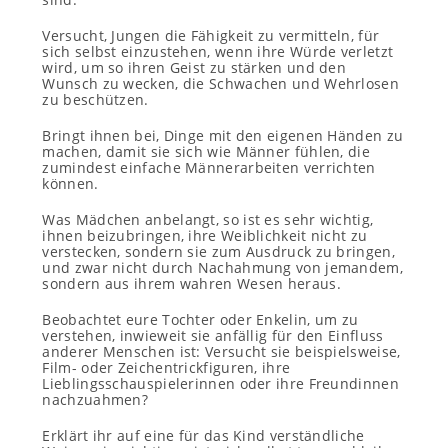
Versucht, Jungen die Fähigkeit zu vermitteln, für
sich selbst einzustehen, wenn ihre Würde verletzt
wird, um so ihren Geist zu stärken und den
Wunsch zu wecken, die Schwachen und Wehrlosen
zu beschützen.
Bringt ihnen bei, Dinge mit den eigenen Händen zu
machen, damit sie sich wie Männer fühlen, die
zumindest einfache Männerarbeiten verrichten
können.
Was Mädchen anbelangt, so ist es sehr wichtig,
ihnen beizubringen, ihre Weiblichkeit nicht zu
verstecken, sondern sie zum Ausdruck zu bringen,
und zwar nicht durch Nachahmung von jemandem,
sondern aus ihrem wahren Wesen heraus.
Beobachtet eure Tochter oder Enkelin, um zu
verstehen, inwieweit sie anfällig für den Einfluss
anderer Menschen ist: Versucht sie beispielsweise,
Film- oder Zeichentrickfiguren, ihre
Lieblingsschauspielerinnen oder ihre Freundinnen
nachzuahmen?
Erklärt ihr auf eine für das Kind verständliche