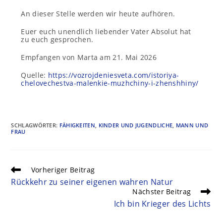
An dieser Stelle werden wir heute aufhören.
Euer euch unendlich liebender Vater Absolut hat
zu euch gesprochen.
Empfangen von Marta am 21. Mai 2026
Quelle:
https://vozrojdeniesveta.com/istoriya-
chelovechestva-malenkie-muzhchiny-i-zhenshhiny/
SCHLAGWÖRTER
:
FÄHIGKEITEN
,
KINDER UND JUGENDLICHE
,
MANN UND
FRAU
Vorheriger Beitrag
Rückkehr zu seiner eigenen wahren Natur
Nächster Beitrag
Ich bin Krieger des Lichts