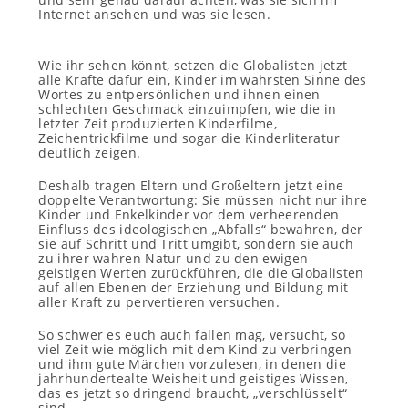
Internet ansehen und was sie lesen.
Wie ihr sehen könnt, setzen die Globalisten jetzt
alle Kräfte dafür ein, Kinder im wahrsten Sinne des
Wortes zu entpersönlichen und ihnen einen
schlechten Geschmack einzuimpfen, wie die in
letzter Zeit produzierten Kinderfilme,
Zeichentrickfilme und sogar die Kinderliteratur
deutlich zeigen.
Deshalb tragen Eltern und Großeltern jetzt eine
doppelte Verantwortung: Sie müssen nicht nur ihre
Kinder und Enkelkinder vor dem verheerenden
Einfluss des ideologischen „Abfalls“ bewahren, der
sie auf Schritt und Tritt umgibt, sondern sie auch
zu ihrer wahren Natur und zu den ewigen
geistigen Werten zurückführen, die die Globalisten
auf allen Ebenen der Erziehung und Bildung mit
aller Kraft zu pervertieren versuchen.
So schwer es euch auch fallen mag, versucht, so
viel Zeit wie möglich mit dem Kind zu verbringen
und ihm gute Märchen vorzulesen, in denen die
jahrhundertealte Weisheit und geistiges Wissen,
das es jetzt so dringend braucht, „verschlüsselt“
sind.