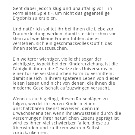
Geht dabei jedoch klug und unauffällig vor – in
Form eines Spiels -, um nicht das gegenteilige
Ergebnis zu erzielen.
Und natürlich solltet ihr bei ihnen die Liebe zur
Frauenkleidung wecken, damit sie sich schon von
klein auf wie kleine Frauen fühlen, die es
verstehen, sich ein geschmackvolles Outfit, das
ihnen steht, auszusuchen.
Ein weiterer wichtiger, vielleicht sogar der
wichtigste, Aspekt bei der Kindererziehung ist die
Fähigkeit, ihnen die Gesetze des Universums in
einer für sie verständlichen Form zu vermitteln,
damit sie sich in ihrem späteren Leben von diesen
leiten lassen und nicht von denen, die ihnen die
moderne Gesellschaft aufzuzwingen versucht.
Wenn es euch gelingt, diesen Ratschlägen zu
folgen, werdet ihr euren Kindern einen
unschätzbaren Dienst erweisen, denn im
Erwachsenenalter, wenn ihr Bewusstsein durch die
Verzerrungen ihrer natürlichen Essenz geprägt ist,
wird es ihnen viel schwieriger fallen, diese zu
überwinden und zu ihrem wahren Selbst
zurückzukehren.