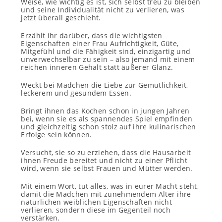
Weise, wie wichtig es ist, sich selbst treu zu bleiben
und seine Individualität nicht zu verlieren, was
jetzt überall geschieht.
Erzählt ihr darüber, dass die wichtigsten
Eigenschaften einer Frau Aufrichtigkeit, Güte,
Mitgefühl und die Fähigkeit sind, einzigartig und
unverwechselbar zu sein – also jemand mit einem
reichen inneren Gehalt statt äußerer Glanz.
Weckt bei Mädchen die Liebe zur Gemütlichkeit,
leckerem und gesundem Essen.
Bringt ihnen das Kochen schon in jungen Jahren
bei, wenn sie es als spannendes Spiel empfinden
und gleichzeitig schon stolz auf ihre kulinarischen
Erfolge sein können.
Versucht, sie so zu erziehen, dass die Hausarbeit
ihnen Freude bereitet und nicht zu einer Pflicht
wird, wenn sie selbst Frauen und Mütter werden.
Mit einem Wort, tut alles, was in eurer Macht steht,
damit die Mädchen mit zunehmendem Alter ihre
natürlichen weiblichen Eigenschaften nicht
verlieren, sondern diese im Gegenteil noch
verstärken.