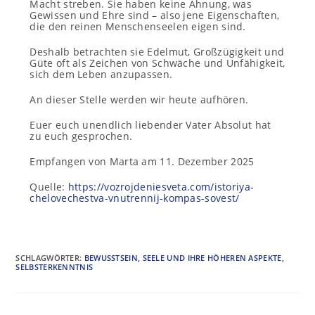
Macht streben. Sie haben keine Ahnung, was
Gewissen und Ehre sind – also jene Eigenschaften,
die den reinen Menschenseelen eigen sind.
Deshalb betrachten sie Edelmut, Großzügigkeit und
Güte oft als Zeichen von Schwäche und Unfähigkeit,
sich dem Leben anzupassen.
An dieser Stelle werden wir heute aufhören.
Euer euch unendlich liebender Vater Absolut hat
zu euch gesprochen.
Empfangen von Marta am 11. Dezember 2025
Quelle:
https://vozrojdeniesveta.com/istoriya-
chelovechestva-vnutrennij-kompas-sovest/
SCHLAGWÖRTER
:
BEWUSSTSEIN
,
SEELE UND IHRE HÖHEREN ASPEKTE
,
SELBSTERKENNTNIS