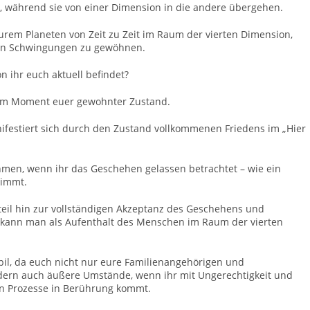
“, während sie von einer Dimension in die andere übergehen.
urem Planeten von Zeit zu Zeit im Raum der vierten Dimension,
eren Schwingungen zu gewöhnen.
n ihr euch aktuell befindet?
st im Moment euer gewohnter Zustand.
ifestiert sich durch den Zustand vollkommenen Friedens im „Hier
hmen, wenn ihr das Geschehen gelassen betrachtet – wie ein
nimmt.
teil hin zur vollständigen Akzeptanz des Geschehens und
t kann man als Aufenthalt des Menschen im Raum der vierten
abil, da euch nicht nur eure Familienangehörigen und
ern auch äußere Umstände, wenn ihr mit Ungerechtigkeit und
n Prozesse in Berührung kommt.