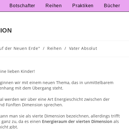
Botschafter
Reihen
Praktiken
Bücher
ION
uf der Neuen Erde"
/
Reihen
/
Vater Absolut
eine lieben Kinder!
ginnen wir mit einem neuen Thema, das in unmittelbarem
nhang mit dem Übergang steht.
al werden wir über eine Art Energieschicht zwischen der
und Fünften Dimension sprechen.
ann man sie als vierte Dimension bezeichnen, allerdings trifft
t ganz zu, da es einen
Energieraum der vierten Dimension
als
icht gibt.