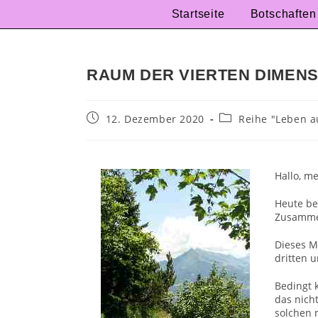
Startseite
Botschaften
RAUM DER VIERTEN DIMENS
12. Dezember 2020
Reihe "Leben a
Hallo, m
Heute be
Zusamme
Dieses M
dritten 
Bedingt k
das nich
solchen n