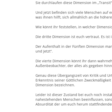
Sie durchlaufen diese Dimension im „Transit
Und jetzt befinden sich viele Menschen auf e
was ihnen hilft, sich allmählich an die höh
Wie könnt ihr feststellen, in welcher Dimensio
Die dritte Dimension ist euch vertraut. Es i
Der Aufenthalt in der Fünften Dimension man
und Jetzt“.
Die vierte Dimension könnt ihr dann wahrne
Außenbeobachter, der alles als gegeben hin
Genau diese Übergangszeit von Kritik und Ur
Erkenntnis seiner Göttlichen Zweckmäßigkei
Dimension bezeichnen.
Leider ist dieser Zustand bei euch noch inst
nahestehenden Menschen beeinflussen, sond
Absurdität der um euch herum stattfindende