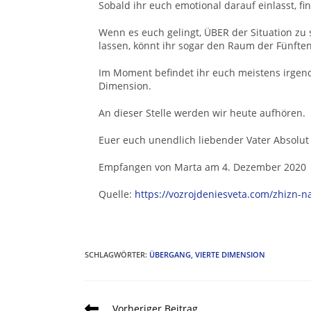
Sobald ihr euch emotional darauf einlasst, fi
Wenn es euch gelingt, ÜBER der Situation zu 
lassen, könnt ihr sogar den Raum der Fünfte
Im Moment befindet ihr euch meistens irgend
Dimension.
An dieser Stelle werden wir heute aufhören.
Euer euch unendlich liebender Vater Absolut
Empfangen von Marta am 4. Dezember 2020
Quelle:
https://vozrojdeniesveta.com/zhizn-n
SCHLAGWÖRTER
:
ÜBERGANG
,
VIERTE DIMENSION
Vorheriger Beitrag