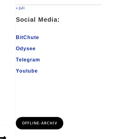
« Juli
Social Media:
BitChute
Odysee
Telegram
Youtube
OFFLINE-ARCHIV