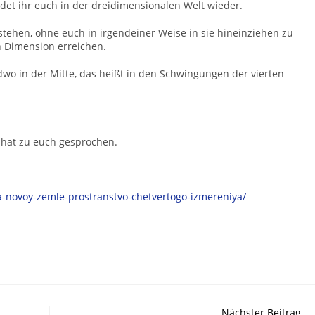
ndet ihr euch in der dreidimensionalen Welt wieder.
stehen, ohne euch in irgendeiner Weise in sie hineinziehen zu
n Dimension erreichen.
wo in der Mitte, das heißt in den Schwingungen der vierten
 hat zu euch gesprochen.
a-novoy-zemle-prostranstvo-chetvertogo-izmereniya/
Nächster Beitrag