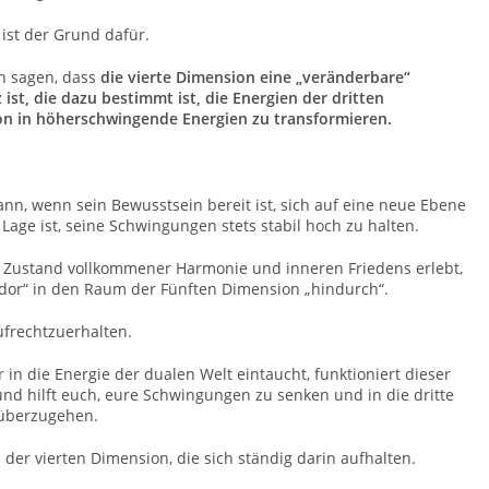
 ist der Grund dafür.
 sagen, dass
die vierte Dimension eine „veränderbare“
 ist, die dazu bestimmt ist, die Energien der dritten
n in höherschwingende Energien zu transformieren.
nn, wenn sein Bewusstsein bereit ist, sich auf eine neue Ebene
Lage ist, seine Schwingungen stets stabil hoch zu halten.
n Zustand vollkommener Harmonie und inneren Friedens erlebt,
ridor“ in den Raum der Fünften Dimension „hindurch“.
ufrechtzuerhalten.
n die Energie der dualen Welt eintaucht, funktioniert dieser
und hilft euch, eure Schwingungen zu senken und in die dritte
 überzugehen.
 der vierten Dimension, die sich ständig darin aufhalten.