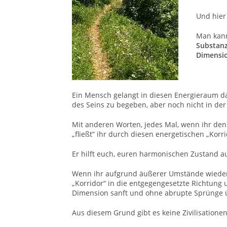
Und hier
Man kann
Substanz
Dimensio
Ein Mensch gelangt in diesen Energieraum da
des Seins zu begeben, aber noch nicht in der 
Mit anderen Worten, jedes Mal, wenn ihr de
„fließt“ ihr durch diesen energetischen „Kor
Er hilft euch, euren harmonischen Zustand a
Wenn ihr aufgrund äußerer Umstände wieder i
„Korridor“ in die entgegengesetzte Richtung 
Dimension sanft und ohne abrupte Sprünge
Aus diesem Grund gibt es keine Zivilisationen