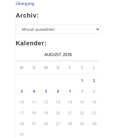
Übergang
Archiv:
Kalender:
AUGUST 2026
M
D
M
D
F
S
S
1
2
3
4
5
6
7
8
9
10
11
12
13
14
15
16
17
18
19
20
21
22
23
24
25
26
27
28
29
30
31