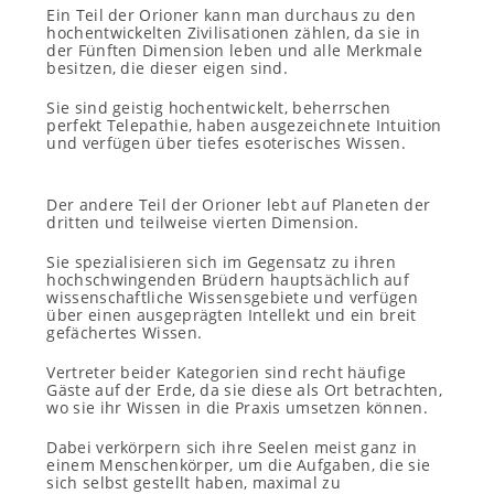
Ein Teil der Orioner kann man durchaus zu den
hochentwickelten Zivilisationen zählen, da sie in
der Fünften Dimension leben und alle Merkmale
besitzen, die dieser eigen sind.
Sie sind geistig hochentwickelt, beherrschen
perfekt Telepathie, haben ausgezeichnete Intuition
und verfügen über tiefes esoterisches Wissen.
Der andere Teil der Orioner lebt auf Planeten der
dritten und teilweise vierten Dimension.
Sie spezialisieren sich im Gegensatz zu ihren
hochschwingenden Brüdern hauptsächlich auf
wissenschaftliche Wissensgebiete und verfügen
über einen ausgeprägten Intellekt und ein breit
gefächertes Wissen.
Vertreter beider Kategorien sind recht häufige
Gäste auf der Erde, da sie diese als Ort betrachten,
wo sie ihr Wissen in die Praxis umsetzen können.
Dabei verkörpern sich ihre Seelen meist ganz in
einem Menschenkörper, um die Aufgaben, die sie
sich selbst gestellt haben, maximal zu