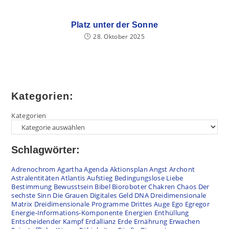
Platz unter der Sonne
28. Oktober 2025
Kategorien:
Kategorien
Schlagwörter:
Adrenochrom
Agartha
Agenda
Aktionsplan
Angst
Archont
Astralentitäten
Atlantis
Aufstieg
Bedingungslose Liebe
Bestimmung
Bewusstsein
Bibel
Bioroboter
Chakren
Chaos
Der
sechste Sinn
Die Grauen
Digitales Geld
DNA
Dreidimensionale
Matrix
Dreidimensionale Programme
Drittes Auge
Ego
Egregor
Energie-Informations-Komponente
Energien
Enthüllung
Entscheidender Kampf
Erdallianz
Erde
Ernährung
Erwachen