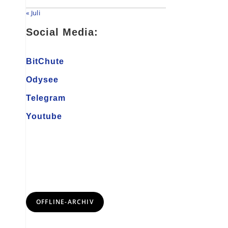
« Juli
Social Media:
BitChute
Odysee
Telegram
Youtube
OFFLINE-ARCHIV