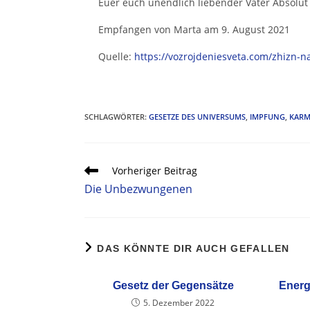
Euer euch unendlich liebender Vater Absolut
Empfangen von Marta am 9. August 2021
Quelle:
https://vozrojdeniesveta.com/zhizn-n
SCHLAGWÖRTER
:
GESETZE DES UNIVERSUMS
,
IMPFUNG
,
KAR
Vorheriger Beitrag
Die Unbezwungenen
DAS KÖNNTE DIR AUCH GEFALLEN
Gesetz der Gegensätze
Energ
5. Dezember 2022