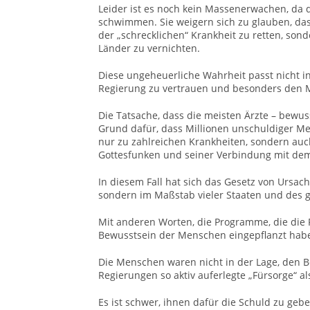
Leider ist es noch kein Massenerwachen, da
schwimmen. Sie weigern sich zu glauben, dass
der „schrecklichen“ Krankheit zu retten, sond
Länder zu vernichten.
Diese ungeheuerliche Wahrheit passt nicht in
Regierung zu vertrauen und besonders den M
Die Tatsache, dass die meisten Ärzte – bewus
Grund dafür, dass Millionen unschuldiger Me
nur zu zahlreichen Krankheiten, sondern au
Gottesfunken und seiner Verbindung mit dem
In diesem Fall hat sich das Gesetz von Ursa
sondern im Maßstab vieler Staaten und des g
Mit anderen Worten, die Programme, die die 
Bewusstsein der Menschen eingepflanzt haben
Die Menschen waren nicht in der Lage, den 
Regierungen so aktiv auferlegte „Fürsorge“ al
Es ist schwer, ihnen dafür die Schuld zu geb