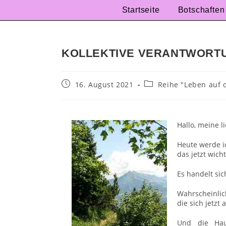
Startseite
Botschaften
KOLLEKTIVE VERANTWORT
16. August 2021
Reihe "Leben auf 
Hallo, meine l
Heute werde i
das jetzt wicht
Es handelt si
Wahrscheinlich
die sich jetzt
Und die Hau