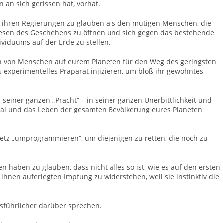
 an sich gerissen hat, vorhat.
 ihren Regierungen zu glauben als den mutigen Menschen, die
Wesen des Geschehens zu öffnen und sich gegen das bestehende
viduums auf der Erde zu stellen.
n von Menschen auf eurem Planeten für den Weg des geringsten
 experimentelles Präparat injizieren, um bloß ihr gewohntes
 seiner ganzen „Pracht“ – in seiner ganzen Unerbittlichkeit und
ksal und das Leben der gesamten Bevölkerung eures Planeten
setz „umprogrammieren“, um diejenigen zu retten, die noch zu
 haben zu glauben, dass nicht alles so ist, wie es auf den ersten
r ihnen auferlegten Impfung zu widerstehen, weil sie instinktiv die
sführlicher darüber sprechen.