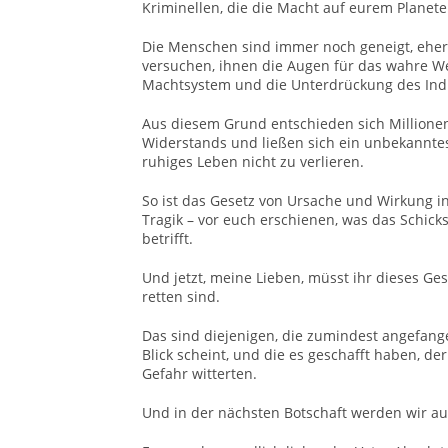
Kriminellen, die die Macht auf eurem Planeten
Die Menschen sind immer noch geneigt, eher
versuchen, ihnen die Augen für das wahre 
Machtsystem und die Unterdrückung des Indi
Aus diesem Grund entschieden sich Millione
Widerstands und ließen sich ein unbekanntes
ruhiges Leben nicht zu verlieren.
So ist das Gesetz von Ursache und Wirkung in
Tragik – vor euch erschienen, was das Schic
betrifft.
Und jetzt, meine Lieben, müsst ihr dieses Ge
retten sind.
Das sind diejenigen, die zumindest angefangen
Blick scheint, und die es geschafft haben, de
Gefahr witterten.
Und in der nächsten Botschaft werden wir au