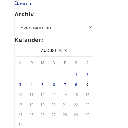
Übergang
Archiv:
Kalender:
AUGUST 2026
M
D
M
D
F
S
S
1
2
3
4
5
6
7
8
9
10
11
12
13
14
15
16
17
18
19
20
21
22
23
24
25
26
27
28
29
30
31