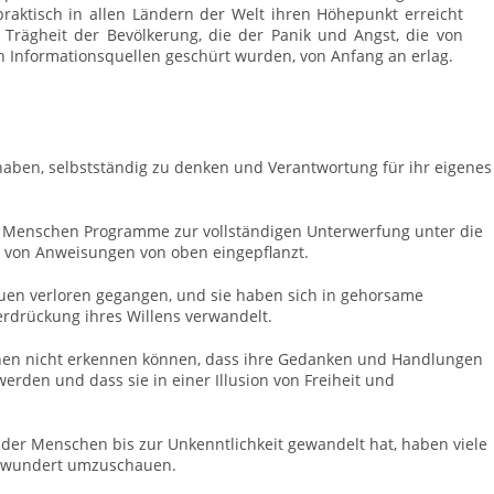
raktisch in allen Ländern der Welt ihren Höhepunkt erreicht
e Trägheit der Bevölkerung, die der Panik und Angst, die von
len Informationsquellen geschürt wurden, von Anfang an erlag.
 haben, selbstständig zu denken und Verantwortung für ihr eigenes
r Menschen Programme zur vollständigen Unterwerfung unter die
von Anweisungen von oben eingepflanzt.
uen verloren gegangen, und sie haben sich in gehorsame
erdrückung ihres Willens verwandelt.
chen nicht erkennen können, dass ihre Gedanken und Handlungen
rden und dass sie in einer Illusion von Freiheit und
 der Menschen bis zur Unkenntlichkeit gewandelt hat, haben viele
erwundert umzuschauen.