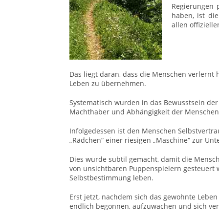
Regierungen p
haben, ist di
allen offiziel
Das liegt daran, dass die Menschen verlernt
Leben zu übernehmen.
Systematisch wurden in das Bewusstsein de
Machthaber und Abhängigkeit der Menschen 
Infolgedessen ist den Menschen Selbstvertra
„Rädchen“ einer riesigen „Maschine“ zur Unt
Dies wurde subtil gemacht, damit die Mens
von unsichtbaren Puppenspielern gesteuert we
Selbstbestimmung leben.
Erst jetzt, nachdem sich das gewohnte Leben
endlich begonnen, aufzuwachen und sich v