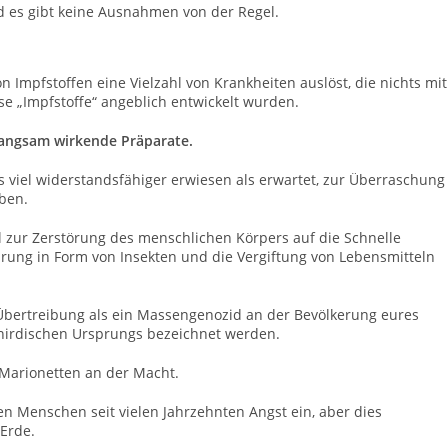
 es gibt keine Ausnahmen von der Regel.
 Impfstoffen eine Vielzahl von Krankheiten auslöst, die nichts mit
e „Impfstoffe“ angeblich entwickelt wurden.
 langsam wirkende Präparate.
 viel widerstandsfähiger erwiesen als erwartet, zur Überraschung
aben.
 zur Zerstörung des menschlichen Körpers auf die Schnelle
hrung in Form von Insekten und die Vergiftung von Lebensmitteln
 Übertreibung als ein Massengenozid an der Bevölkerung eures
nirdischen Ursprungs bezeichnet werden.
r Marionetten an der Macht.
en Menschen seit vielen Jahrzehnten Angst ein, aber dies
 Erde.