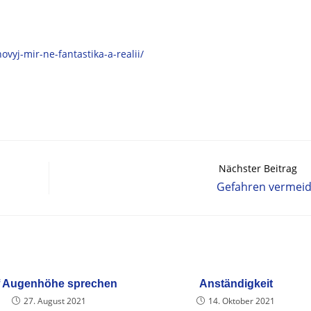
vyj-mir-ne-fantastika-a-realii/
Nächster Beitrag
Gefahren vermei
 Augenhöhe sprechen
Anständigkeit
27. August 2021
14. Oktober 2021