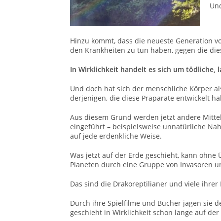
Und
Hinzu kommt, dass die neueste Generation von
den Krankheiten zu tun haben, gegen die dies
In Wirklichkeit handelt es sich um tödliche,
Und doch hat sich der menschliche Körper als
derjenigen, die diese Präparate entwickelt h
Aus diesem Grund werden jetzt andere Mittel
eingeführt – beispielsweise unnatürliche Na
auf jede erdenkliche Weise.
Was jetzt auf der Erde geschieht, kann ohne
Planeten durch eine Gruppe von Invasoren u
Das sind die Drakoreptilianer und viele ihre
Durch ihre Spielfilme und Bücher jagen sie d
geschieht in Wirklichkeit schon lange auf der