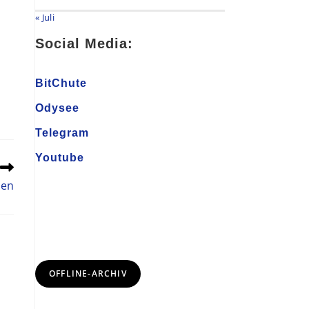
« Juli
Social Media:
BitChute
Odysee
Telegram
Youtube
den
OFFLINE-ARCHIV