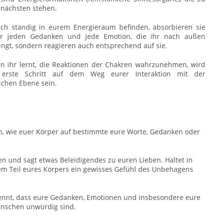
nächsten stehen.
ich ständig in eurem Energieraum befinden, absorbieren sie
ur jeden Gedanken und jede Emotion, die ihr nach außen
ingt, sondern reagieren auch entsprechend auf sie.
 ihr lernt, die Reaktionen der Chakren wahrzunehmen, wird
erste Schritt auf dem Weg eurer Interaktion mit der
lichen Ebene sein.
n, wie euer Körper auf bestimmte eure Worte, Gedanken oder
en und sagt etwas Beleidigendes zu euren Lieben. Haltet in
em Teil eures Körpers ein gewisses Gefühl des Unbehagens
kennt, dass eure Gedanken, Emotionen und insbesondere eure
enschen unwürdig sind.