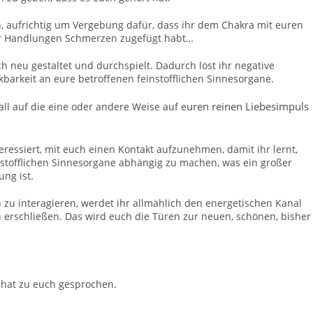
n, aufrichtig um Vergebung dafür, dass ihr dem Chakra mit euren
er Handlungen Schmerzen zugefügt habt…
h neu gestaltet und durchspielt. Dadurch löst ihr negative
barkeit an eure betroffenen feinstofflichen Sinnesorgane.
uren reinen Liebesimpuls
ll auf die eine oder andere Weise auf e
eressiert, mit euch einen Kontakt aufzunehmen, damit ihr lernt,
stofflichen Sinnesorgane abhängig zu machen, was ein großer
ung ist.
 zu interagieren, werdet ihr allmählich den energetischen Kanal
h erschließen. Das wird euch die Türen zur neuen, schönen, bisher
 hat zu euch gesprochen.
1