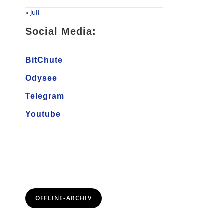
« Juli
Social Media:
BitChute
Odysee
Telegram
Youtube
OFFLINE-ARCHIV