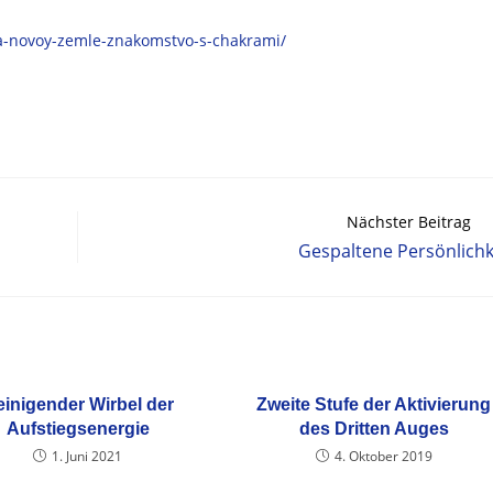
na-novoy-zemle-znakomstvo-s-chakrami/
Nächster Beitrag
Gespaltene Persönlichk
inigender Wirbel der
Zweite Stufe der Aktivierung
Aufstiegsenergie
des Dritten Auges
1. Juni 2021
4. Oktober 2019