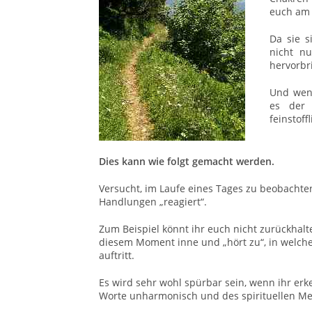
euch am 
Da sie s
nicht n
hervorbr
Und wenn
es der 
feinstoff
Dies kann wie folgt gemacht werden.
Versucht, im Laufe eines Tages zu beobachte
Handlungen „reagiert“.
Zum Beispiel könnt ihr euch nicht zurückhalt
diesem Moment inne und „hört zu“, in welch
auftritt.
Es wird sehr wohl spürbar sein, wenn ihr er
Worte unharmonisch und des spirituellen M