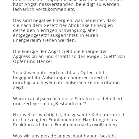
habt Angst, missverstanden, beleidigt zu werden,
lächerlich vorzukommen etc.
Das sind negative Energien, was bedeutet, dass
sie nach dem Gesetz der Ähnlichkeit Energien
derselben niedrigen Schwingung, aber
entgegengesetzt ausgerichtet, in euren
Energieraum ziehen werden.
Die Energie der Angst zieht die Energie der
Aggression an und schafft so das ewige „Duett“ von
Opfer und Henker.
Selbst wenn ihr euch nicht als Opfer fühlt,
begegnet ihr Äußerungen anderer innerlich
unruhig, auch wenn ihr äußerlich keine Irritation
zeigt.
Warum analysiere ich diese Situation so detailliert
und zerlege sie in „Bestandteile“?
Nur weil es wichtig ist, die gesamte Kette der durch
euch erzeugten Emotionen und Handlungen als
Reaktion auf diese Emotionen nachzuvollziehen.
Was wir uns gerade angeschaut haben, bezieht