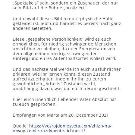
„Spektakels“ sein, sondern ein Zuschauer, der nur
sein Bild auf die Bühne „projiziert“.
Und obwohl dieses Bild in eure physische Hülle
gekleidet ist, lebt und handelt es bereits nach ganz
anderen Gesetzen.
Diese „gespaltene Persönlichkeit“ wird es euch
ermöglichen, für niedrig schwingende Menschen
unsichtbar zu bleiben, da euer Energieraum von
dem allgemeinen niedrig schwingenden
Hintergrund eures Aufenthaltsortes isoliert wird.
Und das nächste Mal werde ich euch ausführlicher
erklären, wie ihr lernen könnt, diesen Zustand
aufrechtzuerhalten, indem ihr ihn zu eurem
gewöhnlichen „Arbeits“-Zustand macht,
unabhängig davon, was um euch herum geschieht.
Euer euch unendlich liebender Vater Absolut hat
zu euch gesprochen.
Empfangen von Marta am 20. Dezember 2021
Quelle:
https://vozrojdeniesveta.com/zhizn-na-
novoy-zemle-razdvoenie-lichnosti/