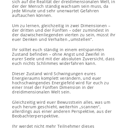
sich auf die Realität der dreidimensionalen Welt, in
der der Mensch ständig wachsam sein muss, da
jede Minute und sehr unerwartet Gefahren
auftauchen können.
Um zu lernen, gleichzeitig in zwei Dimensionen –
der dritten und der Fünften – oder zumindest in
der dazwischenliegenden vierten zu sein, müsst ihr
euer Denken und Verhalten „umstellen“.
Ihr solltet euch ständig in einem entspannten
Zustand
befinden
– ohne Angst und Zweifel in
eurer Seele
und mit der absoluten Zuversicht, dass
euch nichts Schlimmes widerfahren kann
.
Dieser Zustand wird Schwingungen eures
Energieraums komplett verändern, und euer
hochschwingendes Energiefeld wird für euch zu
einer Insel der Fünften Dimension in der
dreidimensionalen Welt sein.
Gleichzeitig wird euer Bewusstsein alles, was um
euch herum geschieht, weiterhin „scannen“,
allerdings aus einer anderen Perspektive, aus der
Beobachterperspektive.
Ihr werdet nicht mehr Teilnehmer dieses