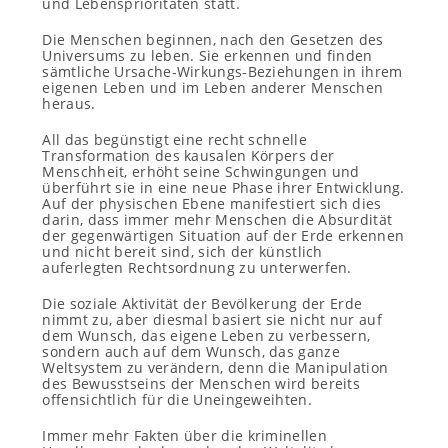
und Lebensprioritäten statt.
Die Menschen beginnen, nach den Gesetzen des
Universums zu leben. Sie erkennen und finden
sämtliche Ursache-Wirkungs-Beziehungen in ihrem
eigenen Leben und im Leben anderer Menschen
heraus.
All das begünstigt eine recht schnelle
Transformation des kausalen Körpers der
Menschheit, erhöht seine Schwingungen und
überführt sie in eine neue Phase ihrer Entwicklung.
Auf der physischen Ebene manifestiert sich dies
darin, dass immer mehr Menschen die Absurdität
der gegenwärtigen Situation auf der Erde erkennen
und nicht bereit sind, sich der künstlich
auferlegten Rechtsordnung zu unterwerfen.
Die soziale Aktivität der Bevölkerung der Erde
nimmt zu, aber diesmal basiert sie nicht nur auf
dem Wunsch, das eigene Leben zu verbessern,
sondern auch auf dem Wunsch, das ganze
Weltsystem zu verändern, denn die Manipulation
des Bewusstseins der Menschen wird bereits
offensichtlich für die Uneingeweihten.
Immer mehr Fakten über die kriminellen