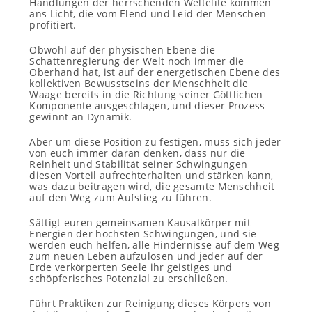
Handlungen der herrschenden Weltelite kommen
ans Licht, die vom Elend und Leid der Menschen
profitiert.
Obwohl auf der physischen Ebene die
Schattenregierung der Welt noch immer die
Oberhand hat, ist auf der energetischen Ebene des
kollektiven Bewusstseins der Menschheit die
Waage bereits in die Richtung seiner Göttlichen
Komponente ausgeschlagen, und dieser Prozess
gewinnt an Dynamik.
Aber um diese Position zu festigen, muss sich jeder
von euch immer daran denken, dass nur die
Reinheit und Stabilität seiner Schwingungen
diesen Vorteil aufrechterhalten und stärken kann,
was dazu beitragen wird, die gesamte Menschheit
auf den Weg zum Aufstieg zu führen.
Sättigt euren gemeinsamen Kausalkörper mit
Energien der höchsten Schwingungen, und sie
werden euch helfen, alle Hindernisse auf dem Weg
zum neuen Leben aufzulösen und jeder auf der
Erde verkörperten Seele ihr geistiges und
schöpferisches Potenzial zu erschließen.
Führt Praktiken zur Reinigung dieses Körpers von