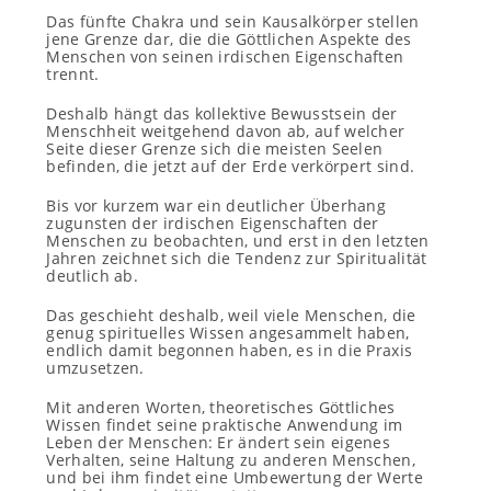
Das fünfte Chakra und sein Kausalkörper stellen
jene Grenze dar, die die Göttlichen Aspekte des
Menschen von seinen irdischen Eigenschaften
trennt.
Deshalb hängt das kollektive Bewusstsein der
Menschheit weitgehend davon ab, auf welcher
Seite dieser Grenze sich die meisten Seelen
befinden, die jetzt auf der Erde verkörpert sind.
Bis vor kurzem war ein deutlicher Überhang
zugunsten der irdischen Eigenschaften der
Menschen zu beobachten, und erst in den letzten
Jahren zeichnet sich die Tendenz zur Spiritualität
deutlich ab.
Das geschieht deshalb, weil viele Menschen, die
genug spirituelles Wissen angesammelt haben,
endlich damit begonnen haben, es in die Praxis
umzusetzen.
Mit anderen Worten, theoretisches Göttliches
Wissen findet seine praktische Anwendung im
Leben der Menschen: Er ändert sein eigenes
Verhalten, seine Haltung zu anderen Menschen,
und bei ihm findet eine Umbewertung der Werte