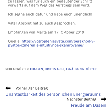
zu lassen, was für euch ein bedeutender Schritt
vorwärts auf dem Weg des Aufstiegs sein wird.
Ich segne euch dafür und liebe euch unendlich!
Vater Absolut hat zu euch gesprochen.
Empfangen von Marta am 17. Oktober 2019
Quelle:
https://vozrojdeniesveta.com/perekhod-v-
pyatoe-izmerenie-intuitivnoe-skanirovanie/
SCHLAGWÖRTER
:
CHAKREN
,
DRITTES AUGE
,
ERNÄHRUNG
,
KÖRPER
Vorheriger Beitrag
Unantastbarkeit des persönlichen Energieraums
Nächster Beitrag
Freude am Dasein