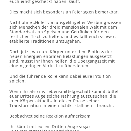
euch einst gescheckt haben, kauft.
Dies macht sich besonders an Feiertagen bemerkbar.
Nicht ohne „Hilfe“ von ausgeklügelter Werbung wissen
sich Menschen der dreidimensionalen Welt mit dem
Standardsatz an Speisen und Getränken für den
festlichen Tisch zu helfen, und es fällt euch schwer,
etablierte Traditionen umzugehen.
Doch jetzt, wo eure Körper unter dem Einfluss der
neuen Energien enormen Belastungen ausgesetzt
sind, müsst ihr ihnen helfen, die Übergangszeit mit
einem geringen Verlust zu überstehen.
Und die führende Rolle kann dabei eure Intuition
spielen.
Wenn ihr also ins Lebensmittelgeschäft kommt, bittet
euer Drittes Auge solche Nahrung auszusuchen, die
euer Körper aktuell – in dieser Phase seiner
Transformation in einen lichtkristallinen – braucht.
Beobachtet seine Reaktion aufmerksam.
Ihr könnt mit eurem Dritten Auge sogar