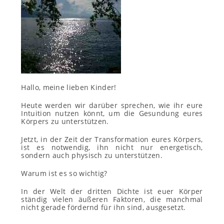
Hallo, meine lieben Kinder!
Heute werden wir darüber sprechen, wie ihr eure
Intuition nutzen könnt, um die Gesundung eures
Körpers zu unterstützen.
Jetzt, in der Zeit der Transformation eures Körpers,
ist es notwendig, ihn nicht nur energetisch,
sondern auch physisch zu unterstützen.
Warum ist es so wichtig?
In der Welt der dritten Dichte ist euer Körper
ständig vielen äußeren Faktoren, die manchmal
nicht gerade fördernd für ihn sind, ausgesetzt.