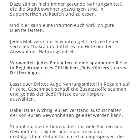
Dazu zählen nicht immer gesunde Nahrungsmittel,
die die Stadtbewohner gezwungen sind, in
Supermärkten zu kaufen und zu essen.
Und hier kann eure Intuition euch wirklich gute
Dienste leisten.
Jedes Mal, wenn ihr einkaufen geht, aktiviert euer
sechstes Chakra und bittet es um Hilfe bei der
Auswahl der Nahrungsmittel.
Verwandelt jedes Einkaufen in eine spannende Reise
in Begleitung eures Göttlichen „Reiseführers“, eures
Dritten Auges
.
Lasst euer Drittes Auge Nahrungsmittel in Regalen auf
Frische, Geschmack, schädliche Zusatzstoffe scannen
und gemäß der Bedürfnisse eures Körpers
auswählen.
Dabei ist es wichtig, euren Verstand auszuschalten,
der von euren Gewohnheiten geleitet werden kann.
Stimmt zu, meine Lieben, dass ihr viele Sachen aus
Gewohnheit, Trägheit oder manchmal aus
nostalgischem Gefühl für eure Lieblingsspeisen, die