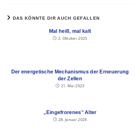
DAS KÖNNTE DIR AUCH GEFALLEN
Mal heiß, mal kalt
2. Oktober 2025
Der energetische Mechanismus der Erneuerung
der Zellen
21. Mai 2023
„Eingefrorenes“ Alter
28. Januar 2026