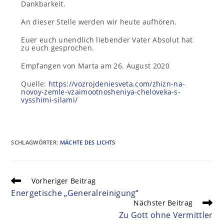
Dankbarkeit.
An dieser Stelle werden wir heute aufhören.
Euer euch unendlich liebender Vater Absolut hat
zu euch gesprochen.
Empfangen von Marta am 26. August 2020
Quelle:
https://vozrojdeniesveta.com/zhizn-na-
novoy-zemle-vzaimootnosheniya-cheloveka-s-
vysshimi-silami/
SCHLAGWÖRTER
:
MÄCHTE DES LICHTS
Vorheriger Beitrag
Energetische „Generalreinigung“
Nächster Beitrag
Zu Gott ohne Vermittler