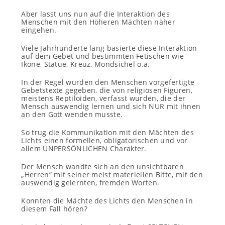
Aber lasst uns nun auf die Interaktion des
Menschen mit den Höheren Mächten näher
eingehen.
Viele Jahrhunderte lang basierte diese Interaktion
auf dem Gebet und bestimmten Fetischen wie
Ikone, Statue, Kreuz, Mondsichel o.ä.
In der Regel wurden den Menschen vorgefertigte
Gebetstexte gegeben, die von religiösen Figuren,
meistens Reptiloiden, verfasst wurden, die der
Mensch auswendig lernen und sich NUR mit ihnen
an den Gott wenden musste.
So trug die Kommunikation mit den Mächten des
Lichts einen formellen, obligatorischen und vor
allem UNPERSÖNLICHEN Charakter.
Der Mensch wandte sich an den unsichtbaren
„Herren“ mit seiner meist materiellen Bitte, mit den
auswendig gelernten, fremden Worten.
Konnten die Mächte des Lichts den Menschen in
diesem Fall hören?