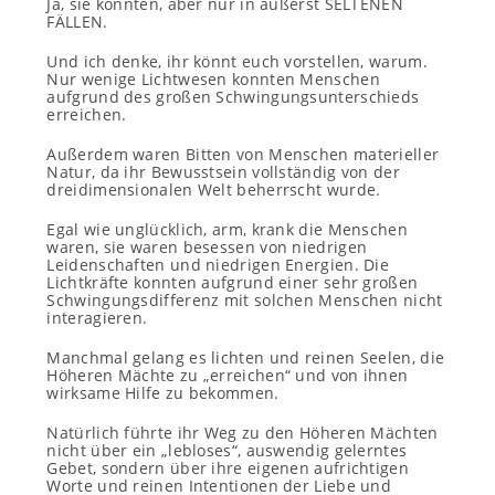
Ja, sie konnten, aber nur in äußerst SELTENEN
FÄLLEN.
Und ich denke, ihr könnt euch vorstellen, warum.
Nur wenige Lichtwesen konnten Menschen
aufgrund des großen Schwingungsunterschieds
erreichen.
Außerdem waren Bitten von Menschen materieller
Natur, da ihr Bewusstsein vollständig von der
dreidimensionalen Welt beherrscht wurde.
Egal wie unglücklich, arm, krank die Menschen
waren, sie waren besessen von niedrigen
Leidenschaften und niedrigen Energien. Die
Lichtkräfte konnten aufgrund einer sehr großen
Schwingungsdifferenz mit solchen Menschen nicht
interagieren.
Manchmal gelang es lichten und reinen Seelen, die
Höheren Mächte zu „erreichen“ und von ihnen
wirksame Hilfe zu bekommen.
Natürlich führte ihr Weg zu den Höheren Mächten
nicht über ein „lebloses“, auswendig gelerntes
Gebet, sondern über ihre eigenen aufrichtigen
Worte und reinen Intentionen der Liebe und