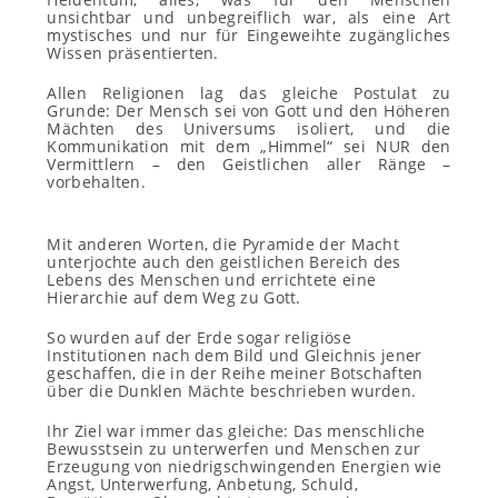
unsichtbar und unbegreiflich war, als eine Art
mystisches und nur für Eingeweihte zugängliches
Wissen
präsentierten
.
Allen Religionen lag das gleiche Postulat zu
Grunde: Der Mensch sei von Gott und den Höheren
Mächten des Universums isoliert, und die
Kommunikation mit dem „Himmel“ sei NUR den
Vermittlern – den Geistlichen aller Ränge –
vorbehalten.
Mit anderen Worten, die Pyramide der Macht
unterjochte auch den geistlichen Bereich des
Lebens des Menschen und errichtete eine
Hierarchie auf dem Weg zu Gott.
So wurden auf der Erde sogar religiöse
Institutionen nach dem Bild und Gleichnis jener
geschaffen, die in der Reihe meiner Botschaften
über die Dunklen Mächte beschrieben wurden.
Ihr Ziel war immer das gleiche: Das menschliche
Bewusstsein zu unterwerfen und Menschen zur
Erzeugung von niedrigschwingenden Energien wie
Angst, Unterwerfung, Anbetung, Schuld,