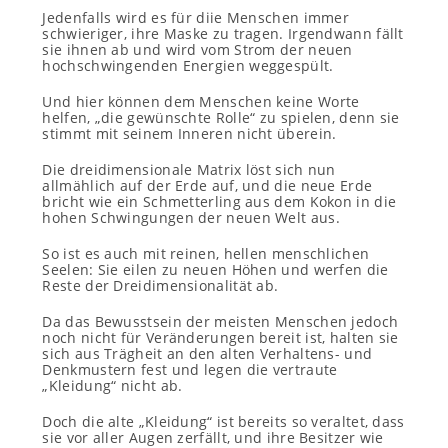
Jedenfalls wird es für diie Menschen immer
schwieriger, ihre Maske zu tragen. Irgendwann fällt
sie ihnen ab und wird vom Strom der neuen
hochschwingenden Energien weggespült.
Und hier können dem Menschen keine Worte
helfen, „die gewünschte Rolle“ zu spielen, denn sie
stimmt mit seinem Inneren nicht überein.
Die dreidimensionale Matrix löst sich nun
allmählich auf der Erde auf, und die neue Erde
bricht wie ein Schmetterling aus dem Kokon in die
hohen Schwingungen der neuen Welt aus.
So ist es auch mit reinen, hellen menschlichen
Seelen: Sie eilen zu neuen Höhen und werfen die
Reste der Dreidimensionalität ab.
Da das Bewusstsein der meisten Menschen jedoch
noch nicht für Veränderungen bereit ist, halten sie
sich aus Trägheit an den alten Verhaltens- und
Denkmustern fest und legen die vertraute
„Kleidung“ nicht ab.
Doch die alte „Kleidung“ ist bereits so veraltet, dass
sie vor aller Augen zerfällt, und ihre Besitzer wie