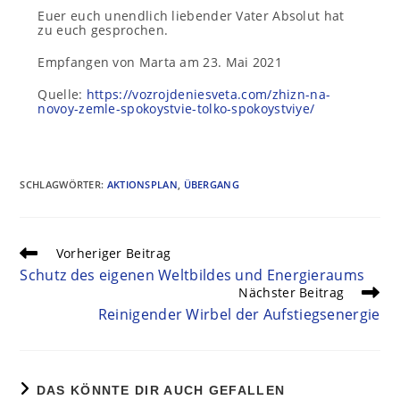
Euer euch unendlich liebender Vater Absolut hat
zu euch gesprochen.
Empfangen von Marta am 23. Mai 2021
Quelle:
https://vozrojdeniesveta.com/zhizn-na-
novoy-zemle-spokoystvie-tolko-spokoystviye/
SCHLAGWÖRTER
:
AKTIONSPLAN
,
ÜBERGANG
Vorheriger Beitrag
Schutz des eigenen Weltbildes und Energieraums
Nächster Beitrag
Reinigender Wirbel der Aufstiegsenergie
DAS KÖNNTE DIR AUCH GEFALLEN