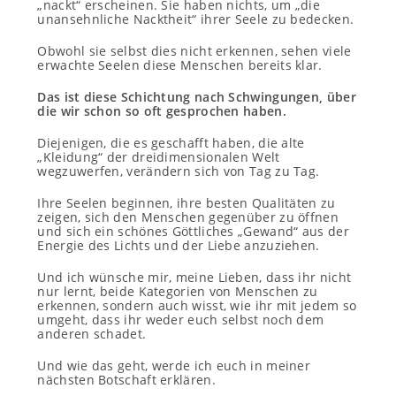
„nackt“ erscheinen. Sie haben nichts, um „die
unansehnliche Nacktheit“ ihrer Seele zu bedecken.
Obwohl sie selbst dies nicht erkennen, sehen viele
erwachte Seelen diese Menschen bereits klar.
Das ist diese Schichtung nach Schwingungen, über
die wir schon so oft gesprochen haben.
Diejenigen, die es geschafft haben, die alte
„Kleidung“ der dreidimensionalen Welt
wegzuwerfen, verändern sich von Tag zu Tag.
Ihre Seelen beginnen, ihre besten Qualitäten zu
zeigen, sich den Menschen gegenüber zu öffnen
und sich ein schönes Göttliches „Gewand“ aus der
Energie des Lichts und der Liebe anzuziehen.
Und ich wünsche mir, meine Lieben, dass ihr nicht
nur lernt, beide Kategorien von Menschen zu
erkennen, sondern auch wisst, wie ihr mit jedem so
umgeht, dass ihr weder euch selbst noch dem
anderen schadet.
Und wie das geht, werde ich euch in meiner
nächsten Botschaft erklären.