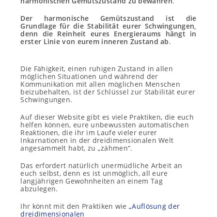
harmonischen Gemütszustand zu bewahren
.
Der harmonische Gemütszustand ist die
Grundlage für die Stabilität eurer Schwingungen,
denn die Reinheit eures Energieraums hängt in
erster Linie von eurem inneren Zustand ab
.
Die Fähigkeit, einen ruhigen Zustand in allen
möglichen Situationen und während der
Kommunikation mit allen möglichen Menschen
beizubehalten, ist der Schlüssel zur Stabilität eurer
Schwingungen.
Auf dieser Website gibt es viele Praktiken, die euch
helfen können, eure unbewussten automatischen
Reaktionen, die ihr im Laufe vieler eurer
Inkarnationen in der dreidimensionalen Welt
angesammelt habt, zu „zähmen“.
Das erfordert natürlich unermüdliche Arbeit an
euch selbst, denn es ist unmöglich, all eure
langjährigen Gewohnheiten an einem Tag
abzulegen.
Ihr könnt mit den Praktiken wie
„Auflösung der
dreidimensionalen