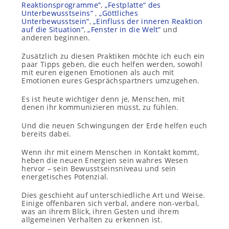
Reaktionsprogramme“
,
„Festplatte“ des
Unterbewusstseins“
,
„Göttliches
Unterbewusstsein“
,
„Einfluss der inneren Reaktion
auf die Situation“
,
„Fenster in die Welt“
und
anderen beginnen.
Zusätzlich zu diesen Praktiken möchte ich euch ein
paar Tipps geben, die euch helfen werden, sowohl
mit euren eigenen Emotionen als auch mit
Emotionen eures Gesprächspartners umzugehen.
Es ist heute wichtiger denn je, Menschen, mit
denen ihr kommunizieren müsst, zu fühlen.
Und die neuen Schwingungen der Erde helfen euch
bereits dabei.
Wenn ihr mit einem Menschen in Kontakt kommt,
heben die neuen Energien sein wahres Wesen
hervor – sein Bewusstseinsniveau und sein
energetisches Potenzial.
Dies geschieht auf unterschiedliche Art und Weise.
Einige offenbaren sich verbal, andere non-verbal,
was an ihrem Blick, ihren Gesten und ihrem
allgemeinen Verhalten zu erkennen ist.