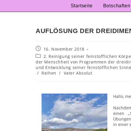
Startseite
Botschaften
AUFLÖSUNG DER DREIDIM
16. November 2018
2. Reinigung seiner feinstofflichen Kö
der Menschheit von Programmen der dreidi
und Entwicklung seiner feinstofflichen Sinn
/
Reihen
/
Vater Absolut
Hallo, m
Nachdem 
einen „
Übungen 
in einer