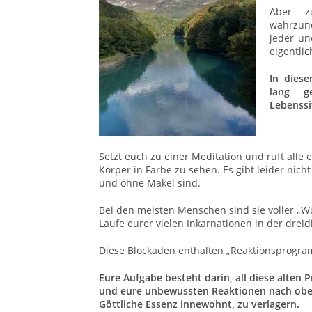
Aber zu
wahrzun
jeder u
eigentli
In diese
lang ge
Lebenssi
Setzt euch zu einer Meditation und ruft alle 
Körper in Farbe zu sehen. Es gibt leider nich
und ohne Makel sind.
Bei den meisten Menschen sind sie voller „W
Laufe eurer vielen Inkarnationen in der dre
Diese Blockaden enthalten „Reaktionsprogr
Eure Aufgabe besteht darin, all diese alten
und eure unbewussten Reaktionen nach obe
Göttliche Essenz innewohnt, zu verlagern.