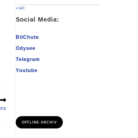
« Juli
Social Media:
BitChute
Odysee
Telegram
Youtube
ins
OFFLINE-ARCHIV