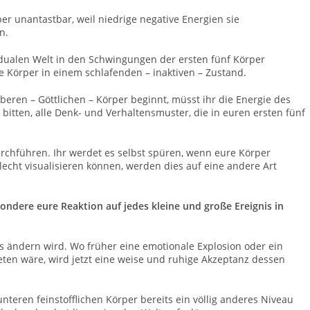
r unantastbar, weil niedrige negative Energien sie
n.
ualen Welt in den Schwingungen der ersten fünf Körper
te Körper in einem schlafenden – inaktiven – Zustand.
eren – Göttlichen – Körper beginnt, müsst ihr die Energie des
itten, alle Denk- und Verhaltensmuster, die in euren ersten fünf
urchführen.
Ihr werdet es selbst spüren, wenn eure Körper
hlecht visualisieren können, werden dies auf eine andere Art
ondere eure Reaktion auf jedes kleine und große Ereignis in
 es ändern wird. Wo früher eine emotionale Explosion oder ein
ten wäre, wird jetzt eine weise und ruhige Akzeptanz dessen
teren feinstofflichen Körper bereits ein völlig anderes Niveau