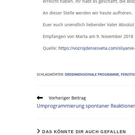
erreicht haben. Ihr habt es geschafft, die B
An dieser Stelle werden wir heute aufhören.
Euer euch unendlich liebender Vater Absolut
Empfangen von Marta am 9. November 2018
Quelle:
https://vozrojdeniesveta.com/sliyan
SCHLAGWÖRTER
:
DREIDIMENSIONALE PROGRAMME
,
FEINSTO
Vorheriger Beitrag
Umprogrammierung spontaner Reaktione
DAS KÖNNTE DIR AUCH GEFALLEN