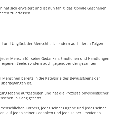
n hat sich erweitert und ist nun fähig, das globale Geschehen
neten zu erfassen.
Leid und Unglück der Menschheit, sondern auch deren Folgen
 jeder Mensch für seine Gedanken, Emotionen und Handlungen
ner eigenen Seele, sondern auch gegenüber der gesamten
 Menschen bereits in die Kategorie des Bewusstseins der
 übergegangen ist.
gungsebene aufgestiegen und hat die Prozesse physiologischer
nschen in Gang gesetzt.
es menschlichen Körpers, jedes seiner Organe und jedes seiner
n, auf jeden seiner Gedanken und jede seiner Emotionen