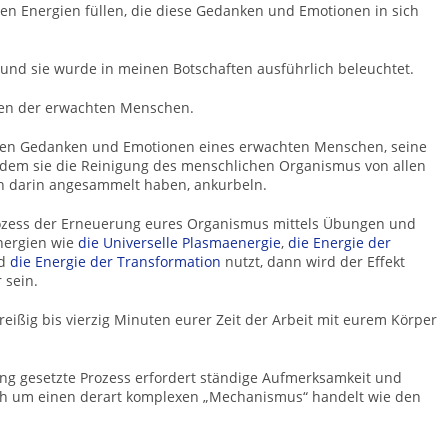
enen Energien füllen, die diese Gedanken und Emotionen in sich
nd sie wurde in meinen Botschaften ausführlich beleuchtet.
sten der erwachten Menschen.
den Gedanken und Emotionen eines erwachten Menschen, seine
dem sie die Reinigung des menschlichen Organismus von allen
h darin angesammelt haben, ankurbeln.
ozess der Erneuerung eures Organismus mittels Übungen und
Energien wie
die Universelle Plasmaenergie
,
die Energie der
d
die Energie der Transformation
nutzt, dann wird der Effekt
 sein.
reißig bis vierzig Minuten eurer Zeit der Arbeit mit eurem Körper
Gang gesetzte Prozess erfordert ständige Aufmerksamkeit und
ch um einen derart komplexen „Mechanismus“ handelt wie den