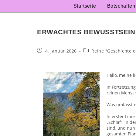
Startseite
Botschaften
ERWACHTES BEWUSSTSEIN
4. Januar 2026
Reihe "Geschichte 
Hallo, meine l
In Fortsetzun
reinen Mensch
Was umfasst d
In erster Lini
„Schlaf“, in d
sind, und nun
gesamten Plan