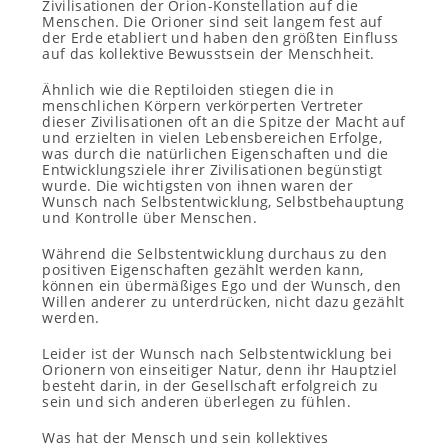
Zivilisationen der Orion-Konstellation auf die
Menschen. Die Orioner sind seit langem fest auf
der Erde etabliert und haben den größten Einfluss
auf das kollektive Bewusstsein der Menschheit.
Ähnlich wie die Reptiloiden stiegen die in
menschlichen Körpern verkörperten Vertreter
dieser Zivilisationen oft an die Spitze der Macht auf
und erzielten in vielen Lebensbereichen Erfolge,
was durch die natürlichen Eigenschaften und die
Entwicklungsziele ihrer Zivilisationen begünstigt
wurde. Die wichtigsten von ihnen waren der
Wunsch nach Selbstentwicklung, Selbstbehauptung
und Kontrolle über Menschen.
Während die Selbstentwicklung durchaus zu den
positiven Eigenschaften gezählt werden kann,
können ein übermäßiges Ego und der Wunsch, den
Willen anderer zu unterdrücken, nicht dazu gezählt
werden.
Leider ist der Wunsch nach Selbstentwicklung bei
Orionern von einseitiger Natur, denn ihr Hauptziel
besteht darin, in der Gesellschaft erfolgreich zu
sein und sich anderen überlegen zu fühlen.
Was hat der Mensch und sein kollektives