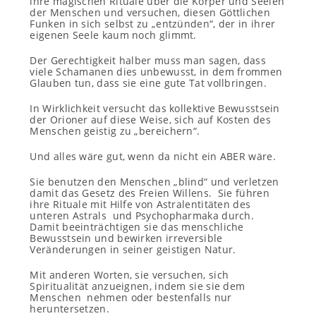
ihre magischen Rituale über die Körper und Seelen
der Menschen und versuchen, diesen Göttlichen
Funken in sich selbst zu „entzünden“, der in ihrer
eigenen Seele kaum noch glimmt.
Der Gerechtigkeit halber muss man sagen, dass
viele Schamanen dies unbewusst, in dem frommen
Glauben tun, dass sie eine gute Tat vollbringen.
In Wirklichkeit versucht das kollektive Bewusstsein
der Orioner auf diese Weise, sich auf Kosten des
Menschen geistig zu „bereichern“.
Und alles wäre gut, wenn da nicht ein ABER wäre.
Sie benutzen den Menschen „blind“ und verletzen
damit das Gesetz des Freien Willens. Sie führen
ihre Rituale mit Hilfe von Astralentitäten des
unteren Astrals und Psychopharmaka durch.
Damit beeinträchtigen sie das menschliche
Bewusstsein und bewirken irreversible
Veränderungen in seiner geistigen Natur.
Mit anderen Worten, sie versuchen, sich
Spiritualität anzueignen, indem sie sie dem
Menschen nehmen oder bestenfalls nur
heruntersetzen.