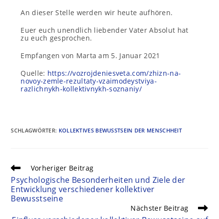
An dieser Stelle werden wir heute aufhören.
Euer euch unendlich liebender Vater Absolut hat
zu euch gesprochen.
Empfangen von Marta am 5. Januar 2021
Quelle:
https://vozrojdeniesveta.com/zhizn-na-
novoy-zemle-rezultaty-vzaimodeystviya-
razlichnykh-kollektivnykh-soznaniy/
SCHLAGWÖRTER
:
KOLLEKTIVES BEWUSSTSEIN DER MENSCHHEIT
Vorheriger Beitrag
Psychologische Besonderheiten und Ziele der
Entwicklung verschiedener kollektiver
Bewusstseine
Nächster Beitrag