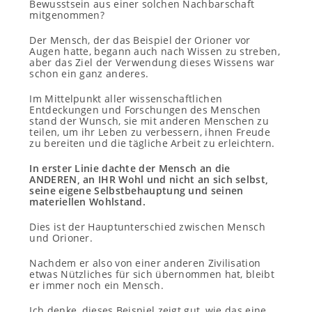
Bewusstsein aus einer solchen Nachbarschaft
mitgenommen?
Der Mensch, der das Beispiel der Orioner vor
Augen hatte, begann auch nach Wissen zu streben,
aber das Ziel der Verwendung dieses Wissens war
schon ein ganz anderes.
Im Mittelpunkt aller wissenschaftlichen
Entdeckungen und Forschungen des Menschen
stand der Wunsch, sie mit anderen Menschen zu
teilen, um ihr Leben zu verbessern, ihnen Freude
zu bereiten und die tägliche Arbeit zu erleichtern.
In erster Linie dachte der Mensch an die
ANDEREN, an IHR Wohl und nicht an sich selbst,
seine eigene Selbstbehauptung und seinen
materiellen Wohlstand.
Dies ist der Hauptunterschied zwischen Mensch
und Orioner.
Nachdem er also von einer anderen Zivilisation
etwas Nützliches für sich übernommen hat, bleibt
er immer noch ein Mensch.
Ich denke, dieses Beispiel zeigt gut, wie das eine