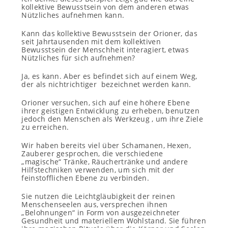
kollektive Bewusstsein von dem anderen etwas
Nützliches aufnehmen kann.
Kann das kollektive Bewusstsein der Orioner, das
seit Jahrtausenden mit dem kollektiven
Bewusstsein der Menschheit interagiert, etwas
Nützliches für sich aufnehmen?
Ja, es kann. Aber es befindet sich auf einem Weg,
der als nichtrichtiger bezeichnet werden kann.
Orioner versuchen, sich auf eine höhere Ebene
ihrer geistigen Entwicklung zu erheben, benutzen
jedoch den Menschen als Werkzeug , um ihre Ziele
zu erreichen.
Wir haben bereits viel über Schamanen, Hexen,
Zauberer gesprochen, die verschiedene
„magische“ Tränke, Räuchertränke und andere
Hilfstechniken verwenden, um sich mit der
feinstofflichen Ebene zu verbinden.
Sie nutzen die Leichtgläubigkeit der reinen
Menschenseelen aus, versprechen ihnen
„Belohnungen“ in Form von ausgezeichneter
Gesundheit und materiellem Wohlstand. Sie führen