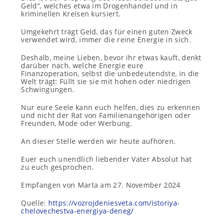
Geld“, welches etwa im Drogenhandel und in
kriminellen Kreisen kursiert.
Umgekehrt trägt Geld, das für einen guten Zweck
verwendet wird, immer die reine Energie in sich.
Deshalb, meine Lieben, bevor ihr etwas kauft, denkt
darüber nach, welche Energie eure
Finanzoperation, selbst die unbedeutendste, in die
Welt trägt: Füllt sie sie mit hohen oder niedrigen
Schwingungen.
Nur eure Seele kann euch helfen, dies zu erkennen
und nicht der Rat von Familienangehörigen oder
Freunden, Mode oder Werbung.
An dieser Stelle werden wir heute aufhören.
Euer euch unendlich liebender Vater Absolut hat
zu euch gesprochen.
Empfangen von Marta am 27. November 2024
Quelle:
https://vozrojdeniesveta.com/istoriya-
chelovechestva-energiya-deneg/