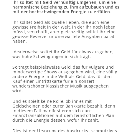
Ihr solltet mit Geld vernünftig umgehen, um eine
harmonische Beziehung zu ihm aufzubauen und es
mit der hochschwingenden Energie zu erfüllen.
Ihr solltet Geld als Quelle lieben, die euch eine
gewisse Freiheit in der Welt, in der ihr noch leben
müsst, verschafft, aber gleichzeitig solltet ihr eine
gewisse Reserve für unerwartete Ausgaben parat
haben.
Idealerweise solltet ihr Geld für etwas ausgeben,
was hohe Schwingungen in sich trägt.
So trägt beispielsweise Geld, das für vulgäre und
minderwertige Shows ausgegeben wird, eine völlig
andere Energie in die Welt als Geld, das für den
Kauf einer Eintrittskarte für ein Konzert
wunderschöner klassischer Musik ausgegeben
wird.
Und es spielt keine Rolle, ob ihr es mit
Geldscheinen oder eurer Bankkarte bezahlt, denn
in diesem Fall manifestieren sich eure
Finanztransaktionen auf dem feinstofflichen Plan
durch die Energie dessen, wofür ihr zahlt.
Dies ist der Ursprung des Ausdrucks „schmutziges