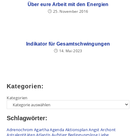
Über eure Arbeit mit den Energien
25. November 2016
Indikator für Gesamtschwingungen
14. Mai 2023
Kategorien:
Kategorien
Schlagwörter:
Adrenochrom
Agartha
Agenda
Aktionsplan
Angst
Archont
Astralentitäten
Atlantis
Aufstieg
Bedingungslose Liebe