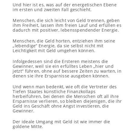
Und hier ist es, was auf der energetischen Ebene
im ersten und zweiten Fall geschieht.
Menschen, die sich leicht von Geld trennen, geben
ihm Freiheit, lassen ihm freien Lauf und erfüllen es
dadurch mit positiver, lebensspendender Energie.
Menschen, die Geld horten, entziehen ihm seine
„lebendige“ Energie, da sie selbst nicht mit
Leichtigkeit mit Geld umgehen können.
Infolgedessen sind die Ersteren meistens die
Gewinner, weil sie ein erfülltes Leben „hier und
jetzt“ führen, ohne auf bessere Zeiten zu warten, in
denen sie ihre Ersparnisse ausgeben können.
Und wenn man bedenkt, wie oft die Vertreter des
Tiefen Staates künstliche Finanzkollaps
herbeiführen, bei denen die Menschen oft all ihre
Ersparnisse verlieren, so bleiben diejenigen, die ihr
Geld ins Geschäft ohne Angst investieren, die
Gewinner.
Der ideale Umgang mit Geld ist wie immer die
goldene Mitte.