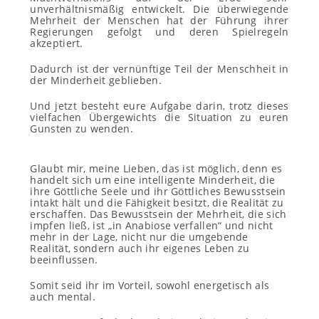
unverhältnismäßig entwickelt. Die überwiegende
Mehrheit der Menschen hat der Führung ihrer
Regierungen gefolgt und deren Spielregeln
akzeptiert.
Dadurch ist der vernünftige Teil der Menschheit in
der Minderheit geblieben.
Und jetzt besteht eure Aufgabe darin, trotz dieses
vielfachen Übergewichts die Situation zu euren
Gunsten zu wenden.
Glaubt mir, meine Lieben, das ist möglich, denn es
handelt sich um eine intelligente Minderheit, die
ihre Göttliche Seele und ihr Göttliches Bewusstsein
intakt hält und die Fähigkeit besitzt, die Realität zu
erschaffen. Das Bewusstsein der Mehrheit, die sich
impfen ließ, ist „in Anabiose verfallen“ und nicht
mehr in der Lage, nicht nur die umgebende
Realität, sondern auch ihr eigenes Leben zu
beeinflussen.
Somit seid ihr im Vorteil, sowohl energetisch als
auch mental.