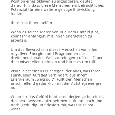
Position eines Sklaven zu akzeptieren, deutet
darauf hin, dass diese Menschen ein beträchtliches
Potenzial für eine weitere geistige Entwicklung
haben.
Ihr müsst ihnen helfen.
Wenn es solche Menschen in eurem Umfeld gibt,
könnt ihr anfangen, mit ihnen energetisch zu
arbeiten.
Um das Bewusstsein dieser Menschen von allen
negativen Energien und Programmen der
dreidimensionalen Welt zu reinigen, ruft das Feuer
der Universellen Liebe an und bittet es um Hilfe.
Visualisiert einen Feuerregen, der alles, was ihren
spirituellen Aufstieg verhindert, aus ihrem
Energieraum „wegspült“. Füllt den Menschen
anschließend gedanklich mit der Aufstiegsenergie
auf.
Wenn ihr das Gefühl habt, dass derjenige bereit ist,
das neue Wissen aufzunehmen, teilt ihm nach und
nach, geduldig und dosiert mit, was ihr selbst
wisst.