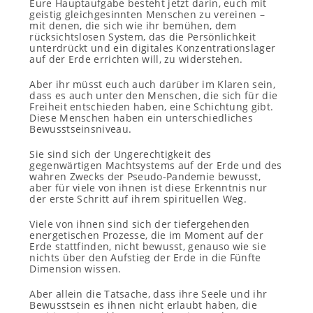
Eure Hauptaufgabe besteht jetzt darin, euch mit
geistig gleichgesinnten Menschen zu vereinen –
mit denen, die sich wie ihr bemühen, dem
rücksichtslosen System, das die Persönlichkeit
unterdrückt und ein digitales Konzentrationslager
auf der Erde errichten will, zu widerstehen.
Aber ihr müsst euch auch darüber im Klaren sein,
dass es auch unter den Menschen, die sich für die
Freiheit entschieden haben, eine Schichtung gibt.
Diese Menschen haben ein unterschiedliches
Bewusstseinsniveau.
Sie sind sich der Ungerechtigkeit des
gegenwärtigen Machtsystems auf der Erde und des
wahren Zwecks der Pseudo-Pandemie bewusst,
aber für viele von ihnen ist diese Erkenntnis nur
der erste Schritt auf ihrem spirituellen Weg.
Viele von ihnen sind sich
der tiefergehenden
energetischen Prozesse, die im Moment auf der
Erde stattfinden, nicht bewusst, genauso wie sie
nichts über den Aufstieg der Erde in die Fünfte
Dimension wissen.
Aber allein die Tatsache, dass ihre Seele und ihr
Bewusstsein es ihnen nicht erlaubt haben, die