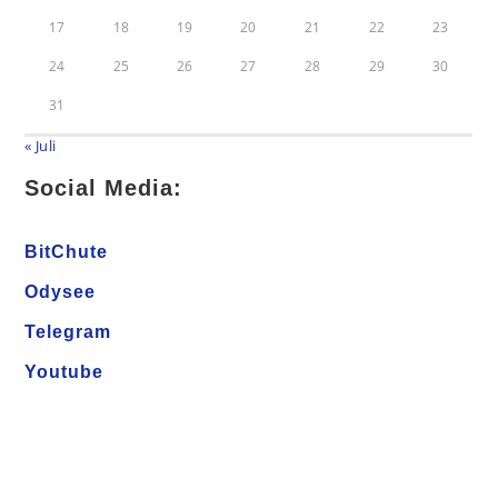
17
18
19
20
21
22
23
24
25
26
27
28
29
30
31
« Juli
Social Media:
BitChute
Odysee
Telegram
Youtube