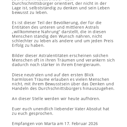
Durchschnittsbürger orientiert, der nicht in der
Lage ist, selbstständig zu denken und sein Leben
bewusst zu leben.
Es ist dieser Teil der Bevölkerung, der für die
Entitäten des unteren und mittleren Astrals
„willkommene Nahrung“ darstellt, die in diesen
Menschen ständig den Wunsch nähren, nicht
schlechter zu leben als andere und um jeden Preis
Erfolg zu haben.
Bilder dieser Astralentitäten erscheinen solchen
Menschen oft in ihren Träumen und verankern sich
dadurch noch stärker in ihrem Energieraum.
Diese neutralen und auf den ersten Blick
harmlosen Träume erlauben es vielen Menschen
nicht, mit ihrem Bewusstsein über das Denken und
Handeln des Durchschnittsbürgers hinauszugehen.
An dieser Stelle werden wir heute aufhören.
Euer euch unendlich liebender Vater Absolut hat
zu euch gesprochen.
Empfangen von Marta am 17. Februar 2026