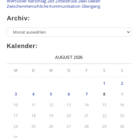
Wertvoller Ratschlag
Zeit
Zirbeldrüse
Zwei Seelen
Zwischenmenschliche Kommunikation
Übergang
Archiv:
Kalender:
AUGUST 2026
M
D
M
D
F
S
S
1
2
3
4
5
6
7
8
9
10
11
12
13
14
15
16
17
18
19
20
21
22
23
24
25
26
27
28
29
30
31