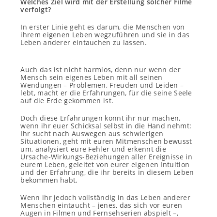
Welches Ziel wird mit der Erstellung solcher Filme
verfolgt?
In erster Linie geht es darum, die Menschen von
ihrem eigenen Leben wegzuführen und sie in das
Leben anderer eintauchen zu lassen.
Auch das ist nicht harmlos, denn nur wenn der
Mensch sein eigenes Leben mit all seinen
Wendungen – Problemen, Freuden und Leiden –
lebt, macht er die Erfahrungen, für die seine Seele
auf die Erde gekommen ist.
Doch diese Erfahrungen könnt ihr nur machen,
wenn ihr euer Schicksal selbst in die Hand nehmt:
Ihr sucht nach Auswegen aus schwierigen
Situationen, geht mit euren Mitmenschen bewusst
um, analysiert eure Fehler und erkennt die
Ursache-Wirkungs-Beziehungen aller Ereignisse in
eurem Leben, geleitet von eurer eigenen Intuition
und der Erfahrung, die ihr bereits in diesem Leben
bekommen habt.
Wenn ihr jedoch vollständig in das Leben anderer
Menschen eintaucht – jenes, das sich vor euren
Augen in Filmen und Fernsehserien abspielt –,