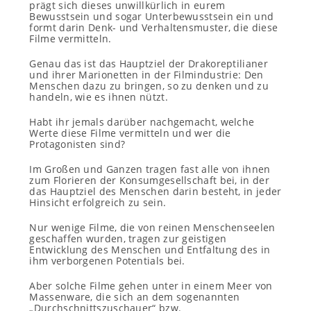
prägt sich dieses unwillkürlich in eurem
Bewusstsein und sogar Unterbewusstsein ein und
formt darin Denk- und Verhaltensmuster, die diese
Filme vermitteln.
Genau das ist das Hauptziel der Drakoreptilianer
und ihrer Marionetten in der Filmindustrie: Den
Menschen dazu zu bringen, so zu denken und zu
handeln, wie es ihnen nützt.
Habt ihr jemals darüber nachgemacht, welche
Werte diese Filme vermitteln und wer die
Protagonisten sind?
Im Großen und Ganzen tragen fast alle von ihnen
zum Florieren der Konsumgesellschaft bei, in der
das Hauptziel des Menschen darin besteht, in jeder
Hinsicht erfolgreich zu sein.
Nur wenige Filme, die von reinen Menschenseelen
geschaffen wurden, tragen zur geistigen
Entwicklung des Menschen und Entfaltung des in
ihm verborgenen Potentials bei.
Aber solche Filme gehen unter in einem Meer von
Massenware, die sich an dem sogenannten
„Durchschnittszuschauer“ bzw.