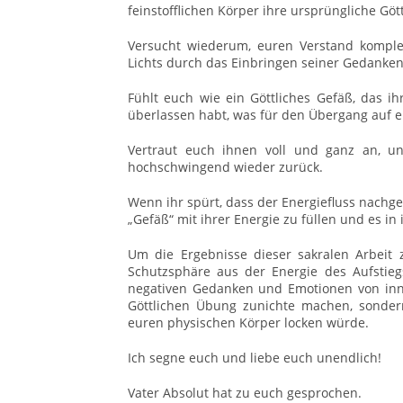
feinstofflichen Körper ihre ursprüngliche Göt
Versucht wiederum, euren Verstand komplet
Lichts durch das Einbringen seiner Gedanken
Fühlt euch wie ein Göttliches Gefäß, das i
überlassen habt, was für den Übergang auf e
Vertraut euch ihnen voll und ganz an, un
hochschwingend wieder zurück.
Wenn ihr spürt, dass der Energiefluss nachgel
„Gefäß“ mit ihrer Energie zu füllen und es i
Um die Ergebnisse dieser sakralen Arbeit z
Schutzsphäre aus der Energie des Aufstieg
negativen Gedanken und Emotionen von inne
Göttlichen Übung zunichte machen, sonde
euren physischen Körper locken würde.
Ich segne euch und liebe euch unendlich!
Vater Absolut hat zu euch gesprochen.