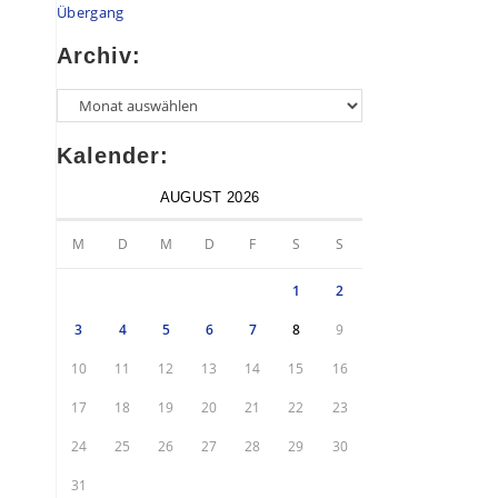
Übergang
Archiv:
Kalender:
AUGUST 2026
M
D
M
D
F
S
S
1
2
3
4
5
6
7
8
9
10
11
12
13
14
15
16
17
18
19
20
21
22
23
24
25
26
27
28
29
30
31