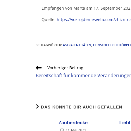
Empfangen von Marta am 17. September 202
Quelle:
https://vozrojdeniesveta.com/zhizn-
SCHLAGWÖRTER
:
ASTRALENTITÄTEN
,
FEINSTOFFLICHE KÖRPE
Vorheriger Beitrag
Bereitschaft für kommende Veränderunge
DAS KÖNNTE DIR AUCH GEFALLEN
Zauberdecke
Liebh
27. Mai 2021