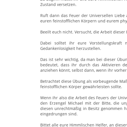
Zustand versetzen.
Ruft dann das Feuer der Universellen Liebe 
euren feinstofflichen Körpern und eurem ph
Beeilt euch nicht. Versucht, die Arbeit die
Dabei solltet ihr eure Vorstellungskraft
Gedankenlosigkeit herzustellen.
Das ist sehr wichtig, da man bei dieser Üb
bedeutet, dass ihr durch das Aktivieren 
anziehen könnt, selbst dann, wenn ihr vorher
Betrachtet diese Übung als vorbeugende Maßn
feinstofflichen Körper gewährleisten sollte.
Wenn ihr also die Arbeit des Feuers der Un
den Erzengel Michael mit der Bitte, die un
diesen unrechtmäßig in Besitz genommen hat, 
eingedrungen sind.
Bittet alle eure Himmlischen Helfer, an diese