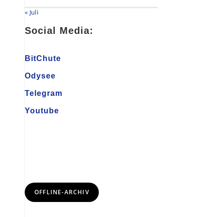
« Juli
Social Media:
BitChute
Odysee
Telegram
Youtube
OFFLINE-ARCHIV