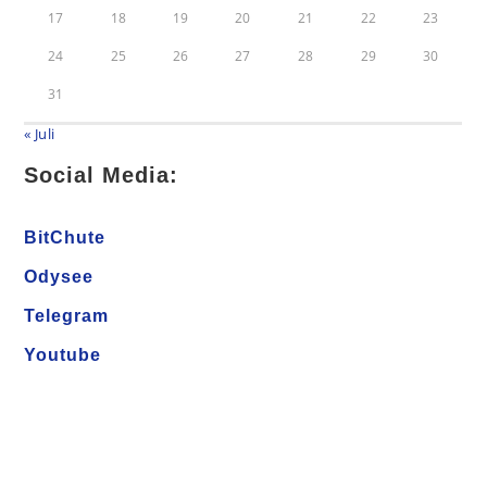
17
18
19
20
21
22
23
24
25
26
27
28
29
30
31
« Juli
Social Media:
BitChute
Odysee
Telegram
Youtube