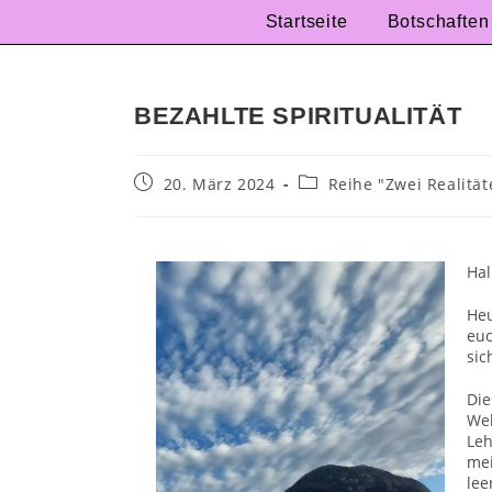
Startseite
Botschaften
BEZAHLTE SPIRITUALITÄT
20. März 2024
Reihe "Zwei Realität
Hal
He
euc
sic
Die
Wel
Leh
mei
lee