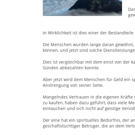
Das
gew
In Wirklichkeit ist dies einer der Bestandteil
Die Menschen wurden lange daran gewöhnt, da
können, und jetzt sind solche Dienstleistung
Dies ist vergleichbar mit dem einst von der 
Sünden abbezahlen konnte.
Aber jetzt wird dem Menschen für Geld ein sp
Anstrengung von seiner Seite.
Mangelndes Vertrauen in die eigenen Kräfte 
zu kaufen, haben dazu geführt, dass viele Me
eintauchen und sich nicht auf geistige Vervo
Der eine hat ein spirituelles Bedürfnis, der 
geschäftstüchtiger Betrüger, die an dem Ver