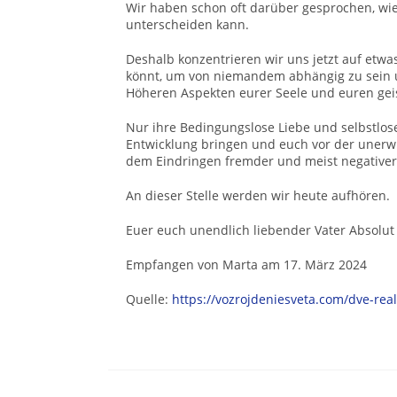
Wir haben schon oft darüber gesprochen, wi
unterscheiden kann.
Deshalb konzentrieren wir uns jetzt auf etwa
könnt, um von niemandem abhängig zu sein u
Höheren Aspekten eurer Seele und euren geis
Nur ihre Bedingungslose Liebe und selbstlos
Entwicklung bringen und euch vor der uner
dem Eindringen fremder und meist negativer
An dieser Stelle werden wir heute aufhören.
Euer euch unendlich liebender Vater Absolut
Empfangen von Marta am 17. März 2024
Quelle:
https://vozrojdeniesveta.com/dve-re