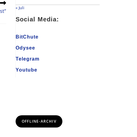
« Juli
st“
Social Media:
BitChute
Odysee
Telegram
Youtube
OFFLINE-ARCHIV