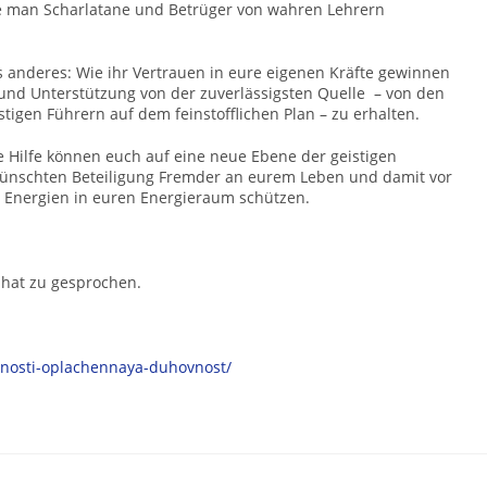
e man Scharlatane und Betrüger von wahren Lehrern
s anderes: Wie ihr Vertrauen in eure eigenen Kräfte gewinnen
nd Unterstützung von der zuverlässigsten Quelle – von den
tigen Führern auf dem feinstofflichen Plan –
zu erhalten
.
e Hilfe können euch auf eine neue Ebene der geistigen
wünschten Beteiligung Fremder an eurem Leben und damit vor
 Energien in euren Energieraum schützen.
 hat zu gesprochen.
alnosti-oplachennaya-duhovnost/