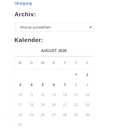
Übergang
Archiv:
Kalender:
AUGUST 2026
M
D
M
D
F
S
S
1
2
3
4
5
6
7
8
9
10
11
12
13
14
15
16
17
18
19
20
21
22
23
24
25
26
27
28
29
30
31