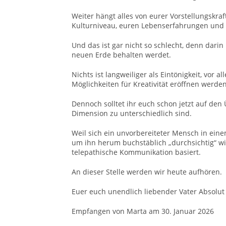
Weiter hängt alles von eurer Vorstellungskra
Kulturniveau, euren Lebenserfahrungen und 
Und das ist gar nicht so schlecht, denn darin
neuen Erde behalten werdet.
Nichts ist langweiliger als Eintönigkeit, vor 
Möglichkeiten für Kreativität eröffnen werden
Dennoch solltet ihr euch schon jetzt auf den
Dimension zu unterschiedlich sind.
Weil sich ein unvorbereiteter Mensch in ein
um ihn herum buchstäblich „durchsichtig“ wir
telepathische Kommunikation basiert.
An dieser Stelle werden wir heute aufhören.
Euer euch unendlich liebender Vater Absolut
Empfangen von Marta am 30. Januar 2026