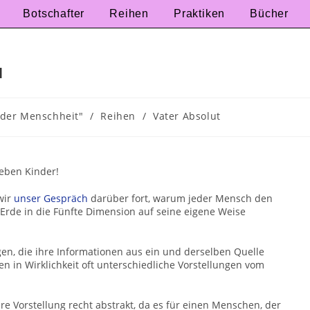
Botschafter
Reihen
Praktiken
Bücher
N
 der Menschheit"
/
Reihen
/
Vater Absolut
ieben Kinder!
wir
unser Gespräch
darüber fort, warum jeder Mensch den
Erde in die Fünfte Dimension auf seine eigene Weise
gen, die ihre Informationen aus ein und derselben Quelle
n in Wirklichkeit oft unterschiedliche Vorstellungen vom
hre Vorstellung recht abstrakt, da es für einen Menschen, der