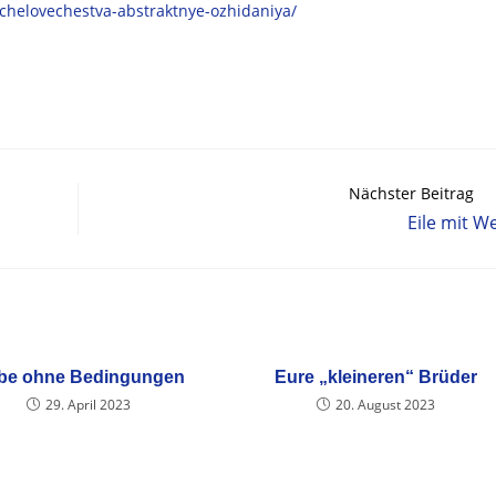
a-chelovechestva-abstraktnye-ozhidaniya/
Nächster Beitrag
Eile mit We
ebe ohne Bedingungen
Eure „kleineren“ Brüder
29. April 2023
20. August 2023