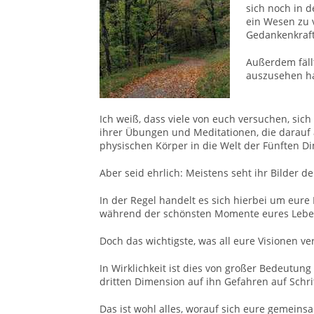
sich noch in d
ein Wesen zu v
Gedankenkraft
Außerdem fällt
auszusehen ha
Ich weiß, dass viele von euch versuchen, sic
ihrer Übungen und Meditationen, die darauf 
physischen Körper in die Welt der Fünften D
Aber seid ehrlich: Meistens seht ihr Bilder d
In der Regel handelt es sich hierbei um eure
während der schönsten Momente eures Lebens 
Doch das wichtigste, was all eure Visionen ve
In Wirklichkeit ist dies von großer Bedeutung
dritten Dimension auf ihn Gefahren auf Schrit
Das ist wohl alles, worauf sich eure gemeins