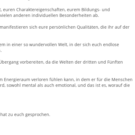
ft, euren Charaktereigenschaften, eurem Bildungs- und
vielen anderen individuellen Besonderheiten ab.
 manifestieren sich eure persönlichen Qualitäten, die ihr auf der
allem in einer so wundervollen Welt, in der sich euch endlose
.
 Übergang vorbereiten, da die Welten der dritten und Fünften
em Energieraum verloren fühlen kann, in dem er für die Menschen
d, sowohl mental als auch emotional, und das ist es, worauf die
 hat zu euch gesprochen.