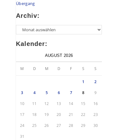
Übergang
Archiv:
Kalender:
AUGUST 2026
M
D
M
D
F
S
S
1
2
3
4
5
6
7
8
9
10
11
12
13
14
15
16
17
18
19
20
21
22
23
24
25
26
27
28
29
30
31