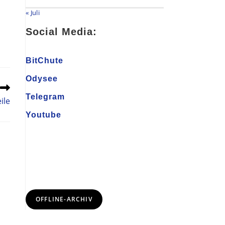
« Juli
Social Media:
BitChute
Odysee
Telegram
ile
Youtube
OFFLINE-ARCHIV