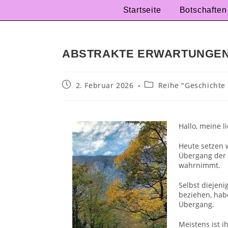
Startseite
Botschaften
ABSTRAKTE ERWARTUNGE
2. Februar 2026
Reihe "Geschichte
Hallo, meine l
Heute setzen 
Übergang der 
wahrnimmt.
Selbst diejeni
beziehen, habe
Übergang.
Meistens ist i