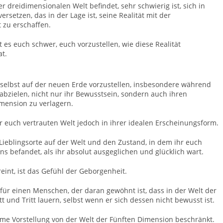
er dreidimensionalen Welt befindet, sehr schwierig ist, sich in
ersetzen, das in der Lage ist, seine Realität mit der
 zu erschaffen.
 es euch schwer, euch vorzustellen, wie diese Realität
t.
h selbst auf der neuen Erde vorzustellen, insbesondere während
abzielen, nicht nur ihr Bewusstsein, sondern auch ihren
imension zu verlagern.
er euch vertrauten Welt jedoch in ihrer idealen Erscheinungsform.
 Lieblingsorte auf der Welt und den Zustand, in dem ihr euch
befandet, als ihr absolut ausgeglichen und glücklich wart.
reint, ist das Gefühl der Geborgenheit.
 für einen Menschen, der daran gewöhnt ist, dass in der Welt der
t und Tritt lauern, selbst wenn er sich dessen nicht bewusst ist.
ame Vorstellung von der Welt der Fünften Dimension beschränkt.