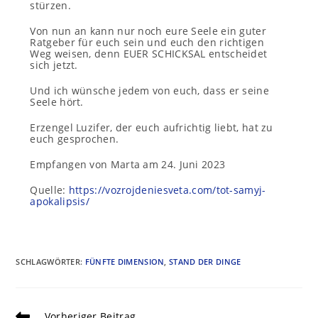
stürzen.
Von nun an kann nur noch eure Seele ein guter
Ratgeber für euch sein und euch den richtigen
Weg weisen, denn EUER SCHICKSAL entscheidet
sich jetzt.
Und ich wünsche jedem von euch, dass er seine
Seele hört.
Erzengel Luzifer, der euch aufrichtig liebt, hat zu
euch gesprochen.
Empfangen von Marta am 24. Juni 2023
Quelle:
https://vozrojdeniesveta.com/tot-samyj-
apokalipsis/
SCHLAGWÖRTER
:
FÜNFTE DIMENSION
,
STAND DER DINGE
Vorheriger Beitrag