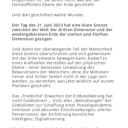
feinstofflichen Ebene der Erde geschieht.
Und dort geschehen wahre Wunder.
Der Tag des 21. Juni 2023 hat eine klare Grenze
zwischen der Welt der dritten Dimension und der
wiedergeborenen Erde der vierten und Fünften
Dimension gezogen.
Und damit der überwiegende Teil der Menschheit
diese Grenze überschreiten und sich gemeinsam
mit der Erde vorwärts bewegen kann, bedarf es
eines kraftvollen Vorstoßes auf der physischen
Ebene – einer kolossalen Umwälzung des
Bewusstseins der Menschen, ohne die Millionen
reiner und lichter Seelen nicht in der Lage sein
werden, zu verstehen, was jetzt wirklich auf eurem
Planeten geschieht.
Das „friedliche“ Erwachen der Erdbevölkerung hat
nicht funktioniert … trotz aller „Bemühungen“ der
Globalisten zur Schaffung einer Pseudopandemie,
sinnloser und absurder Einschränkungen, allerlei
Perversionen, der Einführung künstlicher
Intelligenz, Digitalisierung.