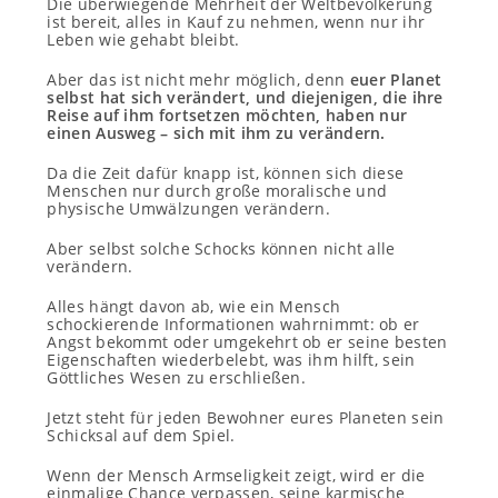
Die überwiegende Mehrheit der Weltbevölkerung
ist bereit, alles in Kauf zu nehmen, wenn nur ihr
Leben wie gehabt bleibt.
Aber das ist nicht mehr möglich, denn
euer Planet
selbst hat sich verändert, und diejenigen, die ihre
Reise auf ihm fortsetzen möchten, haben nur
einen Ausweg – sich mit ihm zu verändern.
Da die Zeit dafür knapp ist, können sich diese
Menschen nur durch große moralische und
physische Umwälzungen verändern.
Aber selbst solche Schocks können nicht alle
verändern.
Alles hängt davon ab, wie ein Mensch
schockierende Informationen wahrnimmt: ob er
Angst bekommt oder umgekehrt ob er seine besten
Eigenschaften wiederbelebt, was ihm hilft, sein
Göttliches Wesen zu erschließen.
Jetzt steht für jeden Bewohner eures Planeten sein
Schicksal auf dem Spiel.
Wenn der Mensch Armseligkeit zeigt, wird er die
einmalige Chance verpassen, seine karmische