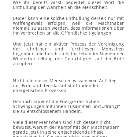
Wie ihr bereits wisst, bedeutet dieses Wort die
Enthüllung der Wahrheit an die Menschheit.
Leider kann eine solche Enthüllung derzeit nur mit
Waffengewalt erfolgen, weil die Machthaber
niemals zulassen werden, dass Informationen über
ihr Verbrechen an die Öffentlichkeit gelangen.
Und jetzt hat ein aktiver Prozess der Vereinigung
der ehrlichen und furchtlosen Menschen
begonnen, die bereit sind, ihr Leben im Namen der
Wiederherstellung der Gerechtigkeit auf der Erde
zu opfern.
Nicht alle dieser Menschen wissen vom Aufstieg
der Erde und den darauf stattfindenden
energetischen Prozessen.
Dennoch arbeitet die Energie der hohen
Schwingungen mit ihnen zusammen und „drängt“
sie zu entschlossenem Handeln.
Viele dieser Menschen sind sich dessen nicht
bewusst, warum der Kampf mit den Machthabern
gerade jetzt in seine entscheidende Phase
eingetreten ist. Sie sehen nicht, was auf der