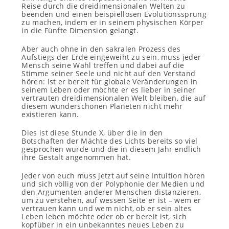
Reise durch die dreidimensionalen Welten zu
beenden und einen beispiellosen Evolutionssprung
zu machen, indem er in seinem physischen Körper
in die Fünfte Dimension gelangt.
Aber auch ohne in den sakralen Prozess des
Aufstiegs der Erde eingeweiht zu sein, muss jeder
Mensch seine Wahl treffen und dabei auf die
Stimme seiner Seele und nicht auf den Verstand
hören: Ist er bereit für globale Veränderungen in
seinem Leben oder möchte er es lieber in seiner
vertrauten dreidimensionalen Welt bleiben, die auf
diesem wunderschönen Planeten nicht mehr
existieren kann.
Dies ist diese Stunde X, über die in den
Botschaften der Mächte des Lichts bereits so viel
gesprochen wurde und die in diesem Jahr endlich
ihre Gestalt angenommen hat.
Jeder von euch muss jetzt auf seine Intuition hören
und sich völlig von der Polyphonie der Medien und
den Argumenten anderer Menschen distanzieren,
um zu verstehen, auf wessen Seite er ist – wem er
vertrauen kann und wem nicht, ob er sein altes
Leben leben möchte oder ob er bereit ist, sich
kopfüber in ein unbekanntes neues Leben zu