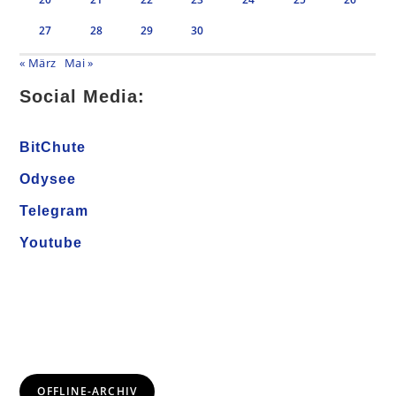
27
28
29
30
« März
Mai »
Social Media:
BitChute
Odysee
Telegram
Youtube
OFFLINE-ARCHIV