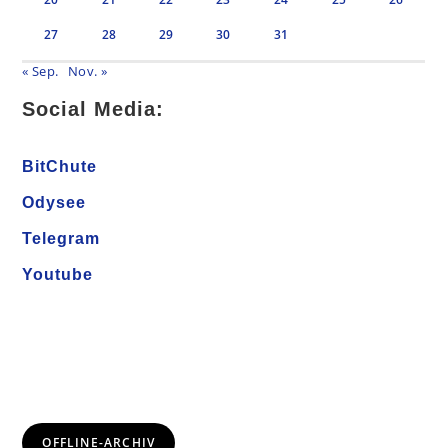
27
28
29
30
31
« Sep.
Nov. »
Social Media:
BitChute
Odysee
Telegram
Youtube
OFFLINE-ARCHIV