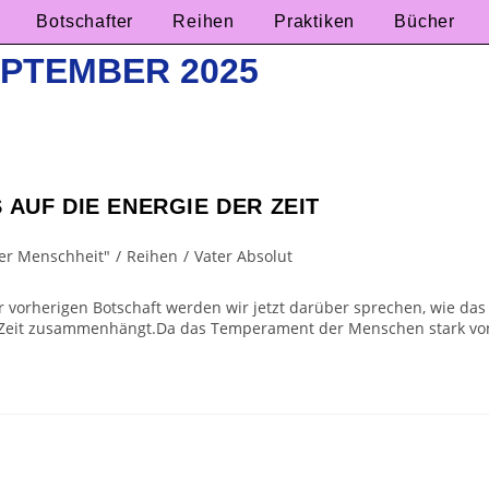
Botschafter
Reihen
Praktiken
Bücher
EPTEMBER 2025
AUF DIE ENERGIE DER ZEIT
der Menschheit"
/
Reihen
/
Vater Absolut
r vorherigen Botschaft werden wir jetzt darüber sprechen, wie das
 Zeit zusammenhängt.Da das Temperament der Menschen stark vo